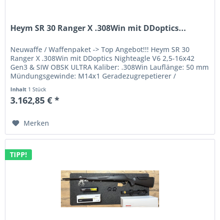
Heym SR 30 Ranger X .308Win mit DDoptics...
Neuwaffe / Waffenpaket -> Top Angebot!!! Heym SR 30
Ranger X .308Win mit DDoptics Nighteagle V6 2,5-16x42
Gen3 & SIW OBSK ULTRA Kaliber: .308Win Lauflänge: 50 mm
Mündungsgewinde: M14x1 Geradezugrepetierer /
Handspanner brüniert mit...
Inhalt
1 Stück
3.162,85 € *
Merken
TIPP!