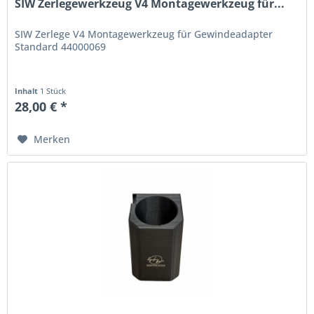
SIW Zerlegewerkzeug V4 Montagewerkzeug für...
SIW Zerlege V4 Montagewerkzeug für Gewindeadapter
Standard 44000069
Inhalt
1 Stück
28,00 € *
Merken