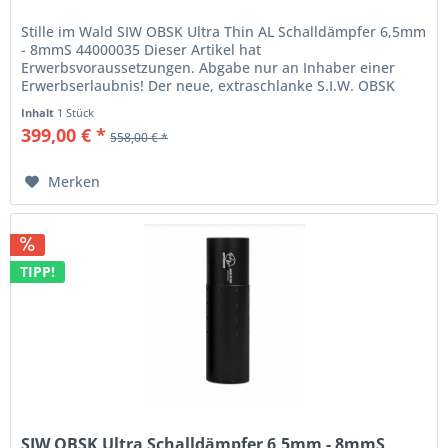
Stille im Wald SIW OBSK Ultra Thin AL Schalldämpfer 6,5mm
- 8mmS 44000035 Dieser Artikel hat
Erwerbsvoraussetzungen. Abgabe nur an Inhaber einer
Erwerbserlaubnis! Der neue, extraschlanke S.I.W. OBSK
Ultra Thin Schalldämpfer ist mit ca....
Inhalt
1 Stück
399,00 € *
558,00 € *
Merken
TIPP!
SIW OBSK Ultra Schalldämpfer 6,5mm - 8mmS