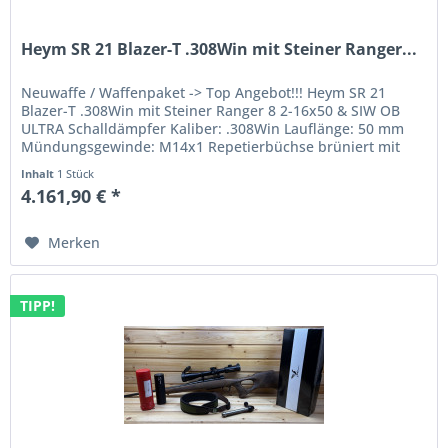
Heym SR 21 Blazer-T .308Win mit Steiner Ranger...
Neuwaffe / Waffenpaket -> Top Angebot!!! Heym SR 21
Blazer-T .308Win mit Steiner Ranger 8 2-16x50 & SIW OB
ULTRA Schalldämpfer Kaliber: .308Win Lauflänge: 50 mm
Mündungsgewinde: M14x1 Repetierbüchse brüniert mit
Heymriemen (Neopren)...
Inhalt
1 Stück
4.161,90 € *
Merken
TIPP!