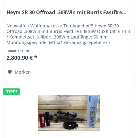
Heym SR 30 Offroad .308Win mit Burris Fastfire...
Neuwaffe / Waffenpaket -> Top Angebot!!! Heym SR 30
Offroad .308Win mit Burris Fastfire E & SIW OBSK Ultra Thin
/ Komplettset Kaliber: .308Win Lauflänge: 50 mm
Mündungsgewinde: M14x1 Geradezugrepetierer /
Handspanner brüniert mit...
Inhalt
1 Stück
2.800,90 € *
Merken
TIPP!