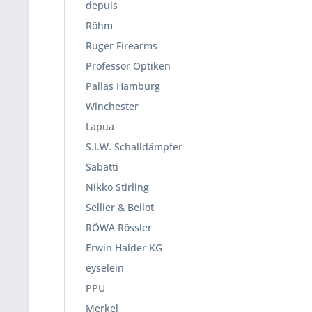
depuis
Röhm
Ruger Firearms
Professor Optiken
Pallas Hamburg
Winchester
Lapua
S.I.W. Schalldämpfer
Sabatti
Nikko Stirling
Sellier & Bellot
RÖWA Rössler
Erwin Halder KG
eyselein
PPU
Merkel