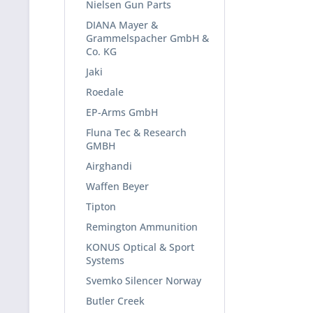
Nielsen Gun Parts
DIANA Mayer &
Grammelspacher GmbH &
Co. KG
Jaki
Roedale
EP-Arms GmbH
Fluna Tec & Research
GMBH
Airghandi
Waffen Beyer
Tipton
Remington Ammunition
KONUS Optical & Sport
Systems
Svemko Silencer Norway
Butler Creek