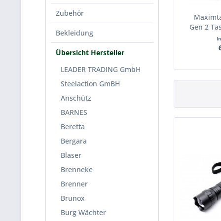
Zubehör
Maximta
Gen 2 Tas
Bekleidung
I
Übersicht Hersteller
LEADER TRADING GmbH
Steelaction GmBH
Anschütz
BARNES
Beretta
Bergara
Blaser
Brenneke
Brenner
Brunox
Burg Wächter