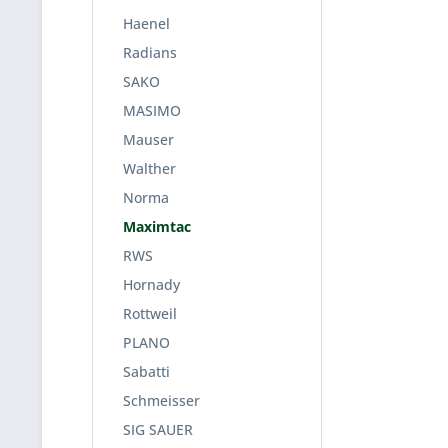
Haenel
Radians
SAKO
MASIMO
Mauser
Walther
Norma
Maximtac
RWS
Hornady
Rottweil
PLANO
Sabatti
Schmeisser
SIG SAUER