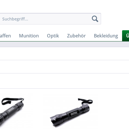
affen
Munition
Optik
Zubehör
Bekleidung
Ü