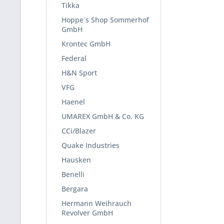
Tikka
Hoppe`s Shop Sommerhof
GmbH
Krontec GmbH
Federal
H&N Sport
VFG
Haenel
UMAREX GmbH & Co. KG
CCi/Blazer
Quake Industries
Hausken
Benelli
Bergara
Hermann Weihrauch
Revolver GmbH