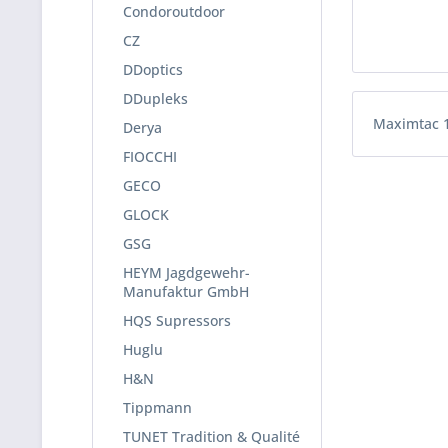
Condoroutdoor
CZ
DDoptics
DDupleks
Maximtac 
Derya
FIOCCHI
GECO
GLOCK
GSG
HEYM Jagdgewehr-
Manufaktur GmbH
HQS Supressors
Huglu
H&N
Tippmann
TUNET Tradition & Qualité