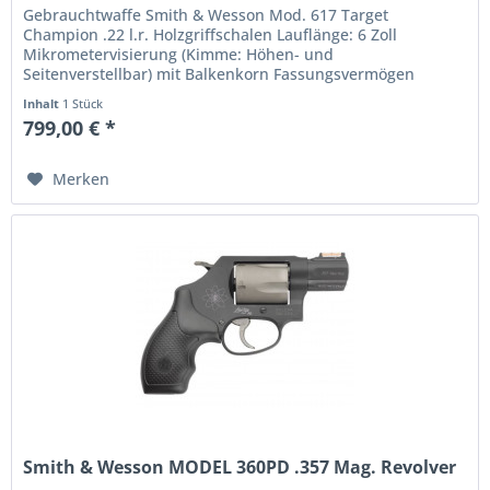
Gebrauchtwaffe Smith & Wesson Mod. 617 Target
Champion .22 l.r. Holzgriffschalen Lauflänge: 6 Zoll
Mikrometervisierung (Kimme: Höhen- und
Seitenverstellbar) mit Balkenkorn Fassungsvermögen
Trommel: 6 Schuss Single and Double Action...
Inhalt
1 Stück
799,00 € *
Merken
Smith & Wesson MODEL 360PD .357 Mag. Revolver