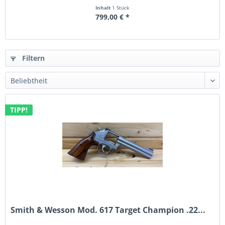
Inhalt
1 Stück
799,00 € *
Filtern
TIPP!
Smith & Wesson Mod. 617 Target Champion .22...