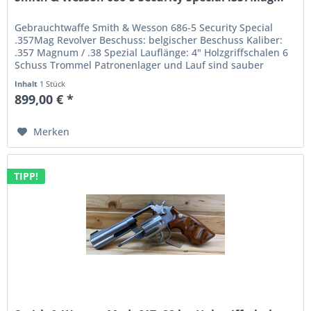
Gebrauchtwaffe Smith & Wesson 686-5 Security Special
.357Mag Revolver Beschuss: belgischer Beschuss Kaliber:
.357 Magnum / .38 Spezial Lauflänge: 4" Holzgriffschalen 6
Schuss Trommel Patronenlager und Lauf sind sauber
(leichte Ablagerung...
Inhalt
1 Stück
899,00 € *
Merken
TIPP!