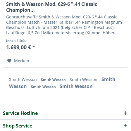
Smith & Wesson Mod. 629-6 ".44 Classic
Champion...
Gebrauchtwaffe Smith & Wesson Mod. 629-6 ".44 Classic
Champion Match - Master Kaliber: .44 Remington Magnum
Beschuss: Lüttich, um 2021 (belgischer CIP - Beschuss)
Lauflänge: 6,5 Zoll Mikrometervisierung (Kimme: Höhen-
und...
Inhalt
1 Stück
1.699,00 € *
Merken
Smith
Smith Wesson
Smith Wesson
Smith Wesson
Wesson
Smith Wesson
Smith Wesson
Service Hotline
Shop Service