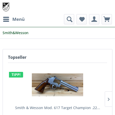
Menü
Smith&Wesson
Topseller
TIPP!
Smith & Wesson Mod. 617 Target Champion .22...