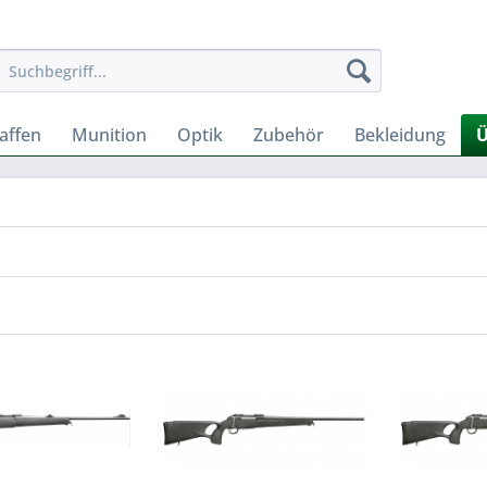
affen
Munition
Optik
Zubehör
Bekleidung
Ü