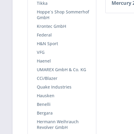
Mercury 
Tikka
Hoppe`s Shop Sommerhof
GmbH
Krontec GmbH
Federal
H&N Sport
VFG
Haenel
UMAREX GmbH & Co. KG
CCi/Blazer
Quake Industries
Hausken
Benelli
Bergara
Hermann Weihrauch
Revolver GmbH