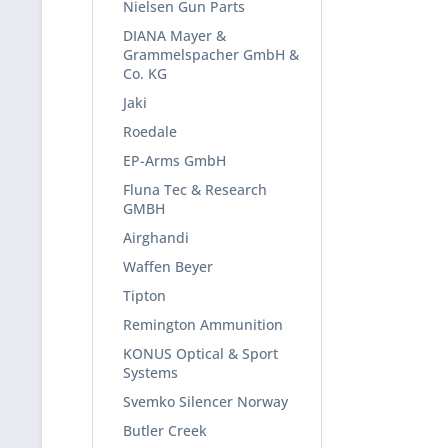
Nielsen Gun Parts
DIANA Mayer &
Grammelspacher GmbH &
Co. KG
Jaki
Roedale
EP-Arms GmbH
Fluna Tec & Research
GMBH
Airghandi
Waffen Beyer
Tipton
Remington Ammunition
KONUS Optical & Sport
Systems
Svemko Silencer Norway
Butler Creek