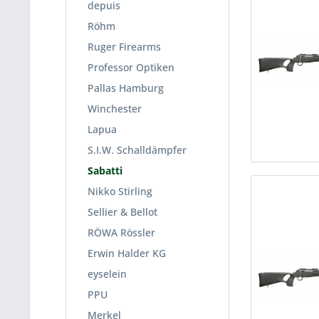
depuis
Röhm
Ruger Firearms
Professor Optiken
Pallas Hamburg
Winchester
Lapua
S.I.W. Schalldämpfer
Sabatti
Nikko Stirling
Sellier & Bellot
RÖWA Rössler
Erwin Halder KG
eyselein
PPU
Merkel