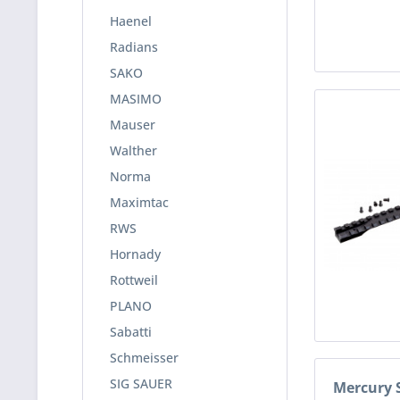
Haenel
Radians
SAKO
MASIMO
Mauser
Walther
Norma
Maximtac
RWS
Hornady
Rottweil
PLANO
Sabatti
Schmeisser
SIG SAUER
Mercury 