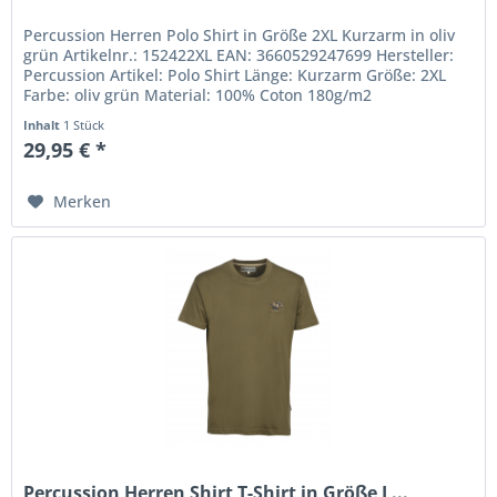
Percussion Herren Polo Shirt in Größe 2XL Kurzarm in oliv
grün Artikelnr.: 152422XL EAN: 3660529247699 Hersteller:
Percussion Artikel: Polo Shirt Länge: Kurzarm Größe: 2XL
Farbe: oliv grün Material: 100% Coton 180g/m2
Inhalt
1 Stück
29,95 € *
Merken
Percussion Herren Shirt T-Shirt in Größe L...