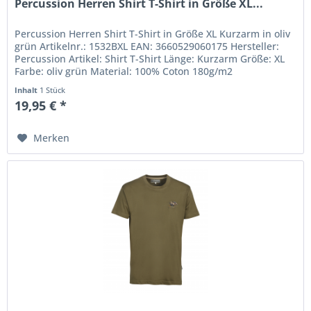
Percussion Herren Shirt T-Shirt in Größe XL...
Percussion Herren Shirt T-Shirt in Größe XL Kurzarm in oliv
grün Artikelnr.: 1532BXL EAN: 3660529060175 Hersteller:
Percussion Artikel: Shirt T-Shirt Länge: Kurzarm Größe: XL
Farbe: oliv grün Material: 100% Coton 180g/m2
Inhalt
1 Stück
19,95 € *
Merken