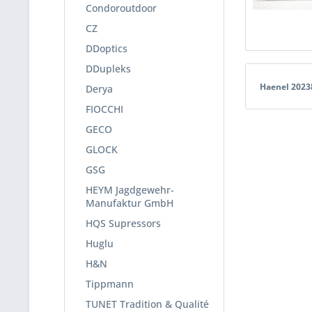
Condoroutdoor
CZ
DDoptics
DDupleks
Haenel 2023
Derya
FIOCCHI
GECO
GLOCK
GSG
HEYM Jagdgewehr-
Manufaktur GmbH
HQS Supressors
Huglu
H&N
Tippmann
TUNET Tradition & Qualité