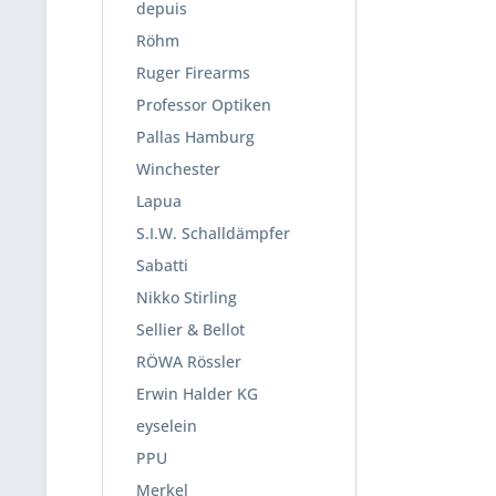
depuis
Röhm
Ruger Firearms
Professor Optiken
Pallas Hamburg
Winchester
Lapua
S.I.W. Schalldämpfer
Sabatti
Nikko Stirling
Sellier & Bellot
RÖWA Rössler
Erwin Halder KG
eyselein
PPU
Merkel