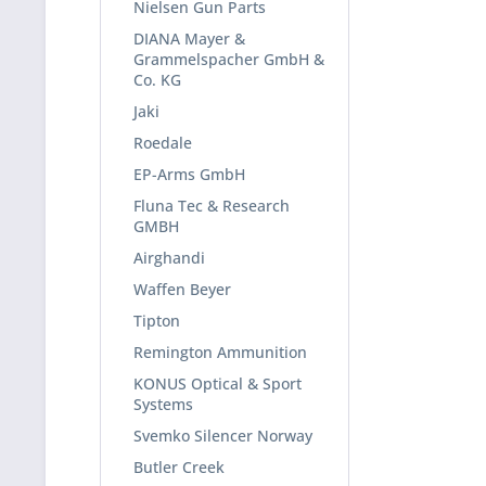
Nielsen Gun Parts
DIANA Mayer &
Grammelspacher GmbH &
Co. KG
Jaki
Roedale
EP-Arms GmbH
Fluna Tec & Research
GMBH
Airghandi
Waffen Beyer
Tipton
Remington Ammunition
KONUS Optical & Sport
Systems
Svemko Silencer Norway
Butler Creek