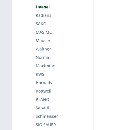
Haenel
Radians
SAKO
MASIMO
Mauser
Walther
Norma
Maximtac
RWS
Hornady
Rottweil
PLANO
Sabatti
Schmeisser
SIG SAUER