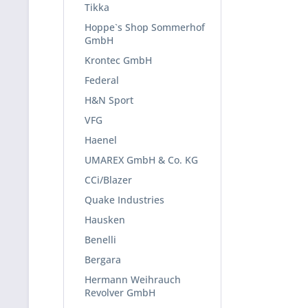
Tikka
Hoppe`s Shop Sommerhof
GmbH
Krontec GmbH
Federal
H&N Sport
VFG
Haenel
UMAREX GmbH & Co. KG
CCi/Blazer
Quake Industries
Hausken
Benelli
Bergara
Hermann Weihrauch
Revolver GmbH