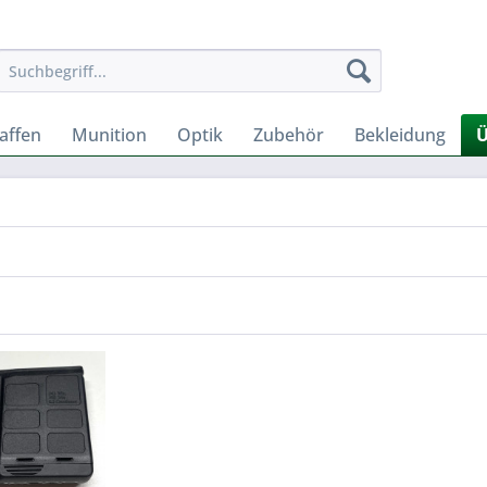
affen
Munition
Optik
Zubehör
Bekleidung
Ü