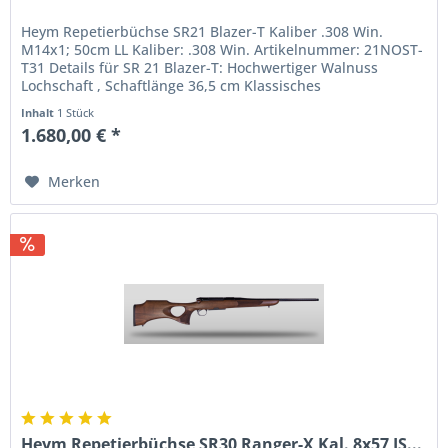
Heym Repetierbüchse SR21 Blazer-T Kaliber .308 Win.
M14x1; 50cm LL Kaliber: .308 Win. Artikelnummer: 21NOST-
T31 Details für SR 21 Blazer-T: Hochwertiger Walnuss
Lochschaft , Schaftlänge 36,5 cm Klassisches
Repetiersystem Mündungsgewinde...
Inhalt
1 Stück
1.680,00 € *
Merken
Heym Repetierbüchse SR30 Ranger-X Kal. 8x57 IS...