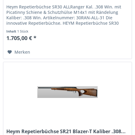
Heym Repetierbüchse SR30 ALLRanger Kal. .308 Win. mit
Picatinny Schiene & Schutzhülse M14x1 mit Rändelung
Kaliber: .308 Win. Artikelnummer: 30RAN-ALL-31 Die
innovative Repetierbüchse. HEYM Repetierbüchse SR30
ALLRanger Kal.: .308 Win....
Inhalt
1 Stück
1.705,00 € *
Merken
Heym Repetierbüchse SR21 Blazer-T Kaliber .308...