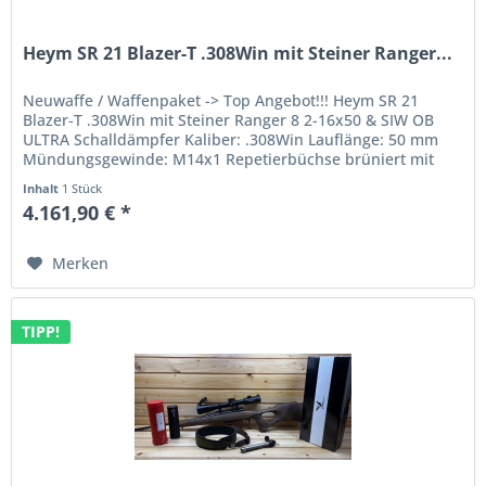
Heym SR 21 Blazer-T .308Win mit Steiner Ranger...
Neuwaffe / Waffenpaket -> Top Angebot!!! Heym SR 21
Blazer-T .308Win mit Steiner Ranger 8 2-16x50 & SIW OB
ULTRA Schalldämpfer Kaliber: .308Win Lauflänge: 50 mm
Mündungsgewinde: M14x1 Repetierbüchse brüniert mit
Heymriemen (Neopren)...
Inhalt
1 Stück
4.161,90 € *
Merken
TIPP!