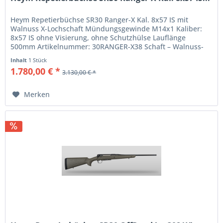
Heym Repetierbüchse SR30 Ranger-X Kal. 8x57 IS mit
Walnuss X-Lochschaft Mündungsgewinde M14x1 Kaliber:
8x57 IS ohne Visierung, ohne Schutzhülse Lauflänge
500mm Artikelnummer: 30RANGER-X38 Schaft – Walnuss-
Lochschaft System –...
Inhalt
1 Stück
1.780,00 € *
3.130,00 € *
Merken