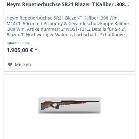
Heym Repetierbüchse SR21 Blazer-T Kaliber .308...
Heym Repetierbüchse SR21 Blazer-T Kaliber .308 Win.
M14x1; 50cm mit Picatinny & Gewindeschutzkappe Kaliber:
.308 Win. Artikelnummer: 21NOST-T31.2 Details für SR 21
Blazer-T: Hochwertiger Walnuss Lochschaft , Schaftlänge
36,5 cm...
Inhalt
1 Stück
1.905,00 € *
Merken