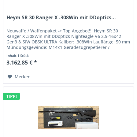
Heym SR 30 Ranger X .308Win mit DDoptics...
Neuwaffe / Waffenpaket -> Top Angebot!!! Heym SR 30
Ranger X .308Win mit DDoptics Nighteagle V6 2,5-16x42
Gen3 & SIW OBSK ULTRA Kaliber: .308Win Lauflänge: 50 mm
Mündungsgewinde: M14x1 Geradezugrepetierer /
Handspanner brüniert mit...
Inhalt
1 Stück
3.162,85 € *
Merken
TIPP!