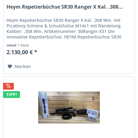
Heym Repetierbüchse SR30 Ranger X Kal. .308...
Heym Repetierbüchse SR30 Ranger X Kal. .308 Win. mit
Picatinny Schiene & Schutzhülse M14x1 mit Rändelung
Kaliber: .308 Win. Artikelnummer: 30Ranger-X31 Die
innovative Repetierbüchse. HEYM Repetierbüchse SR30
Ranger X Kal.: .308 Win....
Inhalt
1 Stück
2.130,00 € *
Merken
TIPP!