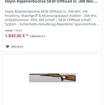
Heym Repetierbüchse SR30 OffRoad in .308 Win....
Heym Repetierbüchse SR30 OffRoad in .308 Win. mit
Picatinny, Matchgriff & Mündungskappe Kaliber: .308 Win.
Artikelnummer: ROS-308 Schaft – SR30 OffRoad Schaft
System – Sicherheits-Geradezug-Repetierer Spanntechnik –
schwenkbarer...
Inhalt
1 Stück
1.849,00 € *
1.885,00 € *
Merken