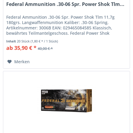
Federal Ammunition .30-06 Spr. Power Shok Tlm...
Federal Ammunition .30-06 Spr. Power Shok Tlm 11,7g
180grs. Langwaffenmunition Kaliber: .30-06 Spring.
Artikelnummer: 3006B EAN: 029465084585 Klassisch,
bewährtes Teilmantelgeschoss. Federal Power Shok
Jagdkugelpatronen. Traditionelles...
Inhalt
20 Stück
(1,80 € * / 1 Stück)
ab 35,90 € *
40,00 € *
Merken