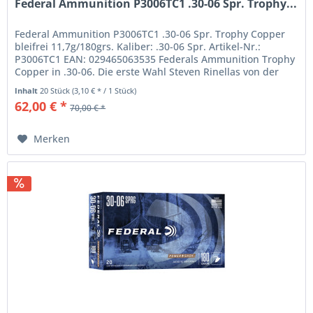
Federal Ammunition P3006TC1 .30-06 Spr. Trophy...
Federal Ammunition P3006TC1 .30-06 Spr. Trophy Copper
bleifrei 11,7g/180grs. Kaliber: .30-06 Spr. Artikel-Nr.:
P3006TC1 EAN: 029465063535 Federals Ammunition Trophy
Copper in .30-06. Die erste Wahl Steven Rinellas von der
Serie Meat...
Inhalt
20 Stück
(3,10 € * / 1 Stück)
62,00 € *
70,00 € *
Merken