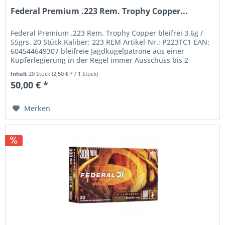
Federal Premium .223 Rem. Trophy Copper...
Federal Premium .223 Rem. Trophy Copper bleifrei 3,6g /
55grs. 20 Stück Kaliber: 223 REM Artikel-Nr.: P223TC1 EAN:
604544649307 bleifreie Jagdkugelpatrone aus einer
Kupferlegierung in der Regel immer Ausschuss bis 2-
fachem...
Inhalt
20 Stück
(2,50 € * / 1 Stück)
50,00 € *
Merken