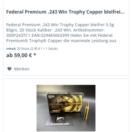
Federal Premium .243 Win Trophy Copper bleifrei...
Federal Premium .243 Win Trophy Copper bleifrei 5,5g
85grs. 20 Stück Kaliber: .243 Win. Artikelnummer:
300P243TC1 EAN:029465063399 Holen Sie mit Federal
Premium® Trophy® Copper die maximale Leistung aus
Ihrer Lieblingspatrone heraus. Die...
Inhalt
20 Stück
(2,95 € * / 1 Stück)
ab 59,00 € *
Merken