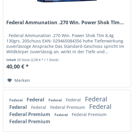
Federal Ammunation .270 Win. Power Shok Tlm...
Federal Ammunation .270 Win. Power Shok Tlm 8,4g
130grs. 20Schuss EAN: 029465084356 hohe Tiefenwirkung
zuverlässige Ansprache Das Standard-Geschoss spricht im
Wildkörper zuverlässig an, wirkt in der Tiefe und...
Inhalt
20 Stück
(2,00 € * / 1 Stück)
40,00 € *
Merken
Federal
Federal
Federal
Federal
Federal
Federal
Federal
Federal
Federal Premium
Federal Premium
Federal Premium
Federal
Federal Premium