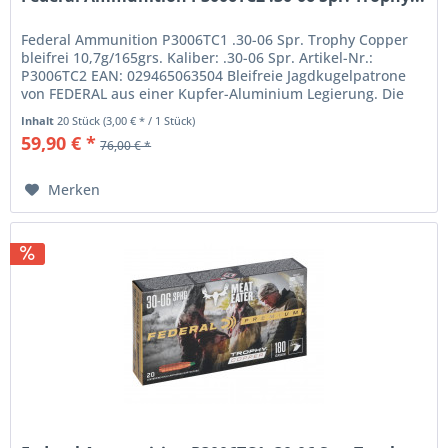
Federal Ammunition P3006TC1 .30-06 Spr. Trophy Copper
bleifrei 10,7g/165grs. Kaliber: .30-06 Spr. Artikel-Nr.:
P3006TC2 EAN: 029465063504 Bleifreie Jagdkugelpatrone
von FEDERAL aus einer Kupfer-Aluminium Legierung. Die
Polymerspitze und...
Inhalt
20 Stück
(3,00 € * / 1 Stück)
59,90 € *
76,00 € *
Merken