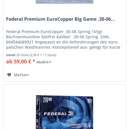
Federal Premium EuroCopper Big Game .30-06...
Federal Premium EuroCopper .30-06 Spring 165gr.
Büchsenmunition bleifrei Kaliber: .30-06 Spring. EAN:
604544689921 Angepasst an die Anforderungen des euro-
päischen Waidmannes. Konzeptionell aus- gelegt für kurze
bis mittlere...
Inhalt
20 Stück
(2,95 € * / 1 Stück)
ab 59,00 € *
66,00 € *
Merken