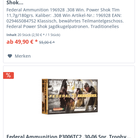
Shok...
Federal Ammunition 196928 .308 Win. Power Shok Tlm
11,7g/180grs. Kaliber: .308 Win Artikel-Nr.: 196928 EAN:
029465084752 Klassisch, bewährtes Teilmantelgeschoss.
Federal Power Shok Jagdkugelpatronen. Traditionelles
Teilmantelgeschoss mit...
Inhalt
20 Stück
(2,50 € * / 1 Stück)
ab 49,90 € *
55,00 € *
Merken
Federal Ammunition P3006TC2 .30-06 Spr. Trophy...