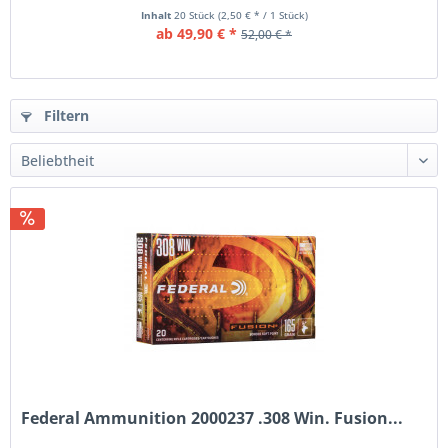
Inhalt
20 Stück
(2,50 € * / 1 Stück)
ab 49,90 € *
52,00 € *
Filtern
Federal Ammunition 2000237 .308 Win. Fusion...