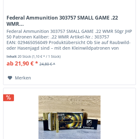
Federal Ammunition 303757 SMALL GAME .22
WMR...
Federal Ammunition 303757 SMALL GAME .22 WMR 50gr JHP
50 Patronen Kaliber: .22 WMR Artikel-Nr.: 303757
EAN: 029465056049 Produktübersicht Ob Sie auf Raubwild-
oder Hasenjagd sind – mit den Kleinwildpatronen von
Federal® Randfeuer haben...
Inhalt
20 Stück
(1,10 € * / 1 Stück)
ab 21,90 € *
24,80 € *
Merken