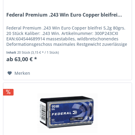
Federal Premium .243 Win Euro Copper bleifrei...
Federal Premium .243 Win Euro Copper bleifrei 5,2g 80grs.
20 Stück Kaliber: .243 Win. Artikelnummer: 300P243CXI
EAN:604544689914 massestabiles, wildbretschonendes
Deformationsgeschoss maximales Restgewicht zuverlässige
Expansion sehr...
Inhalt
20 Stück
(3,15 € * / 1 Stück)
ab 63,00 € *
Merken