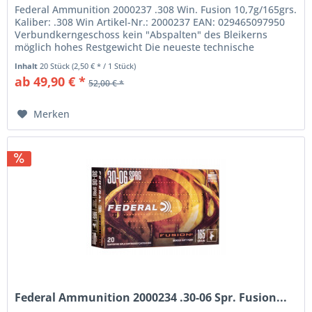
Federal Ammunition 2000237 .308 Win. Fusion 10,7g/165grs.
Kaliber: .308 Win Artikel-Nr.: 2000237 EAN: 029465097950
Verbundkerngeschoss kein "Abspalten" des Bleikerns
möglich hohes Restgewicht Die neueste technische
Innovation aus den...
Inhalt
20 Stück
(2,50 € * / 1 Stück)
ab 49,90 € *
52,00 € *
Merken
Federal Ammunition 2000234 .30-06 Spr. Fusion...