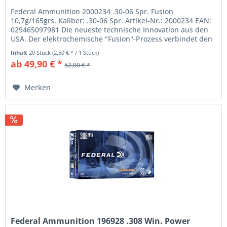
Federal Ammunition 2000234 .30-06 Spr. Fusion
10,7g/165grs. Kaliber: .30-06 Spr. Artikel-Nr.: 2000234 EAN:
029465097981 Die neueste technische Innovation aus den
USA. Der elektrochemische "Fusion"-Prozess verbindet den
Bleikern mit dem...
Inhalt
20 Stück
(2,50 € * / 1 Stück)
ab 49,90 € *
52,00 € *
Merken
Federal Ammunition 196928 .308 Win. Power