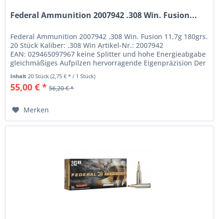
Federal Ammunition 2007942 .308 Win. Fusion...
Federal Ammunition 2007942 .308 Win. Fusion 11,7g 180grs.
20 Stück Kaliber: .308 Win Artikel-Nr.: 2007942
EAN: 029465097967 keine Splitter und hohe Energieabgabe
gleichmäßiges Aufpilzen hervorragende Eigenpräzision Der
elektrochemische...
Inhalt
20 Stück
(2,75 € * / 1 Stück)
55,00 € *
56,20 € *
Merken