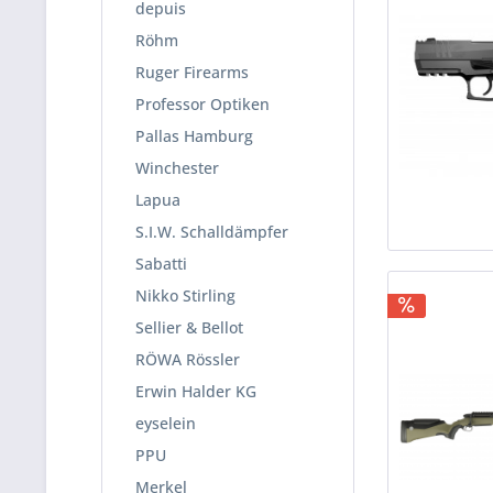
depuis
Röhm
Ruger Firearms
Professor Optiken
Pallas Hamburg
Winchester
Lapua
S.I.W. Schalldämpfer
Sabatti
Nikko Stirling
Sellier & Bellot
RÖWA Rössler
Erwin Halder KG
eyselein
PPU
Merkel