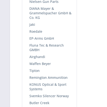
Nielsen Gun Parts
DIANA Mayer &
Grammelspacher GmbH &
Co. KG
Jaki
Roedale
EP-Arms GmbH
Fluna Tec & Research
GMBH
Airghandi
Waffen Beyer
Tipton
Remington Ammunition
KONUS Optical & Sport
Systems
Svemko Silencer Norway
Butler Creek