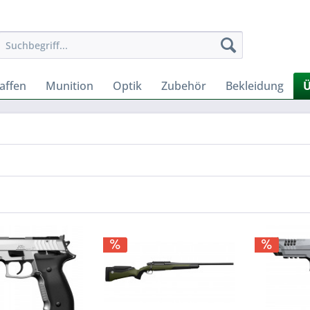
affen
Munition
Optik
Zubehör
Bekleidung
Ü