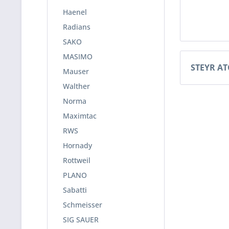
Haenel
Radians
SAKO
MASIMO
STEYR AT
Mauser
Walther
Norma
Maximtac
RWS
Hornady
Rottweil
PLANO
Sabatti
Schmeisser
SIG SAUER