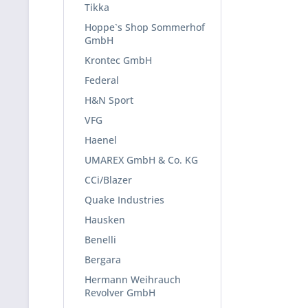
Tikka
Hoppe`s Shop Sommerhof
GmbH
Krontec GmbH
Federal
H&N Sport
VFG
Haenel
UMAREX GmbH & Co. KG
CCi/Blazer
Quake Industries
Hausken
Benelli
Bergara
Hermann Weihrauch
Revolver GmbH