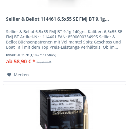
Sellier & Bellot 114461 6,5x55 SE FMJ BT 9,1g...
Sellier & Bellot 6,5x55 FMJ BT 9,1g 140grs. Kaliber: 6,5x55 SE
FMJ BT Artikel-Nr.: 114461 EAN: 8590690334995 Sellier &
Bellot Büchsenpatronen mit Vollmantel Spitz Geschoss und
Boat Tail mit dem Top Preis-Leistungs-Verhältnis. Ob im...
Inhalt
50 Stück
(1,18 € * / 1 Stück)
ab 58,90 € *
63,20 € *
Merken