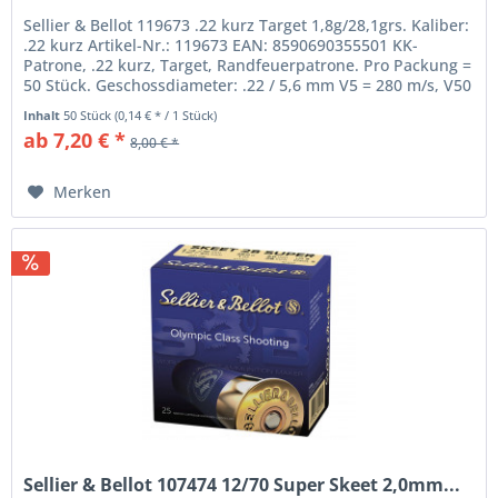
Sellier & Bellot 119673 .22 kurz Target 1,8g/28,1grs. Kaliber:
.22 kurz Artikel-Nr.: 119673 EAN: 8590690355501 KK-
Patrone, .22 kurz, Target, Randfeuerpatrone. Pro Packung =
50 Stück. Geschossdiameter: .22 / 5,6 mm V5 = 280 m/s, V50
= 250...
Inhalt
50 Stück
(0,14 € * / 1 Stück)
ab 7,20 € *
8,00 € *
Merken
Sellier & Bellot 107474 12/70 Super Skeet 2,0mm...