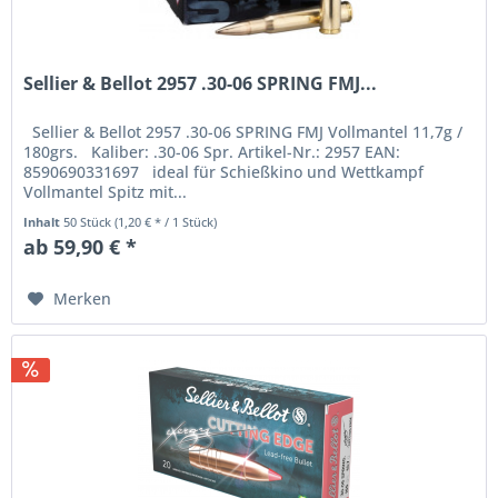
Sellier & Bellot 2957 .30-06 SPRING FMJ...
Sellier & Bellot 2957 .30-06 SPRING FMJ Vollmantel 11,7g /
180grs. Kaliber: .30-06 Spr. Artikel-Nr.: 2957 EAN:
8590690331697 ideal für Schießkino und Wettkampf
Vollmantel Spitz mit...
Inhalt
50 Stück
(1,20 € * / 1 Stück)
ab 59,90 € *
Merken