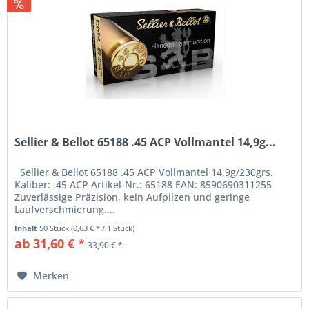
Sellier & Bellot 65188 .45 ACP Vollmantel 14,9g...
Sellier & Bellot 65188 .45 ACP Vollmantel 14,9g/230grs.
Kaliber: .45 ACP Artikel-Nr.: 65188 EAN: 8590690311255
Zuverlässige Präzision, kein Aufpilzen und geringe
Laufverschmierung....
Inhalt
50 Stück
(0,63 € * / 1 Stück)
ab 31,60 € *
33,90 € *
Merken