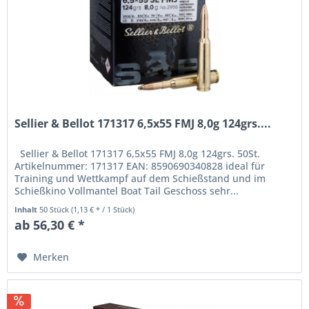
Sellier & Bellot 171317 6,5x55 FMJ 8,0g 124grs....
Sellier & Bellot 171317 6,5x55 FMJ 8,0g 124grs. 50St.
Artikelnummer: 171317 EAN: 8590690340828 ideal für
Training und Wettkampf auf dem Schießstand und im
Schießkino Vollmantel Boat Tail Geschoss sehr...
Inhalt
50 Stück
(1,13 € * / 1 Stück)
ab 56,30 € *
Merken