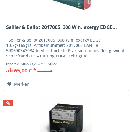
Sellier & Bellot 2017005 .308 Win. exergy EDGE...
Sellier & Bellot 2017005 .308 Win. exergy EDGE
10,7g/165grs. Artikelnummer: 2017005 EAN: 8
590690343034 bleifrei höchste Präzision hohes Restgewicht
Scharfrand (CE – Cutting EDGE) sehr gute...
Inhalt
20 Stück
(3,25 € * / 1 Stück)
ab 65,00 € *
78,20 € *
Merken