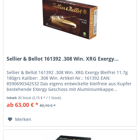
Sellier & Bellot 161392 .308 Win. XRG Exergy...
Sellier & Bellot 161392 .308 Win. XRG Exergy Bleifrei 11,7g
180grs Kaliber: .308 Win. Artikel-Nr.: 161392 EAN:
8590690342532 Das eigens entwickelte bleifreie aus Kupfer
bestehende EXergy Geschoss mit Aluminiumkappe...
Inhalt
20 Stück
(3,15 € * / 1 Stück)
ab 63,00 € *
80,10 € *
Merken