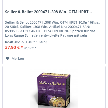
Sellier & Bellot 2000471 .308 Win. OTM HPBT...
Sellier & Bellot 2000471 .308 Win. OTM HPBT 10,9g 168grs.
20 Stück Kaliber: .308 Win. Artikel-Nr.: 2000471 EAN:
8590690341313 ARTIKELBESCHREIBUNG Speziell für das
Long Range Schießen entwickelte Patrone mit sehr
präzisem...
Inhalt
20 Stück
(1,90 € * / 1 Stück)
37,90 € *
45,10 € *
Merken