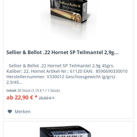
Sellier & Bellot .22 Hornet SP Teilmantel 2,9g...
Sellier & Bellot .22 Hornet SP Teilmantel 2,9g 45grs.
Kaliber: 22. Hornet Artikel-Nr.: 61120 EAN: 8590690330010
Herstellernummer: V330012 Geschossgewicht (g/grs):
2,9/45...
Inhalt
20 Stück
(1,15 € * / 1 Stück)
ab 22,90 € *
25,00 € *
Merken