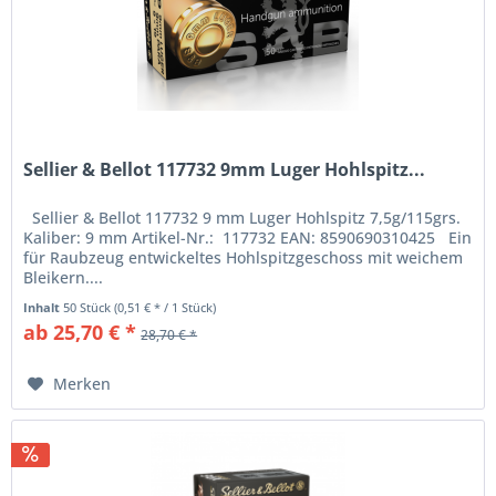
Sellier & Bellot 117732 9mm Luger Hohlspitz...
Sellier & Bellot 117732 9 mm Luger Hohlspitz 7,5g/115grs.
Kaliber: 9 mm Artikel-Nr.: 117732 EAN: 8590690310425 Ein
für Raubzeug entwickeltes Hohlspitzgeschoss mit weichem
Bleikern....
Inhalt
50 Stück
(0,51 € * / 1 Stück)
ab 25,70 € *
28,70 € *
Merken