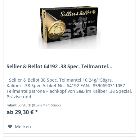
Sellier & Bellot 64192 .38 Spec. Teilmantel...
Sellier & Bellot.38 Spec. Teilmantel 10,24g/158grs.
Kaliber: .38 Spec Artikel-Nr.: 64192 EAN: 8590690311057
Teilmantelpatrone Flachkopf von S&B im Kaliber .38 Spezial.
Präzise und...
Inhalt
50 Stück
(0,59 € * / 1 Stück)
ab 29,30 € *
Merken