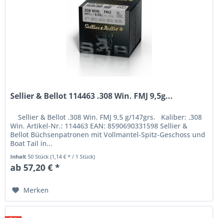
Sellier & Bellot 114463 .308 Win. FMJ 9,5g...
Sellier & Bellot .308 Win. FMJ 9,5 g/147grs. Kaliber: .308
Win. Artikel-Nr.: 114463 EAN: 8590690331598 Sellier &
Bellot Büchsenpatronen mit Vollmantel-Spitz-Geschoss und
Boat Tail in...
Inhalt
50 Stück
(1,14 € * / 1 Stück)
ab 57,20 € *
Merken