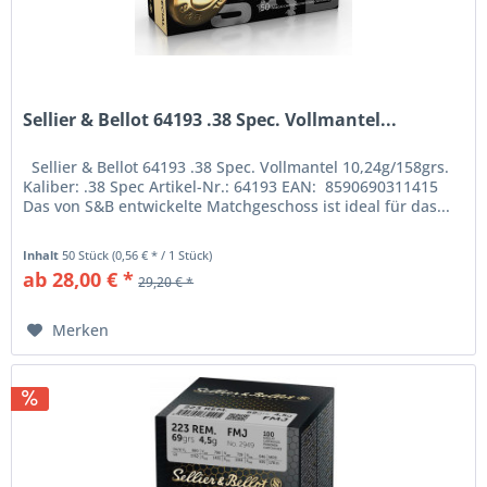
Sellier & Bellot 64193 .38 Spec. Vollmantel...
Sellier & Bellot 64193 .38 Spec. Vollmantel 10,24g/158grs.
Kaliber: .38 Spec Artikel-Nr.: 64193 EAN: 8590690311415
Das von S&B entwickelte Matchgeschoss ist ideal für das...
Inhalt
50 Stück
(0,56 € * / 1 Stück)
ab 28,00 € *
29,20 € *
Merken