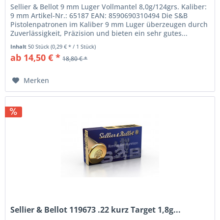
Sellier & Bellot 9 mm Luger Vollmantel 8,0g/124grs. Kaliber:
9 mm Artikel-Nr.: 65187 EAN: 8590690310494 Die S&B
Pistolenpatronen im Kaliber 9 mm Luger überzeugen durch
Zuverlässigkeit, Präzision und bieten ein sehr gutes...
Inhalt
50 Stück
(0,29 € * / 1 Stück)
ab 14,50 € *
18,80 € *
Merken
Sellier & Bellot 119673 .22 kurz Target 1,8g...