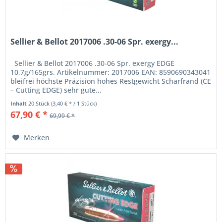
Sellier & Bellot 2017006 .30-06 Spr. exergy...
Sellier & Bellot 2017006 .30-06 Spr. exergy EDGE
10,7g/165grs. Artikelnummer: 2017006 EAN: 8590690343041
bleifrei höchste Präzision hohes Restgewicht Scharfrand (CE
– Cutting EDGE) sehr gute...
Inhalt
20 Stück
(3,40 € * / 1 Stück)
67,90 € *
69,99 € *
Merken