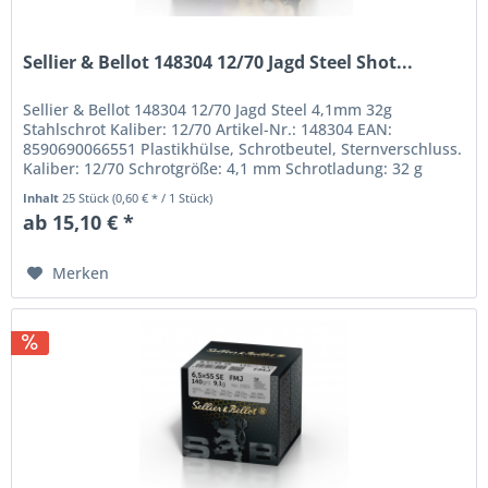
Sellier & Bellot 148304 12/70 Jagd Steel Shot...
Sellier & Bellot 148304 12/70 Jagd Steel 4,1mm 32g
Stahlschrot Kaliber: 12/70 Artikel-Nr.: 148304 EAN:
8590690066551 Plastikhülse, Schrotbeutel, Sternverschluss.
Kaliber: 12/70 Schrotgröße: 4,1 mm Schrotladung: 32 g
Geschwindigkeit V2:...
Inhalt
25 Stück
(0,60 € * / 1 Stück)
ab 15,10 € *
Merken