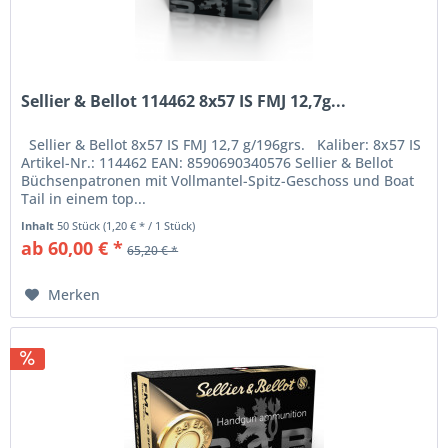
Sellier & Bellot 114462 8x57 IS FMJ 12,7g...
Sellier & Bellot 8x57 IS FMJ 12,7 g/196grs. Kaliber: 8x57 IS
Artikel-Nr.: 114462 EAN: 8590690340576 Sellier & Bellot
Büchsenpatronen mit Vollmantel-Spitz-Geschoss und Boat
Tail in einem top...
Inhalt
50 Stück
(1,20 € * / 1 Stück)
ab 60,00 € *
65,20 € *
Merken