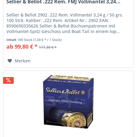
Sellier & Bellot .222 Rem. FMJ Vollmantel 3,24...
Sellier & Bellot 2902 .222 Rem. Vollmantel 3,24 g / 50 grs.
100 Stck. Kaliber: .222 Rem. Artikel-Nr.: 2902 EAN:
8590690335626 Sellier & Bellot Büchsenpatronen mit
Vollmantel-Spitz-Geschoss und Boat Tail in einem top...
Inhalt
100 Stück
(1,00 € * / 1 Stück)
ab 99,80 € *
117,30 € *
Merken