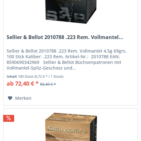
Sellier & Bellot 2010788 .223 Rem. Vollmantel...
Sellier & Bellot 2010788 .223 Rem. Vollmantel 4,5g 69grs.
100 Stck Kaliber: .223 Rem. Artikel-Nr.: 2010788 EAN:
8590690342969 Sellier & Bellot Büchsenpatronen mit
Vollmantel-Spitz-Geschoss und...
Inhalt
100 Stück
(0,72 € * / 1 Stück)
ab 72,40 € *
80,40 € *
Merken