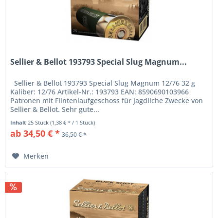
Sellier & Bellot 193793 Special Slug Magnum...
Sellier & Bellot 193793 Special Slug Magnum 12/76 32 g
Kaliber: 12/76 Artikel-Nr.: 193793 EAN: 8590690103966
Patronen mit Flintenlaufgeschoss für jagdliche Zwecke von
Sellier & Bellot. Sehr gute...
Inhalt
25 Stück
(1,38 € * / 1 Stück)
ab 34,50 € *
36,50 € *
Merken