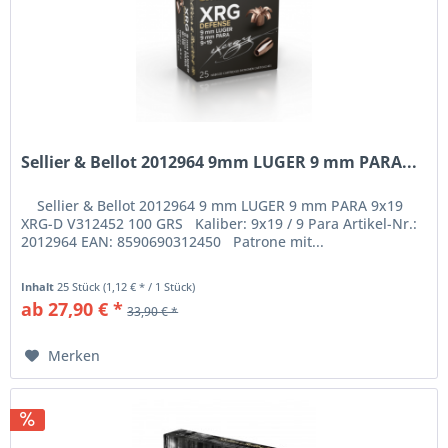
Sellier & Bellot 2012964 9mm LUGER 9 mm PARA...
Sellier & Bellot 2012964 9 mm LUGER 9 mm PARA 9x19
XRG-D V312452 100 GRS Kaliber: 9x19 / 9 Para Artikel-Nr.:
2012964 EAN: 8590690312450 Patrone mit...
Inhalt
25 Stück
(1,12 € * / 1 Stück)
ab 27,90 € *
33,90 € *
Merken