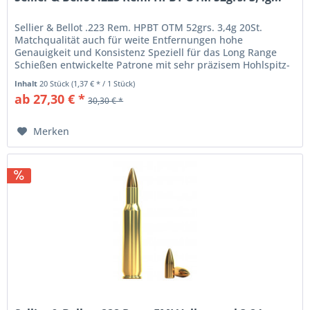
Sellier & Bellot .223 Rem. HPBT OTM 52grs. 3,4g 20St.
Matchqualität auch für weite Entfernungen hohe
Genauigkeit und Konsistenz Speziell für das Long Range
Schießen entwickelte Patrone mit sehr präzisem Hohlspitz-
Matchgeschoss mit...
Inhalt
20 Stück
(1,37 € * / 1 Stück)
ab 27,30 € *
30,30 € *
Merken