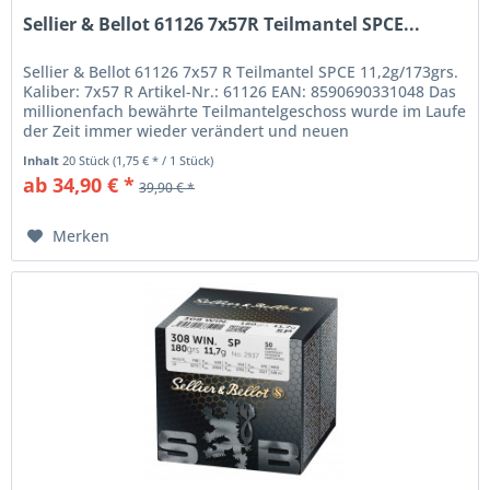
Sellier & Bellot 61126 7x57R Teilmantel SPCE...
Sellier & Bellot 61126 7x57 R Teilmantel SPCE 11,2g/173grs.
Kaliber: 7x57 R Artikel-Nr.: 61126 EAN: 8590690331048 Das
millionenfach bewährte Teilmantelgeschoss wurde im Laufe
der Zeit immer wieder verändert und neuen
Erkenntnissen...
Inhalt
20 Stück
(1,75 € * / 1 Stück)
ab 34,90 € *
39,90 € *
Merken