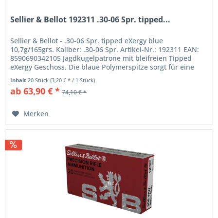
Sellier & Bellot 192311 .30-06 Spr. tipped...
Sellier & Bellot - .30-06 Spr. tipped eXergy blue
10,7g/165grs. Kaliber: .30-06 Spr. Artikel-Nr.: 192311 EAN:
8590690342105 Jagdkugelpatrone mit bleifreien Tipped
eXergy Geschoss. Die blaue Polymerspitze sorgt für eine
stabilere und...
Inhalt
20 Stück
(3,20 € * / 1 Stück)
ab 63,90 € *
74,10 € *
Merken