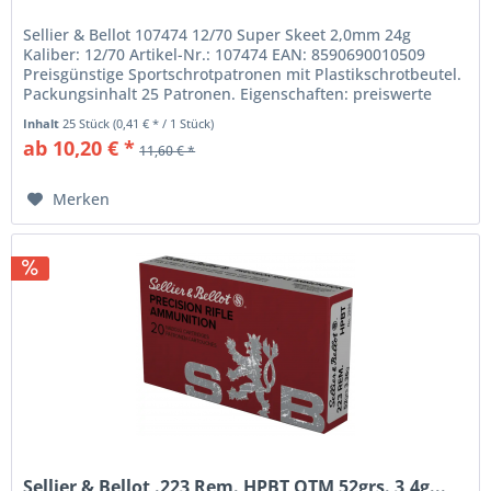
Sellier & Bellot 107474 12/70 Super Skeet 2,0mm 24g
Kaliber: 12/70 Artikel-Nr.: 107474 EAN: 8590690010509
Preisgünstige Sportschrotpatronen mit Plastikschrotbeutel.
Packungsinhalt 25 Patronen. Eigenschaften: preiswerte
Trainingspatrone...
Inhalt
25 Stück
(0,41 € * / 1 Stück)
ab 10,20 € *
11,60 € *
Merken
Sellier & Bellot .223 Rem. HPBT OTM 52grs. 3,4g...