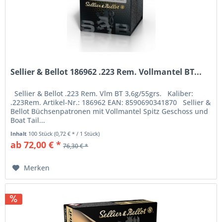
Sellier & Bellot 186962 .223 Rem. Vollmantel BT...
Sellier & Bellot .223 Rem. Vlm BT 3,6g/55grs. Kaliber:
.223Rem. Artikel-Nr.: 186962 EAN: 8590690341870 Sellier &
Bellot Büchsenpatronen mit Vollmantel Spitz Geschoss und
Boat Tail...
Inhalt
100 Stück
(0,72 € * / 1 Stück)
ab 72,00 € *
76,30 € *
Merken