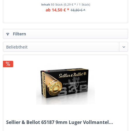
Inhalt
50 Stück
(0,29 € * / 1 Stück)
ab 14,50 € *
18,80 € *
Filtern
Sellier & Bellot 65187 9mm Luger Vollmantel...