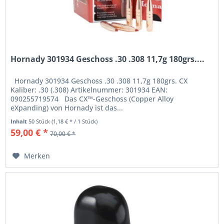
Hornady 301934 Geschoss .30 .308 11,7g 180grs....
Hornady 301934 Geschoss .30 .308 11,7g 180grs. CX
Kaliber: .30 (.308) Artikelnummer: 301934 EAN:
090255719574 Das CX™-Geschoss (Copper Alloy
eXpanding) von Hornady ist das...
Inhalt
50 Stück
(1,18 € * / 1 Stück)
59,00 € *
70,00 € *
Merken