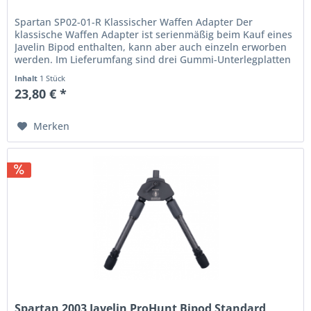
Spartan SP02-01-R Klassischer Waffen Adapter Der
klassische Waffen Adapter ist serienmäßig beim Kauf eines
Javelin Bipod enthalten, kann aber auch einzeln erworben
werden. Im Lieferumfang sind drei Gummi-Unterlegplatten
enthalten, um den...
Inhalt
1 Stück
23,80 € *
Merken
Spartan 2003 Javelin ProHunt Bipod Standard