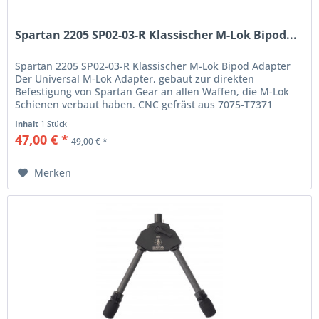
Spartan 2205 SP02-03-R Klassischer M-Lok Bipod...
Spartan 2205 SP02-03-R Klassischer M-Lok Bipod Adapter
Der Universal M-Lok Adapter, gebaut zur direkten
Befestigung von Spartan Gear an allen Waffen, die M-Lok
Schienen verbaut haben. CNC gefräst aus 7075-T7371
Aluminium hat er ein...
Inhalt
1 Stück
47,00 € *
49,00 € *
Merken