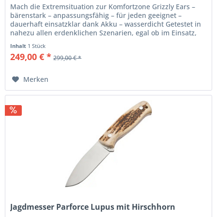
Mach die Extremsituation zur Komfortzone Grizzly Ears –
bärenstark – anpassungsfähig – für jeden geeignet –
dauerhaft einsatzklar dank Akku – wasserdicht Getestet in
nahezu allen erdenklichen Szenarien, egal ob im Einsatz,
beim Sport...
Inhalt
1 Stück
249,00 € *
299,00 € *
Merken
Jagdmesser Parforce Lupus mit Hirschhorn