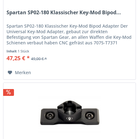
Spartan SP02-180 Klassischer Key-Mod Bipod...
Spartan SP02-180 Klassischer Key-Mod Bipod Adapter Der
Universal Key-Mod Adapter, gebaut zur direkten
Befestigung von Spartan Gear, an allen Waffen die Key-Mod
Schienen verbaut haben CNC gefräst aus 7075-T7371
Aluminium hat er ein...
Inhalt
1 Stück
47,25 € *
49,00 € *
Merken