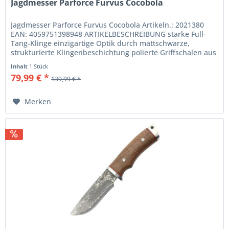
Jagdmesser Parforce Furvus Cocobola
Jagdmesser Parforce Furvus Cocobola Artikeln.: 2021380
EAN: 4059751398948 ARTIKELBESCHREIBUNG starke Full-
Tang-Klinge einzigartige Optik durch mattschwarze,
strukturierte Klingenbeschichtung polierte Griffschalen aus
Cocoboloholz...
Inhalt
1 Stück
79,99 € *
139,99 € *
Merken