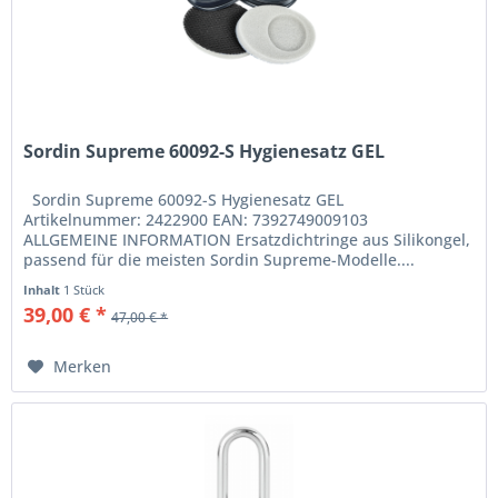
Sordin Supreme 60092-S Hygienesatz GEL
Sordin Supreme 60092-S Hygienesatz GEL
Artikelnummer: 2422900 EAN: 7392749009103
ALLGEMEINE INFORMATION Ersatzdichtringe aus Silikongel,
passend für die meisten Sordin Supreme-Modelle....
Inhalt
1 Stück
39,00 € *
47,00 € *
Merken