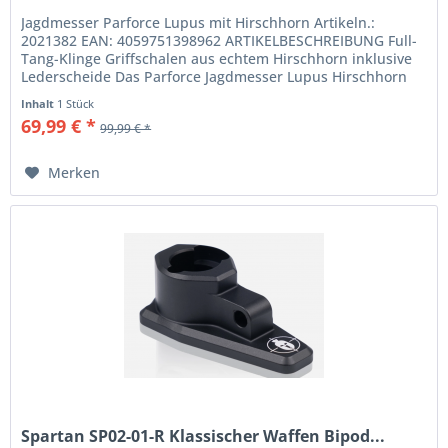
Jagdmesser Parforce Lupus mit Hirschhorn Artikeln.:
2021382 EAN: 4059751398962 ARTIKELBESCHREIBUNG Full-
Tang-Klinge Griffschalen aus echtem Hirschhorn inklusive
Lederscheide Das Parforce Jagdmesser Lupus Hirschhorn
ist mit einer...
Inhalt
1 Stück
69,99 € *
99,99 € *
Merken
Spartan SP02-01-R Klassischer Waffen Bipod...