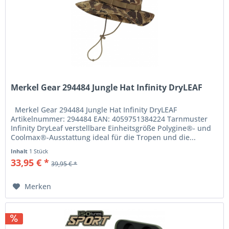
Merkel Gear 294484 Jungle Hat Infinity DryLEAF
Merkel Gear 294484 Jungle Hat Infinity DryLEAF
Artikelnummer: 294484 EAN: 4059751384224 Tarnmuster
Infinity DryLeaf verstellbare Einheitsgröße Polygine®- und
Coolmax®-Ausstattung ideal für die Tropen und die...
Inhalt
1 Stück
33,95 € *
39,95 € *
Merken