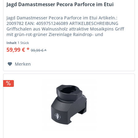
Jagd Damastmesser Pecora Parforce im Etui
Jagd Damastmesser Pecora Parforce im Etui Artikeln.:
2009782 EAN: 4059751246089 ARTIKELBESCHREIBUNG
Griffschalen aus Walnussholz attraktive Mosaikpins Griff
mit grün-rot-grüner Ziereinlage Raindrop- und
Streifendamast inklusive...
Inhalt
1 Stück
59,99 € *
99,99 € *
Merken