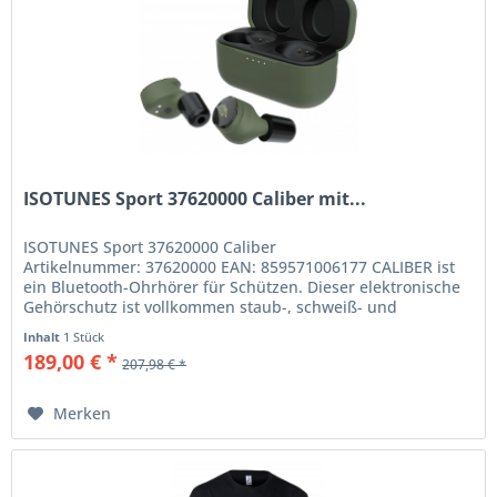
ISOTUNES Sport 37620000 Caliber mit...
ISOTUNES Sport 37620000 Caliber
Artikelnummer: 37620000 EAN: 859571006177 CALIBER ist
ein Bluetooth-Ohrhörer für Schützen. Dieser elektronische
Gehörschutz ist vollkommen staub-, schweiß- und
wasserdicht (IP67-Schutz)....
Inhalt
1 Stück
189,00 € *
207,98 € *
Merken