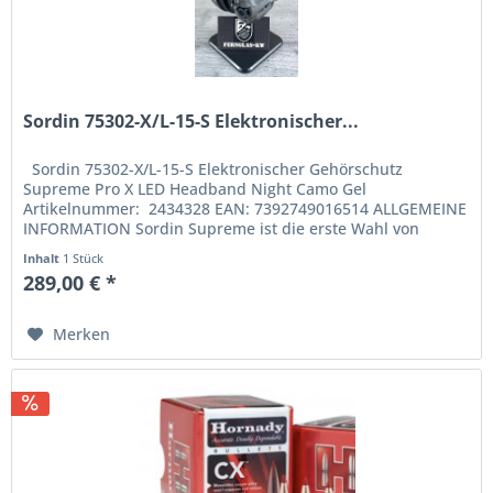
Sordin 75302-X/L-15-S Elektronischer...
Sordin 75302-X/L-15-S Elektronischer Gehörschutz
Supreme Pro X LED Headband Night Camo Gel
Artikelnummer: 2434328 EAN: 7392749016514 ALLGEMEINE
INFORMATION Sordin Supreme ist die erste Wahl von
Jägern und...
Inhalt
1 Stück
289,00 € *
Merken