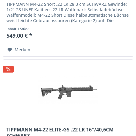
TIPPMANN M4-22 Short .22 LR 28,3 cm SCHWARZ Gewinde:
1/2"-28 UNEF Kaliber: .22 LR Waffenart: Selbstladebüchse
Waffenmodell: M4-22 Short Diese halbautomatische Büchse
weist leichte Gebrauchsspuren (Kategorie 2) auf. Die
brünierten...
Inhalt
1 Stück
549,00 € *
Merken
TIPPMANN M4-22 ELITE-GS .22 LR 16"/40,6CM
SCHWARZ