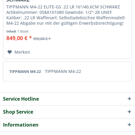
TIPPMANN M4-22 ELITE-GS .22 LR 16"/40,6CM SCHWARZ
Artikelnummer: 058A101080 Gewinde: 1/2"-28 UNEF
Kaliber: .22 LR Waffenart: Selbstladebüchse Waffenmodell:
M4-22 Abgabe nur mit der gültigen Erwerbsbsrechtigung!
Herstellerinformationen...
Inhalt
1 Stück
849,00 € *
999,00 € *
Merken
TIPPMANN M4-22
TIPPMANN M4-22
Service Hotline
Shop Service
Informationen