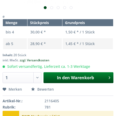
e
Menge
Stückpreis
Grundpreis
bis
4
30,00 € *
1,50 € * / 1 Stück
ab
5
28,90 € *
1,45 € * / 1 Stück
Inhalt:
20 Stück
inkl. MwSt.
zzgl. Versandkosten
Sofort versandfertig, Lieferzeit ca. 1-3 Werktage
In den
Warenkorb
Merken
Bewerten
Artikel-Nr.:
2116405
Rubrik:
781