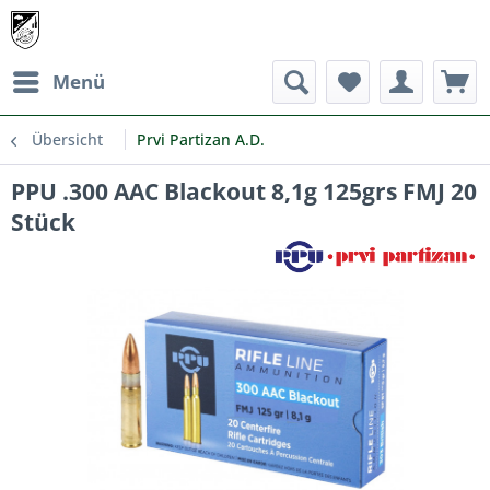
Menü
Übersicht
Prvi Partizan A.D.
PPU .300 AAC Blackout 8,1g 125grs FMJ 20
Stück