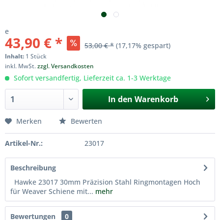
e
43,90 € *
53,00 € *
(17,17% gespart)
Inhalt:
1 Stück
inkl. MwSt.
zzgl. Versandkosten
Sofort versandfertig, Lieferzeit ca. 1-3 Werktage
In den
Warenkorb
Merken
Bewerten
Artikel-Nr.:
23017
Beschreibung
Hawke 23017 30mm Präzision Stahl Ringmontagen Hoch
für Weaver Schiene mit...
mehr
Bewertungen
0