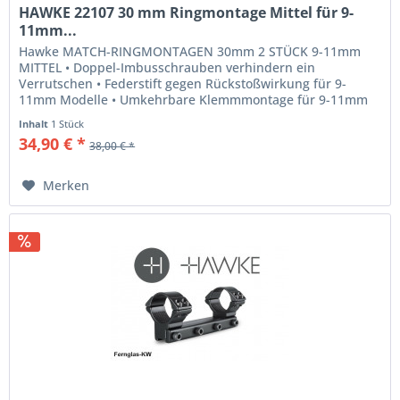
HAWKE 22107 30 mm Ringmontage Mittel für 9-
11mm...
Hawke MATCH-RINGMONTAGEN 30mm 2 STÜCK 9-11mm
MITTEL • Doppel-Imbusschrauben verhindern ein
Verrutschen • Federstift gegen Rückstoßwirkung für 9-
11mm Modelle • Umkehrbare Klemmmontage für 9-11mm
und 3/8 Zoll • Polsternder Innenstreifen...
Inhalt
1 Stück
34,90 € *
38,00 € *
Merken