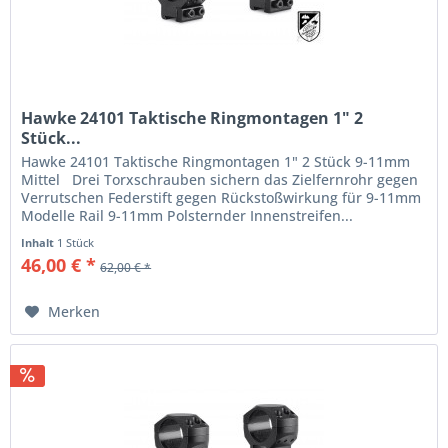
Hawke 24101 Taktische Ringmontagen 1" 2
Stück...
Hawke 24101 Taktische Ringmontagen 1" 2 Stück 9-11mm
Mittel Drei Torxschrauben sichern das Zielfernrohr gegen
Verrutschen Federstift gegen Rückstoßwirkung für 9-11mm
Modelle Rail 9-11mm Polsternder Innenstreifen...
Inhalt
1 Stück
46,00 € *
62,00 € *
Merken