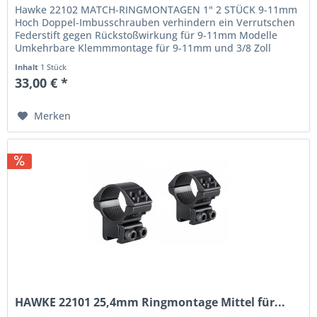
Hawke 22102 MATCH-RINGMONTAGEN 1" 2 STÜCK 9-11mm
Hoch Doppel-Imbusschrauben verhindern ein Verrutschen
Federstift gegen Rückstoßwirkung für 9-11mm Modelle
Umkehrbare Klemmmontage für 9-11mm und 3/8 Zoll
Polsternder Innenstreifen...
Inhalt
1 Stück
33,00 € *
Merken
HAWKE 22101 25,4mm Ringmontage Mittel für...