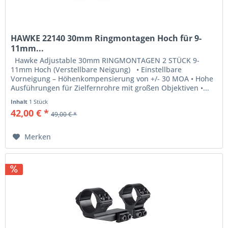
HAWKE 22140 30mm Ringmontagen Hoch für 9-
11mm...
Hawke Adjustable 30mm RINGMONTAGEN 2 STÜCK 9-
11mm Hoch (Verstellbare Neigung) • Einstellbare
Vorneigung – Höhenkompensierung von +/- 30 MOA • Hohe
Ausführungen für Zielfernrohre mit großen Objektiven •...
Inhalt
1 Stück
42,00 € *
49,00 € *
Merken