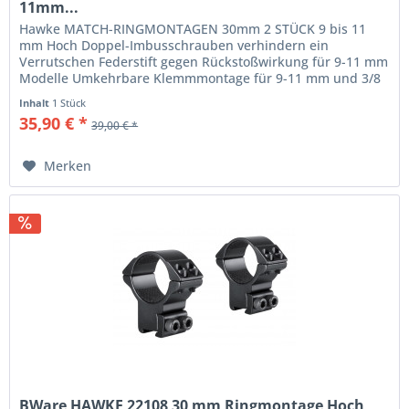
11mm...
Hawke MATCH-RINGMONTAGEN 30mm 2 STÜCK 9 bis 11
mm Hoch Doppel-Imbusschrauben verhindern ein
Verrutschen Federstift gegen Rückstoßwirkung für 9-11 mm
Modelle Umkehrbare Klemmmontage für 9-11 mm und 3/8
Zoll Polsternder Innenstreifen...
Inhalt
1 Stück
35,90 € *
39,00 € *
Merken
BWare HAWKE 22108 30 mm Ringmontage Hoch