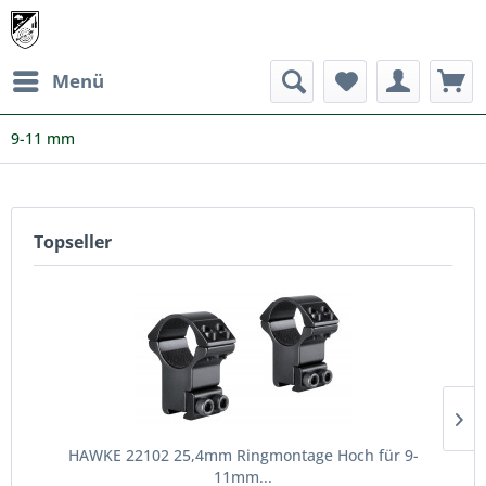
Menü
9-11 mm
Topseller
HAWKE 22102 25,4mm Ringmontage Hoch für 9-
11mm...