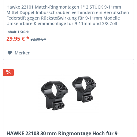
Hawke 22101 Match-Ringmontagen 1" 2 STÜCK 9-11mm
Mittel Doppel-Imbusschrauben verhindern ein Verrutschen
Federstift gegen Rückstoßwirkung für 9-11mm Modelle
Umkehrbare Klemmmontage für 9-11mm und 3/8 Zoll
Polsternder Innenstreifen...
Inhalt
1 Stück
29,95 € *
32,00 € *
Merken
HAWKE 22108 30 mm Ringmontage Hoch für 9-