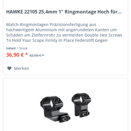
HAWKE 22105 25,4mm 1" Ringmontage Hoch für...
Match-Ringmontagen Präzisionsfertigung aus
hochwertigem Aluminium mit angerundeten Kanten um
Schäden am Zielfernrohr zu vermeiden Double Hex Screws
To Hold Your Scope Firmly In Place Federstift Gegen
Rückstoßwirkung Für 9-11mm Modelle...
Inhalt
1 Stück
36,90 € *
42,00 € *
Merken