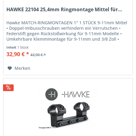
HAWKE 22104 25,4mm Ringmontage Mittel für...
Hawke MATCH-RINGMONTAGEN 1" 1 STÜCK 9-11mm Mittel
• Doppel-Imbusschrauben verhindern ein Verrutschen •
Federstift gegen Rückstoßwirkung für 9-11mm Modelle •
Umkehrbare Klemmmontage für 9-11mm und 3/8 Zoll •
Polsternder Innenstreifen...
Inhalt
1 Stück
32,90 € *
43,90 € *
Merken