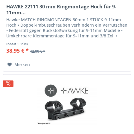
HAWKE 22111 30 mm Ringmontage Hoch für 9-
11mm...
Hawke MATCH-RINGMONTAGEN 30mm 1 STÜCK 9-11mm
Hoch • Doppel-Imbusschrauben verhindern ein Verrutschen
• Federstift gegen Rückstoßwirkung für 9-11mm Modelle •
Umkehrbare Klemmmontage für 9-11mm und 3/8 Zoll •
Polsternder Innenstreifen...
Inhalt
1 Stück
38,95 € *
42,00 € *
Merken