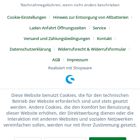
Nachnahmegebühren, wenn nicht anders beschrieben
Cookie-Einstellungen
Hinweis zur Entsorgung von Altbatterien
Laden Anfahrt Öffnungszeiten
Service
Versand und Zahlungsbedingungen
Kontakt
Datenschutzerklärung
Widerrufsrecht & Widerrufsformular
AGB
Impressum
Realisiert mit Shopware
Diese Website benutzt Cookies, die für den technischen
Betrieb der Website erforderlich sind und stets gesetzt
werden. Andere Cookies, die den Komfort bei Benutzung
dieser Website erhöhen, der Direktwerbung dienen oder die
Interaktion mit anderen Websites und sozialen Netzwerken
vereinfachen sollen, werden nur mit Ihrer Zustimmung gesetzt.