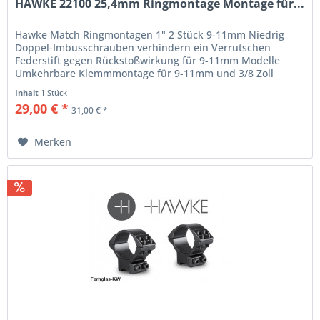
HAWKE 22100 25,4mm Ringmontage Montage für...
Hawke Match Ringmontagen 1" 2 Stück 9-11mm Niedrig
Doppel-Imbusschrauben verhindern ein Verrutschen
Federstift gegen Rückstoßwirkung für 9-11mm Modelle
Umkehrbare Klemmmontage für 9-11mm und 3/8 Zoll
Polsternder Innenstreifen verhindert...
Inhalt
1 Stück
29,00 € *
31,00 € *
Merken