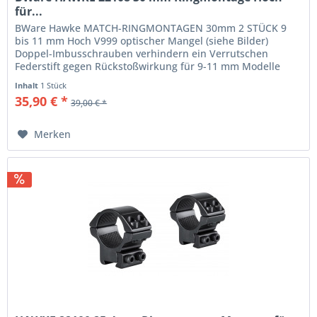
für...
BWare Hawke MATCH-RINGMONTAGEN 30mm 2 STÜCK 9
bis 11 mm Hoch V999 optischer Mangel (siehe Bilder)
Doppel-Imbusschrauben verhindern ein Verrutschen
Federstift gegen Rückstoßwirkung für 9-11 mm Modelle
Umkehrbare Klemmmontage für 9-11 mm...
Inhalt
1 Stück
35,90 € *
39,00 € *
Merken