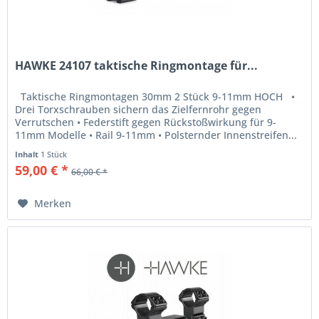
HAWKE 24107 taktische Ringmontage für...
Taktische Ringmontagen 30mm 2 Stück 9-11mm HOCH •
Drei Torxschrauben sichern das Zielfernrohr gegen
Verrutschen • Federstift gegen Rückstoßwirkung für 9-
11mm Modelle • Rail 9-11mm • Polsternder Innenstreifen...
Inhalt
1 Stück
59,00 € *
66,00 € *
Merken