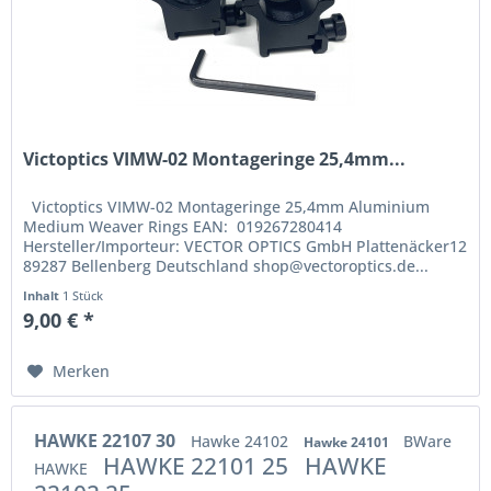
Victoptics VIMW-02 Montageringe 25,4mm...
Victoptics VIMW-02 Montageringe 25,4mm Aluminium
Medium Weaver Rings EAN: 019267280414
Hersteller/Importeur: VECTOR OPTICS GmbH Plattenäcker12
89287 Bellenberg Deutschland shop@vectoroptics.de...
Inhalt
1 Stück
9,00 € *
Merken
HAWKE 22107 30
Hawke 24102
BWare
Hawke 24101
HAWKE 22101 25
HAWKE
HAWKE