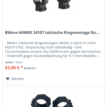
BWare HAWKE 24107 taktische Ringmontage für...
BWare Taktische Ringmontagen 30mm 2 Stück 9-11mm
HOCH V702 Verpackung nicht vollständig • Drei
Torxschrauben sichern das Zielfernrohr gegen Verrutschen
• Federstift gegen Rückstoßwirkung für 9-11mm Modelle •...
Inhalt
1 Stück
53,00 € *
66,00 € *
Merken