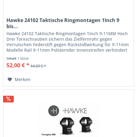
Hawke 24102 Taktische Ringmontagen 1Inch 9
bis...
Hawke 24102 Taktische Ringmontagen 1Inch 9-11MM Hoch
Drei Torxschrauben sichern das Zielfernrohr gegen
Verrutschen Federstift gegen Rückstoßwirkung für 9-11mm
Modelle Rail 9-11mm Polsternder Innenstreifen verhindert
Beschädigung der...
Inhalt
1 Stück
52,00 € *
64,00 € *
Merken