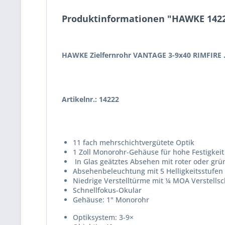
Produktinformationen "HAWKE 14222
HAWKE Zielfernrohr VANTAGE 3-9x40 RIMFIRE .2
Artikelnr.: 14222
11 fach mehrschichtvergütete Optik
1 Zoll Monorohr-Gehäuse für hohe Festigkeit
In Glas geätztes Absehen mit roter oder gr
Absehenbeleuchtung mit 5 Helligkeitsstufen
Niedrige Verstelltürme mit ¼ MOA Verstellsc
Schnellfokus-Okular
Gehäuse: 1" Monorohr
Optiksystem: 3-9×