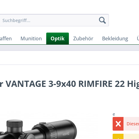
affen
Munition
Optik
Zubehör
Bekleidung
r VANTAGE 3-9x40 RIMFIRE 22 Hi
e
Dieser