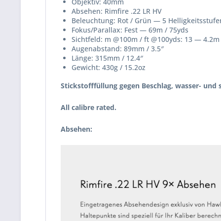
Objektiv: 40mm
Absehen: Rimfire .22 LR HV
Beleuchtung: Rot / Grün — 5 Helligkeitsstufe
Fokus/Parallax: Fest — 69m / 75yds
Sichtfeld: m @100m / ft @100yds: 13 — 4.2m 
Augenabstand: 89mm / 3.5″
Länge: 315mm / 12.4″
Gewicht: 430g / 15.2oz
Stickstofffüllung gegen Beschlag, wasser- und 
All calibre rated.
Absehen: