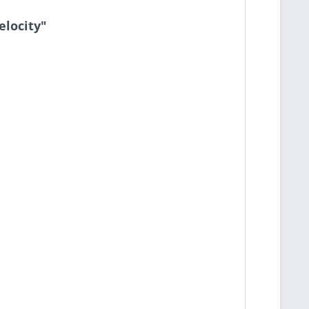
elocity"