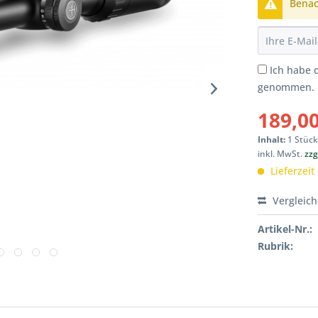
Benach
Ich habe 
genommen.
189,00
Inhalt:
1 Stüc
inkl. MwSt.
zzg
Lieferzeit
Vergleic
Artikel-Nr.:
Rubrik: