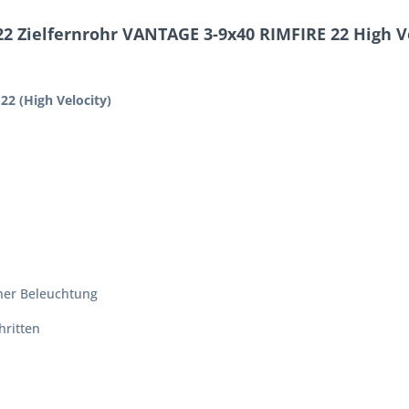
 Zielfernrohr VANTAGE 3-9x40 RIMFIRE 22 High V
2 (High Velocity)
üner Beleuchtung
hritten