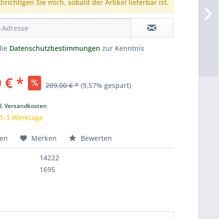
richtigen Sie mich, sobald der Artikel lieferbar ist.
die
Datenschutzbestimmungen
zur Kenntnis
 € *
209,00 € *
(9,57% gespart)
k
l. Versandkosten
 1-3 Werktage
hen
Merken
Bewerten
14222
1695