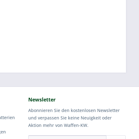
Newsletter
Abonnieren Sie den kostenlosen Newsletter
tterien
und verpassen Sie keine Neuigkeit oder
Aktion mehr von Waffen-KW.
gen