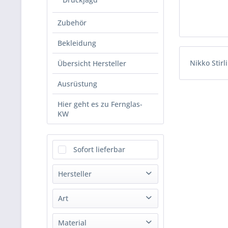
Zubehör
Bekleidung
Nikko Stirl
Übersicht Hersteller
Ausrüstung
Hier geht es zu Fernglas-
KW
Sofort lieferbar
Hersteller
Nikko Stirling
Art
Ringmontage
Material