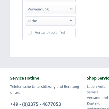
stahl
Verwendung
Zielfernrohre
Farbe
Schwarz
Versandkostenfrei
Service Hotline
Shop Servi
Telefonische Unterstützung und Beratung
Laden Anfahr
Service
unter:
Versand und
+49 - (0)3375 - 4677053
Kontakt
Widerrufsrec