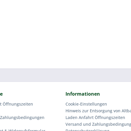
ce
Informationen
t Öffnungszeiten
Cookie-Einstellungen
Hinweis zur Entsorgung von Altba
 Zahlungsbedingungen
Laden Anfahrt Öffnungszeiten
Versand und Zahlungsbedingun
ht & Widerrufsformular
Datenschutzerklärung