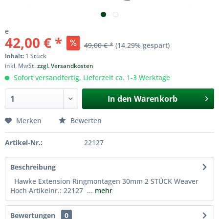
e
42,00 € *
49,00 € *
(14,29% gespart)
Inhalt:
1 Stück
inkl. MwSt.
zzgl. Versandkosten
Sofort versandfertig, Lieferzeit ca. 1-3 Werktage
In den
Warenkorb
Merken
Bewerten
Artikel-Nr.:
22127
Beschreibung
Hawke Extension Ringmontagen 30mm 2 STÜCK Weaver
Hoch Artikelnr.: 22127 ...
mehr
Bewertungen
0