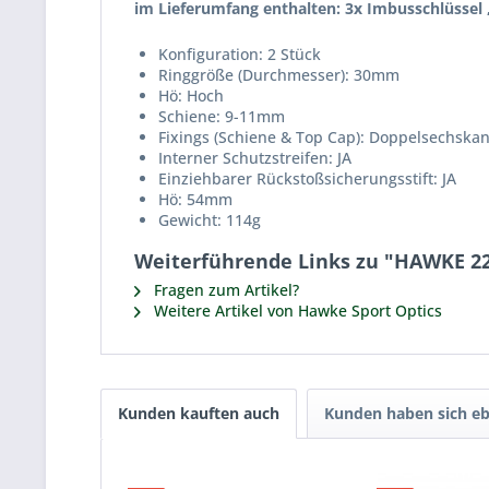
im Lieferumfang enthalten: 3x Imbusschlüssel 
Konfiguration: 2 Stück
Ringgröße (Durchmesser): 30mm
Hö: Hoch
Schiene: 9-11mm
Fixings (Schiene & Top Cap): Doppelsechska
Interner Schutzstreifen: JA
Einziehbarer Rückstoßsicherungsstift: JA
Hö: 54mm
Gewicht: 114g
Weiterführende Links zu "HAWKE 2
Fragen zum Artikel?
Weitere Artikel von Hawke Sport Optics
Kunden kauften auch
Kunden haben sich eb