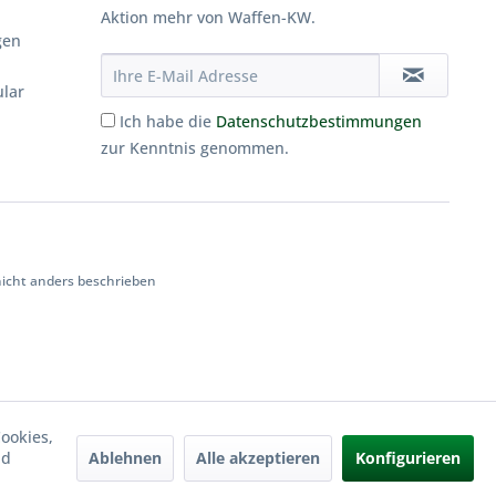
Aktion mehr von Waffen-KW.
gen
ular
Ich habe die
Datenschutzbestimmungen
zur Kenntnis genommen.
cht anders beschrieben
ookies,
Ablehnen
Alle akzeptieren
Konfigurieren
nd