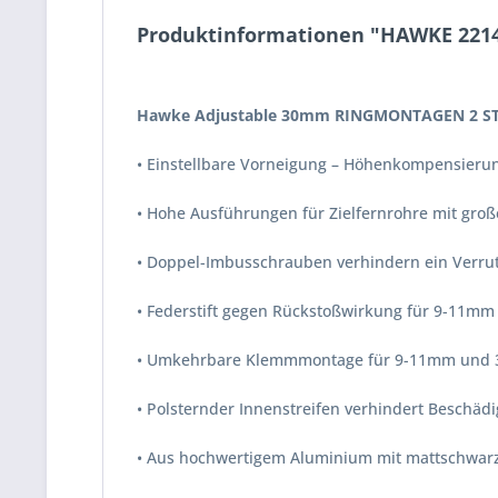
Produktinformationen "HAWKE 2214
Hawke Adjustable 30mm RINGMONTAGEN 2 STÜ
• Einstellbare Vorneigung – Höhenkompensieru
• Hohe Ausführungen für Zielfernrohre mit gro
• Doppel-Imbusschrauben verhindern ein Verru
• Federstift gegen Rückstoßwirkung für 9-11mm
• Umkehrbare Klemmmontage für 9-11mm und 3
• Polsternder Innenstreifen verhindert Beschäd
• Aus hochwertigem Aluminium mit mattschwarz