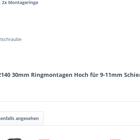
, 2x Montageringe
ntschraube
2140 30mm Ringmontagen Hoch für 9-11mm Schien
enfalls angesehen