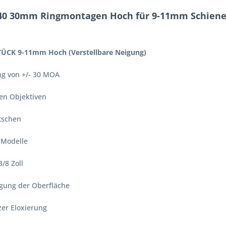
0 30mm Ringmontagen Hoch für 9-11mm Schiene 
CK 9-11mm Hoch (Verstellbare Neigung)
ng von +/- 30 MOA
ßen Objektiven
tschen
 Modelle
/8 Zoll
igung der Oberfläche
er Eloxierung