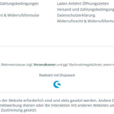
 Zahlungsbedingungen
Laden Anfahrt Öffnungszeiten
Versand und Zahlungsbedingun
ht & Widerrufsformular
Datenschutzerklärung
Widerrufsrecht & Widerrufsform
zl. Mehrwertsteuer zzgl.
Versandkosten
und ggf. Nachnahmegebühren, wenn ni
Realisiert mit Shopware
b der Website erforderlich sind und stets gesetzt werden. Andere C
irektwerbung dienen oder die Interaktion mit anderen Websites u
r Zustimmung gesetzt.