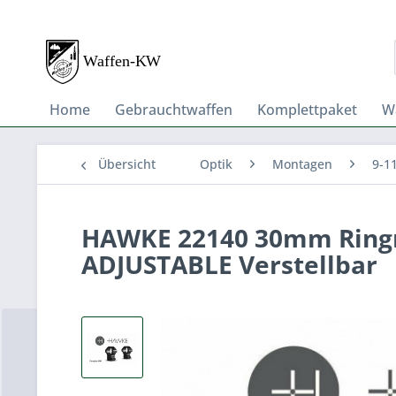
Home
Gebrauchtwaffen
Komplettpaket
W
Übersicht
Optik
Montagen
9-1
HAWKE 22140 30mm Ringm
ADJUSTABLE Verstellbar