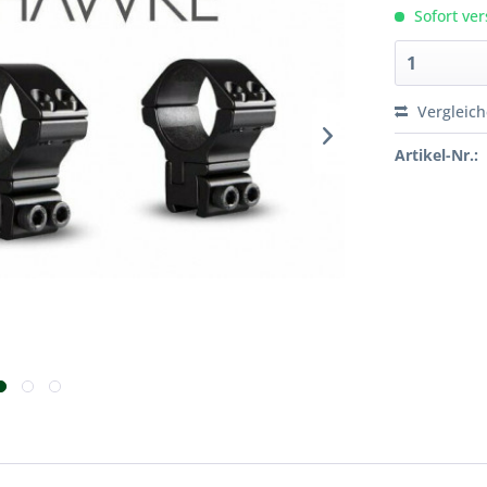
Sofort ver
Vergleic
Artikel-Nr.: