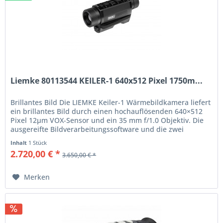
Liemke 80113544 KEILER-1 640x512 Pixel 1750m...
Brillantes Bild Die LIEMKE Keiler-1 Wärmebildkamera liefert
ein brillantes Bild durch einen hochauflösenden 640×512
Pixel 12μm VOX-Sensor und ein 35 mm f/1.0 Objektiv. Die
ausgereifte Bildverarbeitungssoftware und die zwei
schnell...
Inhalt
1 Stück
2.720,00 € *
3.650,00 € *
Merken