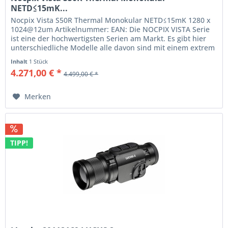
NETD≤15mK...
Nocpix Vista S50R Thermal Monokular NETD≤15mK 1280 x
1024@12um Artikelnummer: EAN: Die NOCPIX VISTA Serie
ist eine der hochwertigsten Serien am Markt. Es gibt hier
unterschiedliche Modelle alle davon sind mit einem extrem
niedrigen NETD...
Inhalt
1 Stück
4.271,00 € *
4.499,00 € *
Merken
TIPP!