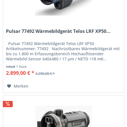
Pulsar 77492 Wärmebildgerät Telos LRF XP50...
Pulsar 77492 Wärmebildgerät Telos LRF XP50
Artikelnummer: 77492 Nachrüstbares Wärmebildgerät mit
bis zu 1.800 m Erfassungsbereich Hochauflösender
Wärmebild-Sensor 640x480 / 17 µm / NETD <18 mK...
Inhalt
1 Stück
2.899,00 € *
3.290,00 € *
Merken