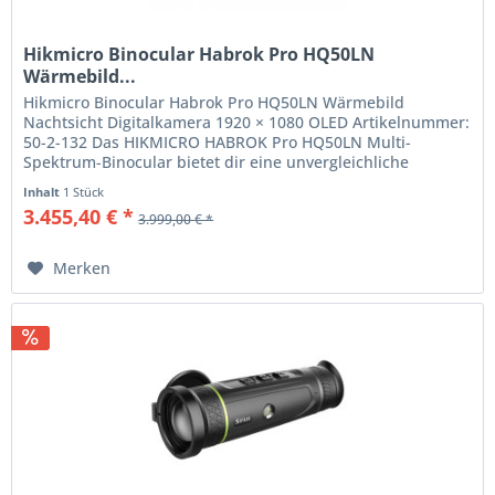
Hikmicro Binocular Habrok Pro HQ50LN
Wärmebild...
Hikmicro Binocular Habrok Pro HQ50LN Wärmebild
Nachtsicht Digitalkamera 1920 × 1080 OLED Artikelnummer:
50-2-132 Das HIKMICRO HABROK Pro HQ50LN Multi-
Spektrum-Binocular bietet dir eine unvergleichliche
Kombination aus Wärmebild- und...
Inhalt
1 Stück
3.455,40 € *
3.999,00 € *
Merken