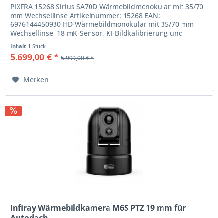
PIXFRA 15268 Sirius SA70D Wärmebildmonokular mit 35/70
mm Wechsellinse Artikelnummer: 15268 EAN:
6976144450930 HD-Wärmebildmonokular mit 35/70 mm
Wechsellinse, 18 mK-Sensor, KI-Bildkalibrierung und
extrem hoher Entdeckungsdistanz - der...
Inhalt
1 Stück
5.699,00 € *
5.999,00 € *
Merken
Infiray Wärmebildkamera M6S PTZ 19 mm für
Autodach