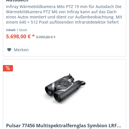
Infiray Wärmebildkamera M6s PTZ 19 mm für Autodach Die
Wärmebildkamera PTZ M6 von Infiray kann auf das Dach
eines Autos montiert und dient zur Außenbeobachtung. Mit
einem 640 × 512 Pixel auflösenden Infrarotdetektor liefert
die Infiray...
Inhalt
1 Stück
5.698,00 € *
5.999,00 € *
Merken
Pulsar 77456 Multispektralfernglas Symbion LRF...