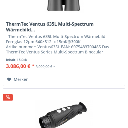
ThermTec Ventus 635L Multi-Spectrum
Wärmebild...
ThermTec Ventus 635L Multi-Spectrum Wärmebild
Fernglas 12μm 640×512 ＜15mK@300K
Artikelnummer: Ventus635L EAN: 6975483700485 Das
ThermTec Ventus Series Multi-Spectrum Binocular
kombiniert modernste...
Inhalt
1 Stück
3.086,00 € *
3.099,00 € *
Merken