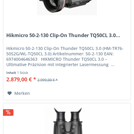
Hikmicro 50-2-130 Clip-On Thunder TQ50CL 3.0...
Hikmicro 50-2-130 Clip-On Thunder TQ50CL 3.0 (HM-TR76-
50S2G/WL-TQ50CL 3.0) Artikelnummer: 50-2-130 EAN:
6974004646363 HIKMICRO Thunder TQ50CL 3.0 –
Ultimative Präzision mit integrierter Lasermessung ...
Inhalt
1 Stück
2.879,00 € *
2.999,00 € *
Merken