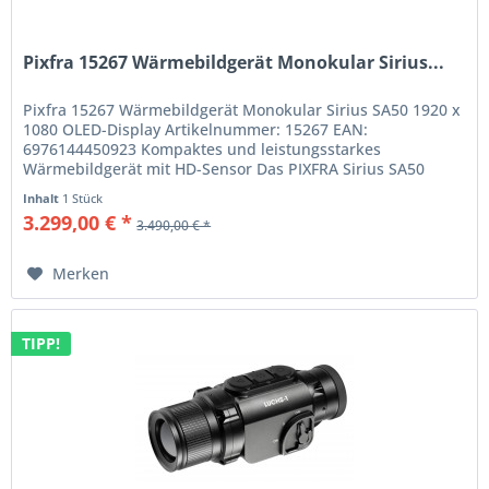
Pixfra 15267 Wärmebildgerät Monokular Sirius...
Pixfra 15267 Wärmebildgerät Monokular Sirius SA50 1920 x
1080 OLED-Display Artikelnummer: 15267 EAN:
6976144450923 Kompaktes und leistungsstarkes
Wärmebildgerät mit HD-Sensor Das PIXFRA Sirius SA50
kombiniert fortschrittliche Technologie...
Inhalt
1 Stück
3.299,00 € *
3.490,00 € *
Merken
TIPP!