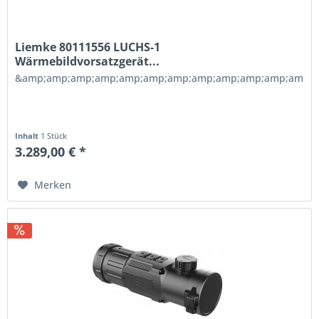
Liemke 80111556 LUCHS-1
Wärmebildvorsatzgerät...
&amp;amp;amp;amp;amp;amp;amp;amp;amp;amp;amp;amp;a
Inhalt
1 Stück
3.289,00 € *
Merken