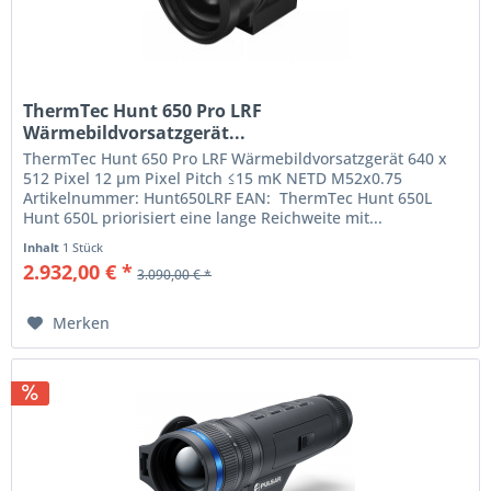
ThermTec Hunt 650 Pro LRF
Wärmebildvorsatzgerät...
ThermTec Hunt 650 Pro LRF Wärmebildvorsatzgerät 640 x
512 Pixel 12 µm Pixel Pitch ≤15 mK NETD M52x0.75
Artikelnummer: Hunt650LRF EAN: ThermTec Hunt 650L
Hunt 650L priorisiert eine lange Reichweite mit...
Inhalt
1 Stück
2.932,00 € *
3.090,00 € *
Merken