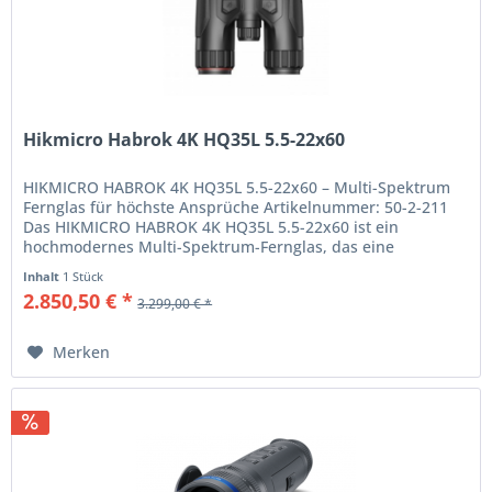
Hikmicro Habrok 4K HQ35L 5.5-22x60
HIKMICRO HABROK 4K HQ35L 5.5-22x60 – Multi-Spektrum
Fernglas für höchste Ansprüche Artikelnummer: 50-2-211
Das HIKMICRO HABROK 4K HQ35L 5.5-22x60 ist ein
hochmodernes Multi-Spektrum-Fernglas, das eine
herausragende Bildqualität...
Inhalt
1 Stück
2.850,50 € *
3.299,00 € *
Merken