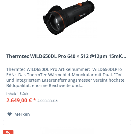
Thermtec WILD650DL Pro 640 × 512 @12μm 15mK...
Thermtec WILD650DL Pro Artikelnummer: WILD650DLPro
EAN: Das ThermTec Wärmebild-Monokular mit Dual-FOV
und integriertem Laserentfernungsmesser vereint höchste
Bildqualität, enorme Reichweite und...
Inhalt
1 Stück
2.649,00 € *
2.990,00 € *
Merken