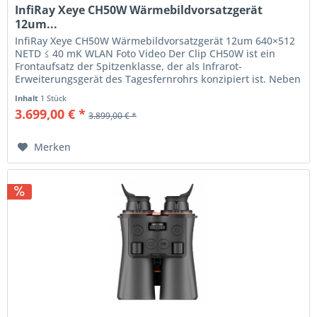
InfiRay Xeye CH50W Wärmebildvorsatzgerät
12um...
InfiRay Xeye CH50W Wärmebildvorsatzgerät 12um 640×512
NETD ≤ 40 mK WLAN Foto Video Der Clip CH50W ist ein
Frontaufsatz der Spitzenklasse, der als Infrarot-
Erweiterungsgerät des Tagesfernrohrs konzipiert ist. Neben
der Beibehaltung der...
Inhalt
1 Stück
3.699,00 € *
3.899,00 € *
Merken