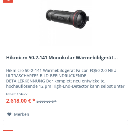
Hikmicro 50-2-141 Monokular Wärmebildgerät...
Hikmicro 50-2-141 Wärmebildgerät Falcon FQ50 2.0 NEU
ULTRASCHARFES BILD-BEEINDRUCKENDE
DETAILERKENNUNG Der komplett neu entwickelte,
hochauflösende 12 µm High-End-Detector kann selbst unter
den schwierigsten...
Inhalt
1 Stück
2.618,00 € *
2.699,00 € *
Merken