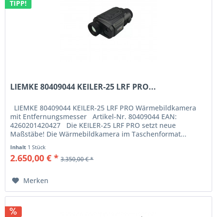
TIPP!
LIEMKE 80409044 KEILER-25 LRF PRO...
LIEMKE 80409044 KEILER-25 LRF PRO Wärmebildkamera
mit Entfernungsmesser Artikel-Nr. 80409044 EAN:
4260201420427 Die KEILER-25 LRF PRO setzt neue
Maßstäbe! Die Wärmebildkamera im Taschenformat...
Inhalt
1 Stück
2.650,00 € *
3.350,00 € *
Merken