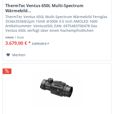
ThermTec Ventus 650L Multi-Spectrum
Wärmebild...
ThermTec Ventus 650L Multi-Spectrum Wärmebild Fernglas
3536x3536@2μm 15mK @300K 0.5 inch AMOLED 1600
Artikelnummer: Ventus650L EAN: 6975483700478 Das
Ventus 650L verfügt über einen hochempfindlichen
Wärmesensor mit optimierter NETD...
Inhalt
1 Stück
3.679,00 € *
3.699,00 € *
Merken