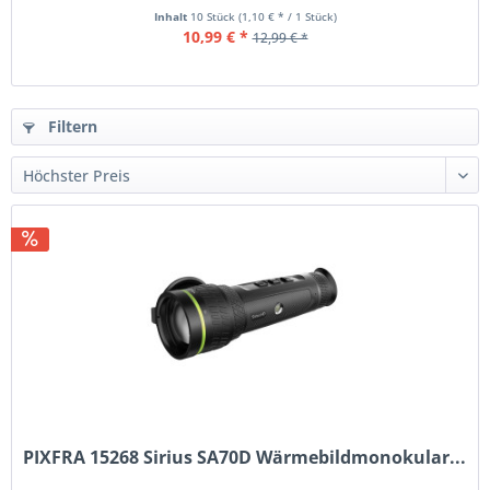
Inhalt
10 Stück
(1,10 € * / 1 Stück)
10,99 € *
12,99 € *
Filtern
PIXFRA 15268 Sirius SA70D Wärmebildmonokular...