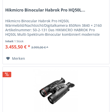
Hikmicro Binocular Habrok Pro HQ50L...
Hikmicro Binocular Habrok Pro HQ50L
Wärmebild/Nachtsicht/Digitalkamera 850Nm 3840 × 2160
Artikelnummer: 50-2-131 Das HIKMICRO HABROK Pro
HQ50L Multi-Spektrum-Binocular kombiniert modernste
Wärmebild- und optische Technologien, um selbst...
Inhalt
1 Stück
3.455,50 € *
3.999,00 € *
Merken