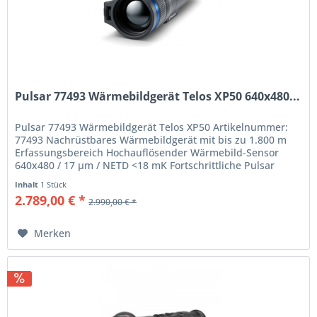
Pulsar 77493 Wärmebildgerät Telos XP50 640x480...
Pulsar 77493 Wärmebildgerät Telos XP50 Artikelnummer:
77493 Nachrüstbares Wärmebildgerät mit bis zu 1.800 m
Erfassungsbereich Hochauflösender Wärmebild-Sensor
640x480 / 17 µm / NETD <18 mK Fortschrittliche Pulsar
Image...
Inhalt
1 Stück
2.789,00 € *
2.990,00 € *
Merken