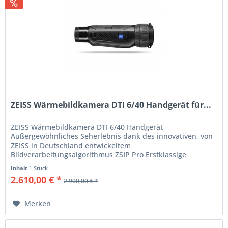
ZEISS Wärmebildkamera DTI 6/40 Handgerät für...
ZEISS Wärmebildkamera DTI 6/40 Handgerät
Außergewöhnliches Seherlebnis dank des innovativen, von
ZEISS in Deutschland entwickeltem
Bildverarbeitungsalgorithmus ZSIP Pro Erstklassige
Bedienergonomie mit dem neu entwickelten...
Inhalt
1 Stück
2.610,00 € *
2.900,00 € *
Merken