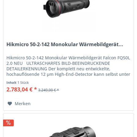
Hikmicro 50-2-142 Monokular Wärmebildgerät...
Hikmicro 50-2-142 Monokular Wärmebildgerät Falcon FQ50L
2.0 NEU ULTRASCHARFES BILD-BEEINDRUCKENDE
DETAILERKENNUNG Der komplett neu entwickelte,
hochauflösende 12 µm High-End-Detector kann selbst unter
den schwierigsten...
Inhalt
1 Stück
2.783,04 € *
3.249,00 € *
Merken