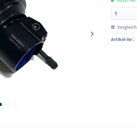
Sofort ver
Vergleic
Artikel-Nr.: