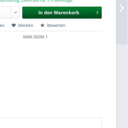
sandfertig, Lieferzeit ca. 1-3 Werktage
In den
Warenkorb
hen
Merken
Bewerten
MAR-30ZM-1