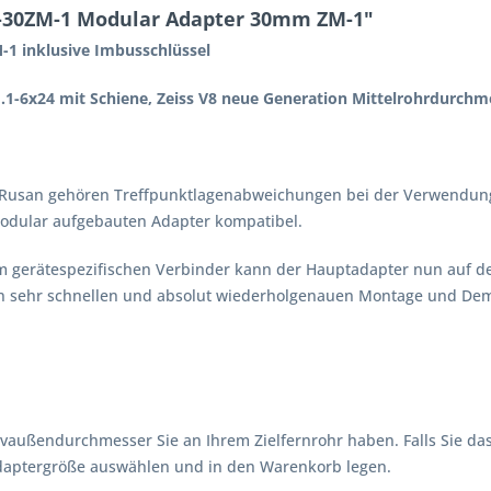
-30ZM-1 Modular Adapter 30mm ZM-1"
 inklusive Imbusschlüssel
.1-6x24 mit Schiene, Zeiss V8 neue Generation Mittelrohrdurc
Rusan gehören Treffpunktlagenabweichungen bei der Verwendung 
modular aufgebauten Adapter kompatibel.
m gerätespezifischen Verbinder kann der Hauptadapter nun auf de
en sehr schnellen und absolut wiederholgenauen Montage und Dem
vaußendurchmesser Sie an Ihrem Zielfernrohr haben. Falls Sie das 
aptergröße auswählen und in den Warenkorb legen.