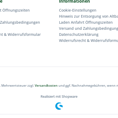
ce
Informationen
t Öffnungszeiten
Cookie-Einstellungen
Hinweis zur Entsorgung von Altba
 Zahlungsbedingungen
Laden Anfahrt Öffnungszeiten
Versand und Zahlungsbedingun
ht & Widerrufsformular
Datenschutzerklärung
Widerrufsrecht & Widerrufsform
zl. Mehrwertsteuer zzgl.
Versandkosten
und ggf. Nachnahmegebühren, wenn ni
Realisiert mit Shopware