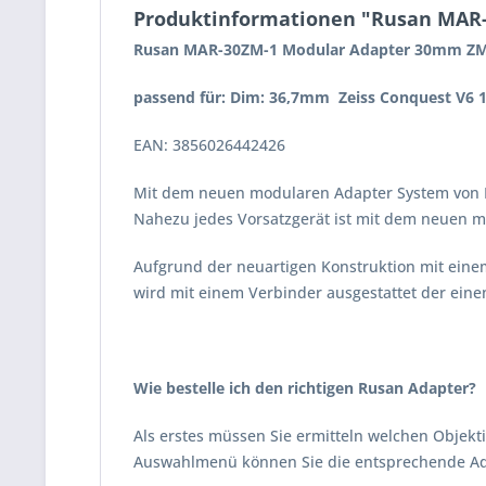
Produktinformationen "Rusan MAR
Rusan MAR-30ZM-1 Modular Adapter 30mm ZM-1
passend für: Dim: 36,7mm Zeiss Conquest V6 1
EAN: 3856026442426
Mit dem neuen modularen Adapter System von 
Nahezu jedes Vorsatzgerät ist mit dem neuen 
Aufgrund der neuartigen Konstruktion mit eine
wird mit einem Verbinder ausgestattet der ein
Wie bestelle ich den richtigen Rusan Adapter?
Als erstes müssen Sie ermitteln welchen Objekti
Auswahlmenü können Sie die entsprechende Ad