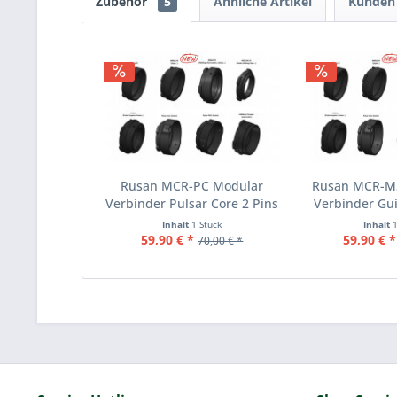
Zubehör
5
Ähnliche Artikel
Kunden 
Rusan MCR-PC Modular
Rusan MCR-M
Verbinder Pulsar Core 2 Pins
Verbinder Gui
Inhalt
1 Stück
Inhalt
59,90 € *
59,90 € *
70,00 € *