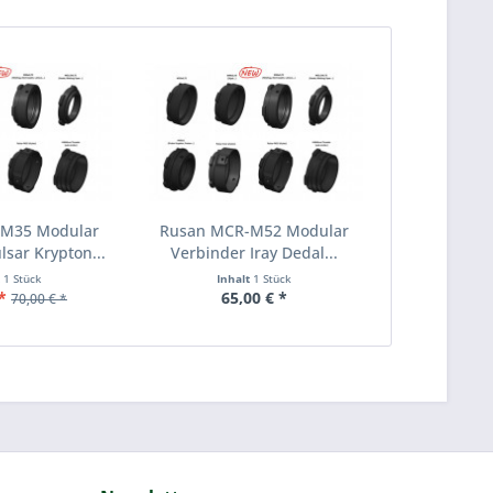
M35 Modular
Rusan MCR-M52 Modular
lsar Krypton...
Verbinder Iray Dedal...
t
1 Stück
Inhalt
1 Stück
*
65,00 € *
70,00 € *