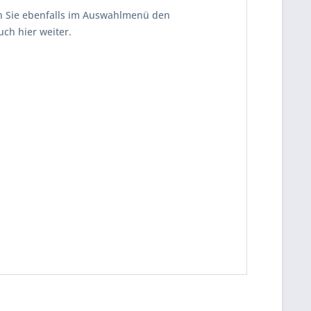
en Sie ebenfalls im Auswahlmenü den
ch hier weiter.