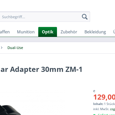
affen
Munition
Optik
Zubehör
Bekleidung
Dual-Use
ar Adapter 30mm ZM-1
e
129,00
Inhalt:
1 Stüc
inkl. MwSt.
zzg