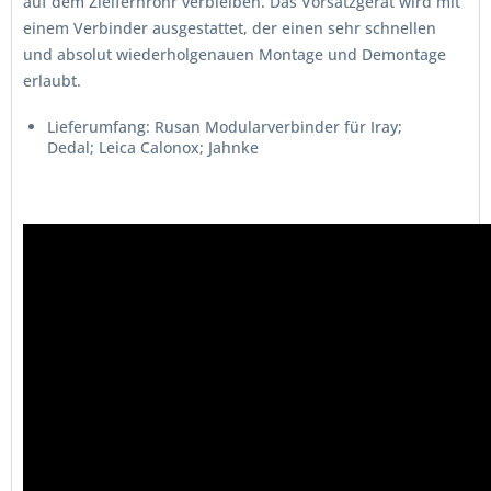
auf dem Zielfernrohr verbleiben. Das Vorsatzgerät wird mit
einem Verbinder ausgestattet, der einen sehr schnellen
und absolut wiederholgenauen Montage und Demontage
erlaubt.
Lieferumfang: Rusan Modularverbinder für Iray;
Dedal; Leica Calonox; Jahnke