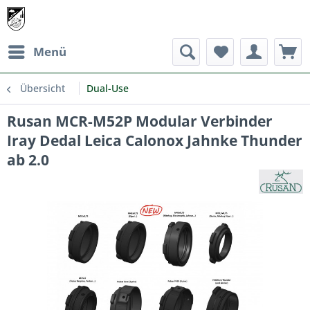
Menü
Übersicht
Dual-Use
Rusan MCR-M52P Modular Verbinder
Iray Dedal Leica Calonox Jahnke Thunder
ab 2.0