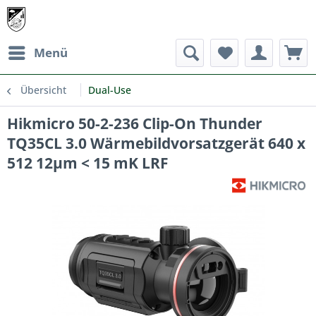
Menü
Übersicht
Dual-Use
Hikmicro 50-2-236 Clip-On Thunder
TQ35CL 3.0 Wärmebildvorsatzgerät 640 x
512 12µm < 15 mK LRF