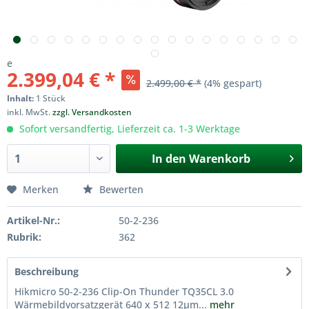
e
2.399,04 € *
2.499,00 € *
(4% gespart)
Inhalt:
1 Stück
inkl. MwSt.
zzgl. Versandkosten
Sofort versandfertig, Lieferzeit ca. 1-3 Werktage
In den
Warenkorb
Merken
Bewerten
Artikel-Nr.:
50-2-236
Rubrik:
362
Beschreibung
Hikmicro 50-2-236 Clip-On Thunder TQ35CL 3.0
Wärmebildvorsatzgerät 640 x 512 12µm...
mehr