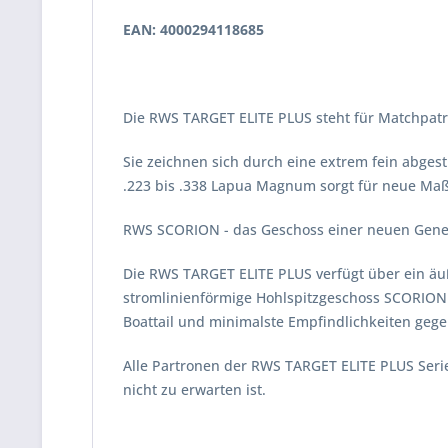
EAN: 4000294118685
Die RWS TARGET ELITE PLUS steht für Matchpatr
Sie zeichnen sich durch eine extrem fein abgest
.223 bis .338 Lapua Magnum sorgt für neue Maßs
RWS SCORION - das Geschoss einer neuen Gene
Die RWS TARGET ELITE PLUS verfügt über ein äuß
stromlinienförmige Hohlspitzgeschoss SCORION 
Boattail und minimalste Empfindlichkeiten geg
Alle Partronen der RWS TARGET ELITE PLUS Serie 
nicht zu erwarten ist.