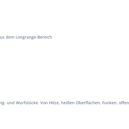
aus dem Longrange-Bereich
reng- und Wurfstücke. Von Hitze, heißen Oberflächen, Funken, o