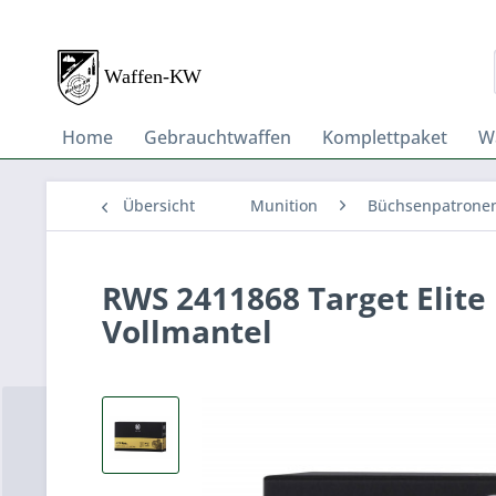
Home
Gebrauchtwaffen
Komplettpaket
W
Übersicht
Munition
Büchsenpatrone
RWS 2411868 Target Elite 
Vollmantel