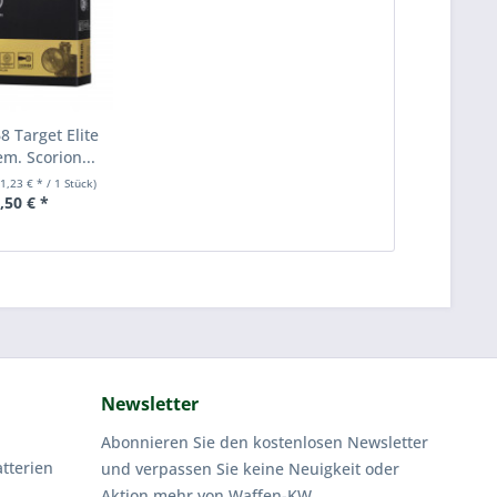
 Target Elite
em. Scorion...
(1,23 € * / 1 Stück)
,50 € *
Newsletter
Abonnieren Sie den kostenlosen Newsletter
tterien
und verpassen Sie keine Neuigkeit oder
Aktion mehr von Waffen-KW.