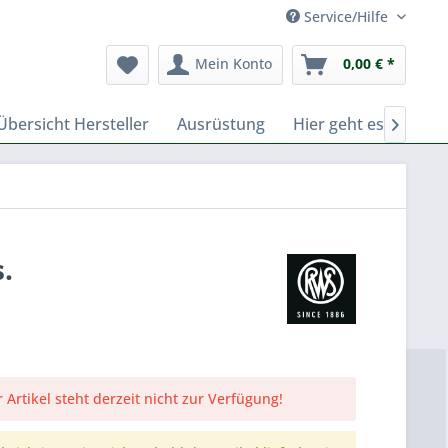
Service/Hilfe
Mein Konto
0,00 € *
Übersicht Hersteller
Ausrüstung
Hier geht es zu Fer

.
 Artikel steht derzeit nicht zur Verfügung!