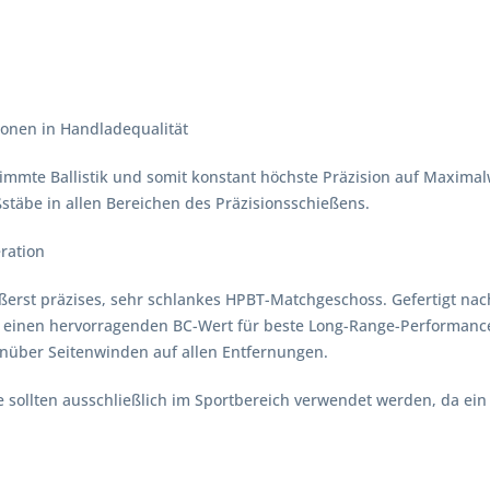
onen in Handladequalität
immte Ballistik und somit konstant höchste Präzision auf Maximalw
täbe in allen Bereichen des Präzisionsschießens.
ration
erst präzises, sehr schlankes HPBT-Matchgeschoss. Gefertigt nac
einen hervorragenden BC-Wert für beste Long-Range-Performance,
enüber Seitenwinden auf allen Entfernungen.
sollten ausschließlich im Sportbereich verwendet werden, da ein k