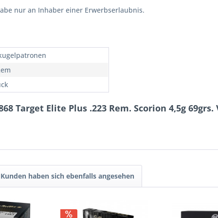
gabe nur an Inhaber einer Erwerbserlaubnis.
kugelpatronen
Rem
ück
8 Target Elite Plus .223 Rem. Scorion 4,5g 69grs.
Kunden haben sich ebenfalls angesehen