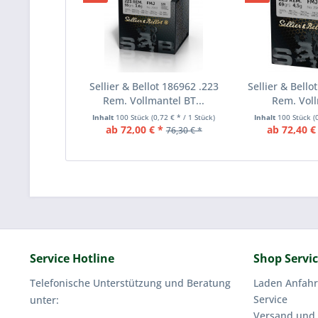
Sellier & Bellot 186962 .223
Sellier & Bello
Rem. Vollmantel BT...
Rem. Voll
Inhalt
100 Stück
(0,72 € * / 1 Stück)
Inhalt
100 Stück
(
ab 72,00 € *
ab 72,40 €
76,30 € *
Service Hotline
Shop Servi
Telefonische Unterstützung und Beratung
Laden Anfahr
Service
unter:
Versand und