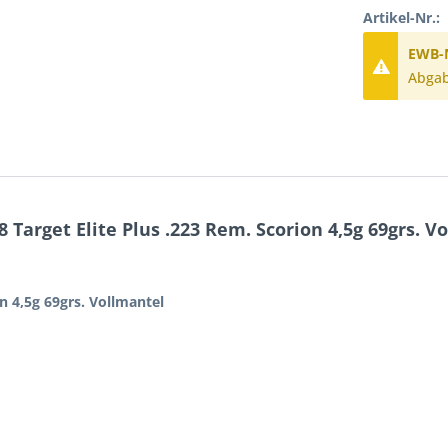
Artikel-Nr.:
EWB-N
Abgab
arget Elite Plus .223 Rem. Scorion 4,5g 69grs. V
n 4,5g 69grs. Vollmantel