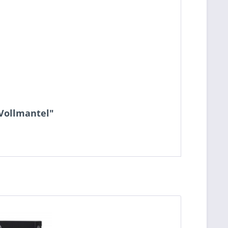
 Vollmantel"