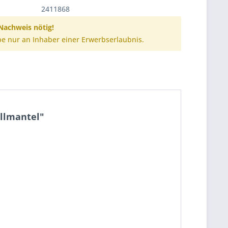
2411868
achweis nötig!
e nur an Inhaber einer Erwerbserlaubnis.
ollmantel"