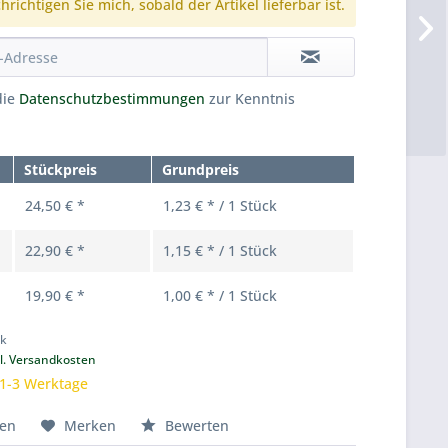
richtigen Sie mich, sobald der Artikel lieferbar ist.
die
Datenschutzbestimmungen
zur Kenntnis
Stückpreis
Grundpreis
24,50 € *
1,23 € * / 1 Stück
22,90 € *
1,15 € * / 1 Stück
19,90 € *
1,00 € * / 1 Stück
ck
l. Versandkosten
 1-3 Werktage
hen
Merken
Bewerten