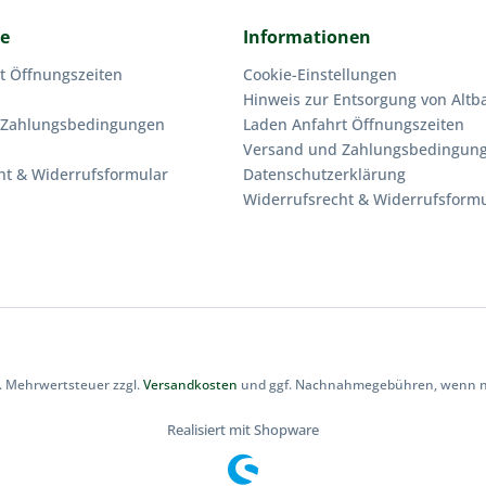
ce
Informationen
t Öffnungszeiten
Cookie-Einstellungen
Hinweis zur Entsorgung von Altba
 Zahlungsbedingungen
Laden Anfahrt Öffnungszeiten
Versand und Zahlungsbedingun
ht & Widerrufsformular
Datenschutzerklärung
Widerrufsrecht & Widerrufsform
zl. Mehrwertsteuer zzgl.
Versandkosten
und ggf. Nachnahmegebühren, wenn ni
Realisiert mit Shopware