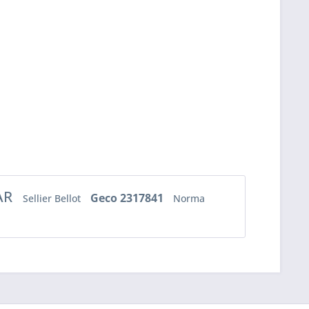
AR
Geco 2317841
Sellier Bellot
Norma