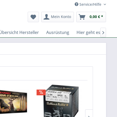
Service/Hilfe
Mein Konto
0,00 € *
Übersicht Hersteller
Ausrüstung
Hier geht es zu Fer
