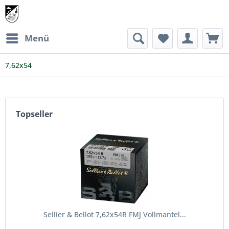
Menü
7,62x54
Topseller
Sellier & Bellot 7,62x54R FMJ Vollmantel...