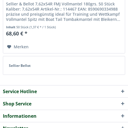
Sellier & Bellot 7,62x54R FMJ Vollmantel 180grs. 50 Stück
Kaliber: 7,62x54R Artikel-Nr.: 114467 EAN: 8590690334988
präzise und preisgünstig ideal für Training und Wettkampf
Vollmantel Spitz mit Boat Tail Tombakmantel mit Bleikern...
Inhalt
50 Stück
(1,37 € * / 1 Stück)
68,60 € *
Merken
Sellier Bellot
Service Hotline
Shop Service
Informationen