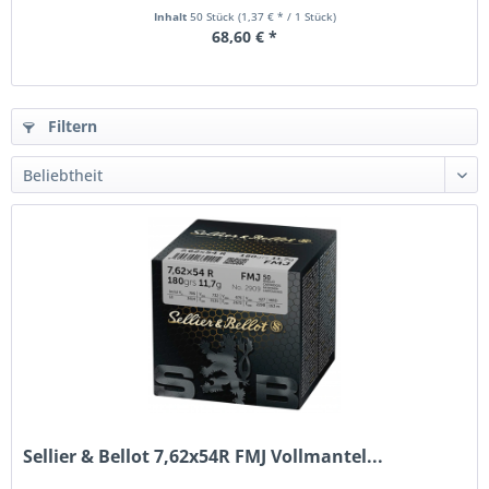
Inhalt
50 Stück
(1,37 € * / 1 Stück)
68,60 € *
Filtern
Sellier & Bellot 7,62x54R FMJ Vollmantel...