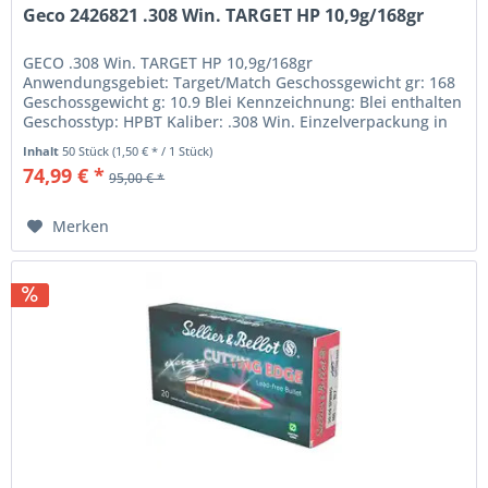
Geco 2426821 .308 Win. TARGET HP 10,9g/168gr
GECO .308 Win. TARGET HP 10,9g/168gr
Anwendungsgebiet: Target/Match Geschossgewicht gr: 168
Geschossgewicht g: 10.9 Blei Kennzeichnung: Blei enthalten
Geschosstyp: HPBT Kaliber: .308 Win. Einzelverpackung in
Stück: 50 Kaliber: .308 Win....
Inhalt
50 Stück
(1,50 € * / 1 Stück)
74,99 € *
95,00 € *
Merken