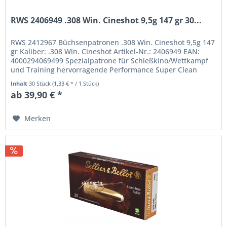
RWS 2406949 .308 Win. Cineshot 9,5g 147 gr 30...
RWS 2412967 Büchsenpatronen .308 Win. Cineshot 9,5g 147
gr Kaliber: .308 Win. Cineshot Artikel-Nr.: 2406949 EAN:
4000294069499 Spezialpatrone für Schießkino/Wettkampf
und Training hervorragende Performance Super Clean
Technologie für...
Inhalt
30 Stück
(1,33 € * / 1 Stück)
ab 39,90 € *
Merken