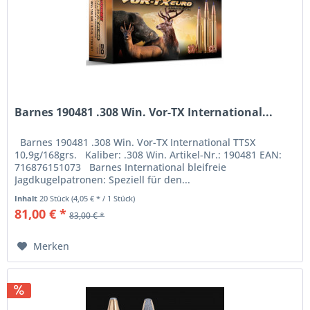
Barnes 190481 .308 Win. Vor-TX International...
Barnes 190481 .308 Win. Vor-TX International TTSX
10,9g/168grs. Kaliber: .308 Win. Artikel-Nr.: 190481 EAN:
716876151073 Barnes International bleifreie
Jagdkugelpatronen: Speziell für den...
Inhalt
20 Stück
(4,05 € * / 1 Stück)
81,00 € *
83,00 € *
Merken