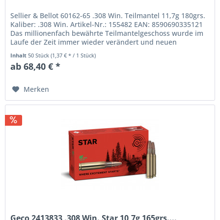
Sellier & Bellot 60162-65 .308 Win. Teilmantel 11,7g 180grs.
Kaliber: .308 Win. Artikel-Nr.: 155482 EAN: 8590690335121
Das millionenfach bewährte Teilmantelgeschoss wurde im
Laufe der Zeit immer wieder verändert und neuen
Erkenntnissen...
Inhalt
50 Stück
(1,37 € * / 1 Stück)
ab 68,40 € *
Merken
Geco 2413833 .308 Win. Star 10,7g 165grs....