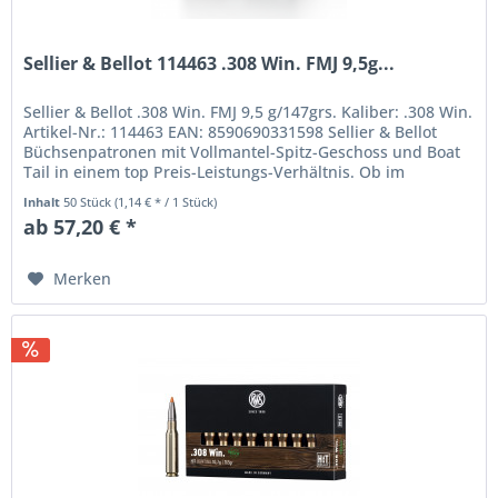
Sellier & Bellot 114463 .308 Win. FMJ 9,5g...
Sellier & Bellot .308 Win. FMJ 9,5 g/147grs. Kaliber: .308 Win.
Artikel-Nr.: 114463 EAN: 8590690331598 Sellier & Bellot
Büchsenpatronen mit Vollmantel-Spitz-Geschoss und Boat
Tail in einem top Preis-Leistungs-Verhältnis. Ob im
Schießkino...
Inhalt
50 Stück
(1,14 € * / 1 Stück)
ab 57,20 € *
Merken