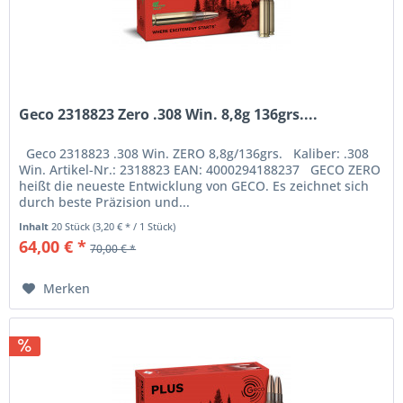
Geco 2318823 Zero .308 Win. 8,8g 136grs....
Geco 2318823 .308 Win. ZERO 8,8g/136grs. Kaliber: .308
Win. Artikel-Nr.: 2318823 EAN: 4000294188237 GECO ZERO
heißt die neueste Entwicklung von GECO. Es zeichnet sich
durch beste Präzision und...
Inhalt
20 Stück
(3,20 € * / 1 Stück)
64,00 € *
70,00 € *
Merken