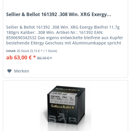
Sellier & Bellot 161392 .308 Win. XRG Exergy...
Sellier & Bellot 161392 .308 Win. XRG Exergy Bleifrei 11,7g
180grs Kaliber: .308 Win. Artikel-Nr.: 161392 EAN:
8590690342532 Das eigens entwickelte bleifreie aus Kupfer
bestehende EXergy Geschoss mit Aluminiumkappe spricht
für schnelles...
Inhalt
20 Stück
(3,15 € * / 1 Stück)
ab 63,00 € *
80,10 € *
Merken