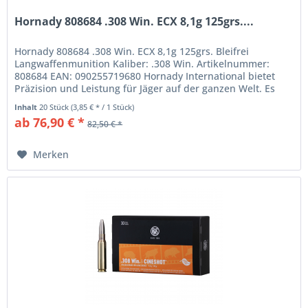
Hornady 808684 .308 Win. ECX 8,1g 125grs....
Hornady 808684 .308 Win. ECX 8,1g 125grs. Bleifrei
Langwaffenmunition Kaliber: .308 Win. Artikelnummer:
808684 EAN: 090255719680 Hornady International bietet
Präzision und Leistung für Jäger auf der ganzen Welt. Es
verfügt über das...
Inhalt
20 Stück
(3,85 € * / 1 Stück)
ab 76,90 € *
82,50 € *
Merken