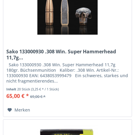
Sako 133000930 .308 Win. Super Hammerhead
11,7g...
Sako 133000930 .308 Win. Super Hammerhead 11,7g
180gr. Büchsenmunition Kaliber: .308 Win. Artikel-Nr.:
133000930 EAN: 6438053999479 Ein schweres, starkes und
nicht fragmentierendes...
Inhalt
20 Stück
(3,25 € * / 1 Stück)
65,00 € *
69,00 € *
Merken