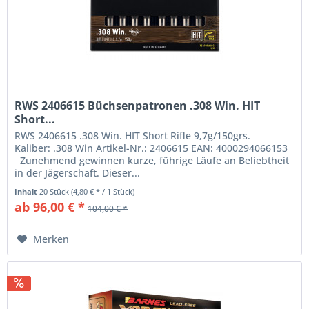
RWS 2406615 Büchsenpatronen .308 Win. HIT
Short...
RWS 2406615 .308 Win. HIT Short Rifle 9,7g/150grs.
Kaliber: .308 Win Artikel-Nr.: 2406615 EAN: 4000294066153
Zunehmend gewinnen kurze, führige Läufe an Beliebtheit
in der Jägerschaft. Dieser...
Inhalt
20 Stück
(4,80 € * / 1 Stück)
ab 96,00 € *
104,00 € *
Merken