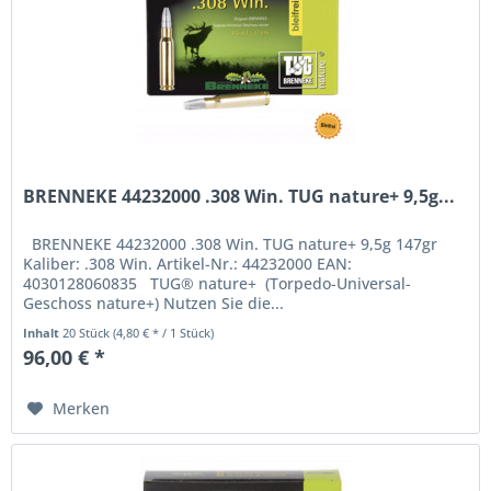
BRENNEKE 44232000 .308 Win. TUG nature+ 9,5g...
BRENNEKE 44232000 .308 Win. TUG nature+ 9,5g 147gr
Kaliber: .308 Win. Artikel-Nr.: 44232000 EAN:
4030128060835 TUG® nature+ (Torpedo-Universal-
Geschoss­ nature+) Nutzen Sie die...
Inhalt
20 Stück
(4,80 € * / 1 Stück)
96,00 € *
Merken