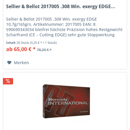
Sellier & Bellot 2017005 .308 Win. exergy EDGE...
Sellier & Bellot 2017005 .308 Win. exergy EDGE
10,7g/165grs. Artikelnummer: 2017005 EAN: 8
590690343034 bleifrei höchste Präzision hohes Restgewicht
Scharfrand (CE – Cutting EDGE) sehr gute Stoppwirkung
Bleifreie Jagdbüchsenpatrone...
Inhalt
20 Stück
(3,25 € * / 1 Stück)
ab 65,00 € *
78,20 € *
Merken