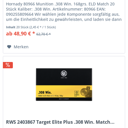
Hornady 80966 Munition .308 Win. 168grs. ELD Match 20
Stück Kaliber: .308 Win. Artikelnummer: 80966 EAN:
090255809664 Wir wählen jede Komponente sorgfältig aus,
um die Einheitlichkeit zu gewährleisten, und laden sie dann
gemäß den...
Inhalt
20 Stück
(2,45 € * / 1 Stück)
ab 48,90 € *
62,70 € *
Merken
RWS 2403867 Target Elite Plus .308 Win. Match...