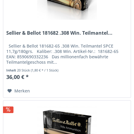
Sellier & Bellot 181682 .308 Win. Teilmantel...
Sellier & Bellot 181682-65 .308 Win. Teilmantel SPCE
11,7g/180grs. Kaliber: .308 Win. Artikel-Nr.: 181682-65
EAN: 8590690332236 Das millionenfach bewährte
Teilmantelgeschoss mit...
Inhalt
20 Stück
(1,80 € * / 1 Stück)
36,00 € *
Merken