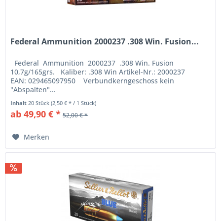
Federal Ammunition 2000237 .308 Win. Fusion...
Federal Ammunition 2000237 .308 Win. Fusion
10,7g/165grs. Kaliber: .308 Win Artikel-Nr.: 2000237
EAN: 029465097950 Verbundkerngeschoss kein
"Abspalten"...
Inhalt
20 Stück
(2,50 € * / 1 Stück)
ab 49,90 € *
52,00 € *
Merken