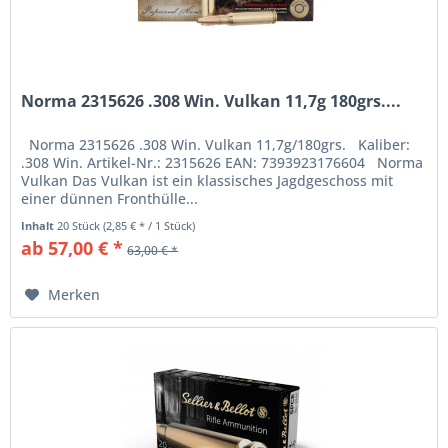
Norma 2315626 .308 Win. Vulkan 11,7g 180grs....
Norma 2315626 .308 Win. Vulkan 11,7g/180grs. Kaliber:
.308 Win. Artikel-Nr.: 2315626 EAN: 7393923176604 Norma
Vulkan Das Vulkan ist ein klassisches Jagdgeschoss mit
einer dünnen Fronthülle...
Inhalt
20 Stück
(2,85 € * / 1 Stück)
ab 57,00 € *
63,00 € *
Merken