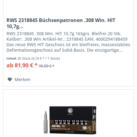
RWS 2318845 Büchsenpatronen .308 Win. HIT
10,7g...
RWS 2318845 .308 Win. HIT 10,7g 165grs. Bleifrei 20 Stk.
Kaliber: .308 Win Artikel-Nr.: 2318845 EAN: 4000294188459
Das neue RWS HIT Geschoss ist ein bleifreies, massestabiles
Deformationsgeschoss auf Solid-Basis. Die einzigartige...
Inhalt
20 Stück
(4,10 € * / 1 Stück)
ab 81,90 € *
96,00 € *
Merken