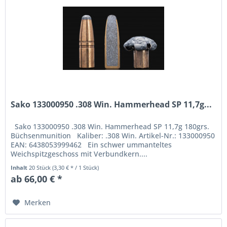
Sako 133000950 .308 Win. Hammerhead SP 11,7g...
Sako 133000950 .308 Win. Hammerhead SP 11,7g 180grs.
Büchsenmunition Kaliber: .308 Win. Artikel-Nr.: 133000950
EAN: 6438053999462 Ein schwer ummanteltes
Weichspitzgeschoss mit Verbundkern....
Inhalt
20 Stück
(3,30 € * / 1 Stück)
ab 66,00 € *
Merken