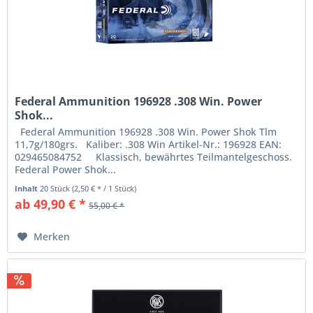
Federal Ammunition 196928 .308 Win. Power
Shok...
Federal Ammunition 196928 .308 Win. Power Shok Tlm
11,7g/180grs. Kaliber: .308 Win Artikel-Nr.: 196928 EAN:
029465084752 Klassisch, bewährtes Teilmantelgeschoss.
Federal Power Shok...
Inhalt
20 Stück
(2,50 € * / 1 Stück)
ab 49,90 € *
55,00 € *
Merken