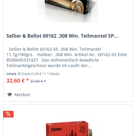
Sellier & Bellot 60162 .308 Win. Teilmantel SP...
Sellier & Bellot 60162-65 .308 Win. Teilmantel
11,7g/180grs. Kaliber: .308 Win. Artikel-Nr.: 60162-65 EAN:
8590690331437 Das millionenfach bewährte
Teilmantelgeschoss wurde im Laufe der...
Inhalt
20 Stück
(1,63 € * / 1 Stück)
32,60 € *
37,60 € *
Merken