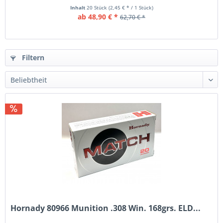
Inhalt
20 Stück
(2,45 € * / 1 Stück)
ab 48,90 € *
62,70 € *
Filtern
Hornady 80966 Munition .308 Win. 168grs. ELD...