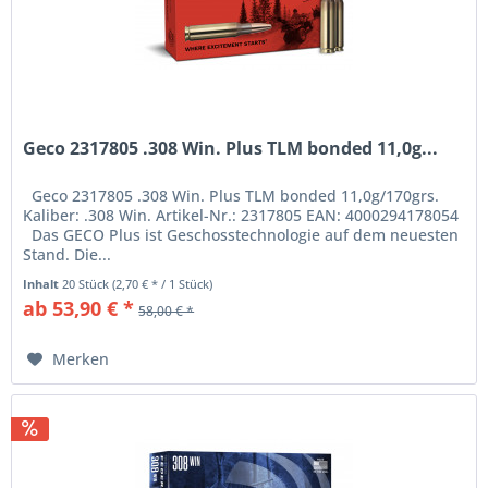
Geco 2317805 .308 Win. Plus TLM bonded 11,0g...
Geco 2317805 .308 Win. Plus TLM bonded 11,0g/170grs.
Kaliber: .308 Win. Artikel-Nr.: 2317805 EAN: 4000294178054
Das GECO Plus ist Geschosstechnologie auf dem neuesten
Stand. Die...
Inhalt
20 Stück
(2,70 € * / 1 Stück)
ab 53,90 € *
58,00 € *
Merken