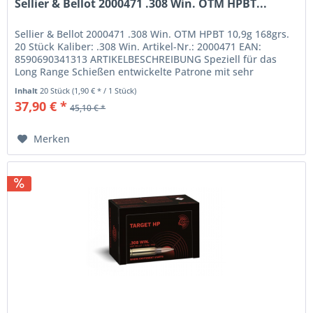
Sellier & Bellot 2000471 .308 Win. OTM HPBT...
Sellier & Bellot 2000471 .308 Win. OTM HPBT 10,9g 168grs.
20 Stück Kaliber: .308 Win. Artikel-Nr.: 2000471 EAN:
8590690341313 ARTIKELBESCHREIBUNG Speziell für das
Long Range Schießen entwickelte Patrone mit sehr
präzisem...
Inhalt
20 Stück
(1,90 € * / 1 Stück)
37,90 € *
45,10 € *
Merken