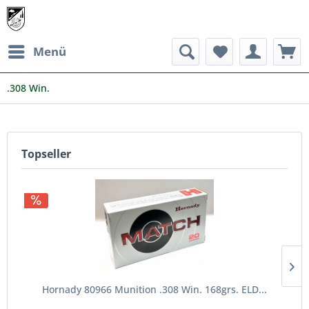
Menü
.308 Win.
Topseller
Hornady 80966 Munition .308 Win. 168grs. ELD...