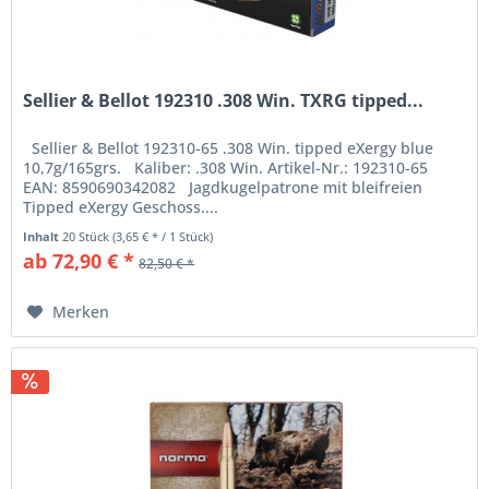
Sellier & Bellot 192310 .308 Win. TXRG tipped...
Sellier & Bellot 192310-65 .308 Win. tipped eXergy blue
10,7g/165grs. Kaliber: .308 Win. Artikel-Nr.: 192310-65
EAN: 8590690342082 Jagdkugelpatrone mit bleifreien
Tipped eXergy Geschoss....
Inhalt
20 Stück
(3,65 € * / 1 Stück)
ab 72,90 € *
82,50 € *
Merken