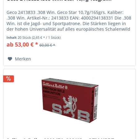
Geco 2413833 .308 Win. Geco Star 10,7g/165grs. Kaliber:
.308 Win. Artikel-Nr.: 2413833 EAN: 4000294138331 Die .308
Win. ist die Jagd- und Sportpatrone. Die Stärken liegen in
der hohen Universalität auf alles europäisches Schalenwild
und...
Inhalt
20 Stück
(2,65 € * / 1 Stück)
ab 53,00 € *
60,00 € *
Merken