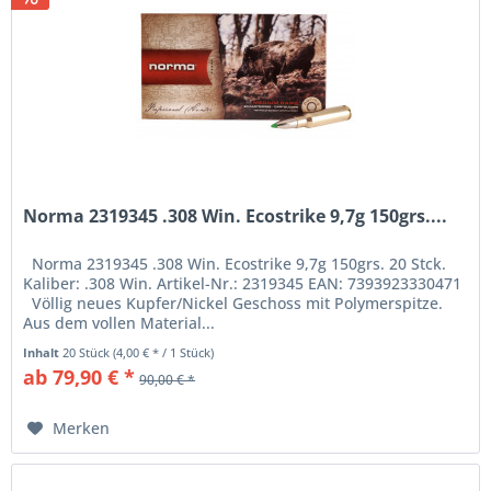
Norma 2319345 .308 Win. Ecostrike 9,7g 150grs....
Norma 2319345 .308 Win. Ecostrike 9,7g 150grs. 20 Stck.
Kaliber: .308 Win. Artikel-Nr.: 2319345 EAN: 7393923330471
Völlig neues Kupfer/Nickel Geschoss mit Polymerspitze.
Aus dem vollen Material...
Inhalt
20 Stück
(4,00 € * / 1 Stück)
ab 79,90 € *
90,00 € *
Merken