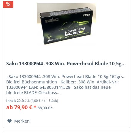
Sako 133000944 .308 Win. Powerhead Blade 10,5g...
Sako 133000944 .308 Win. Powerhead Blade 10,5g 162grs.
Bleifrei Büchsenmunition Kaliber: .308 Win. Artikel-Nr.:
133000944 EAN: 6438053141328 Sako hat das neue
bleifreie BLADE-Geschoss...
Inhalt
20 Stück
(4,00 € * / 1 Stück)
ab 79,90 € *
88,00 € *
Merken