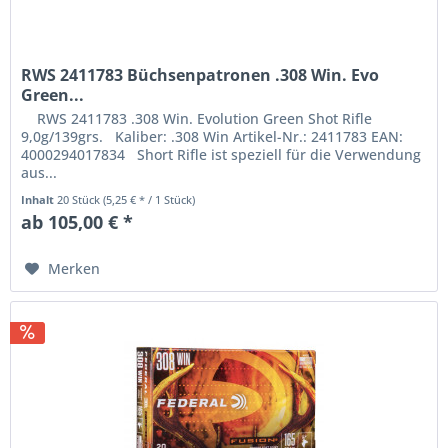
RWS 2411783 Büchsenpatronen .308 Win. Evo
Green...
RWS 2411783 .308 Win. Evolution Green Shot Rifle
9,0g/139grs. Kaliber: .308 Win Artikel-Nr.: 2411783 EAN:
4000294017834 Short Rifle ist speziell für die Verwendung
aus...
Inhalt
20 Stück
(5,25 € * / 1 Stück)
ab 105,00 € *
Merken