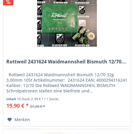
Rottweil 2431624 Waidmannsheil Bismuth 12/70...
Rottweil 2431624 Waidmannsheil Bismuth 12/70 32g
3,00mm 10St Artikelnummer: 2431624 EAN: 4000294316241
Kaliber: 12/70 Die Rottweil WAIDMANNSHEIL BISMUTH
Schrotpatronen stellen eine bleifreie und...
Inhalt
10 Stück
(1,99 € * / 1 Stück)
19,90 € *
27,20 € *
Merken