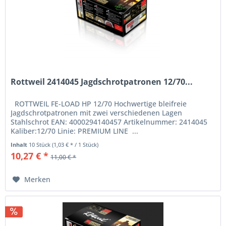
Rottweil 2414045 Jagdschrotpatronen 12/70...
ROTTWEIL FE-LOAD HP 12/70 Hochwertige bleifreie
Jagdschrotpatronen mit zwei verschiedenen Lagen
Stahlschrot EAN: 4000294140457 Artikelnummer: 2414045
Kaliber:12/70 Linie: PREMIUM LINE ...
Inhalt
10 Stück
(1,03 € * / 1 Stück)
10,27 € *
11,00 € *
Merken