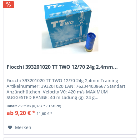
Fiocchi 393201020 TT TWO 12/70 24g 2,4mm...
Fiocchi 393201020 TT TWO 12/70 24g 2,4mm Training
Artikelnummer: 393201020 EAN: 762344038667 Standart
Anzündhütchen Velocity V0: 420 m/s MAXIMUM
SUGGESTED RANGE: 40 m Ladung (g): 24 g...
Inhalt
25 Stück
(0,37 € * / 1 Stück)
ab 9,20 € *
11,60 € *
Merken