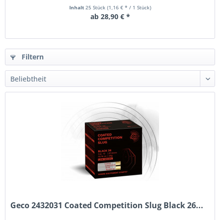
Inhalt
25 Stück
(1,16 € * / 1 Stück)
ab 28,90 € *
Filtern
Geco 2432031 Coated Competition Slug Black 26...