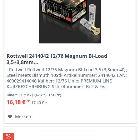
Rottweil 2414042 12/76 Magnum BI-Load
3,5+3,8mm...
Rottweil Rottweil 12/76 Magnum BI-Load 3,5+3,8mm 40g
Steel meets Bismuth 10Stk Artikelnummer: 2414042 EAN:
400029414046 Kaliber: 12/76 Linie: PREMIUM LINE
KURZBESCHREIBUNG Schrotnummer: Bi 2 & Fe...
Inhalt
10 Stück
(1,62 € * / 1 Stück)
16,18 € *
17,40 € *
Merken