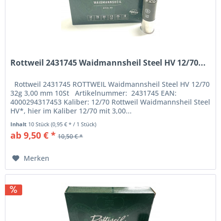
Rottweil 2431745 Waidmannsheil Steel HV 12/70...
Rottweil 2431745 ROTTWEIL Waidmannsheil Steel HV 12/70
32g 3,00 mm 10St Artikelnummer: 2431745 EAN:
4000294317453 Kaliber: 12/70 Rottweil Waidmannsheil Steel
HV*, hier im Kaliber 12/70 mit 3,00...
Inhalt
10 Stück
(0,95 € * / 1 Stück)
ab 9,50 € *
10,50 € *
Merken