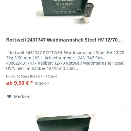
Rottweil 2431747 Waidmannsheil Steel HV 12/70...
Rottweil 2431747 ROTTWEIL Waidmannsheil Steel HV 12/70
32g 3,50 mm 10St Artikelnummer: 2431747 EAN:
4000294317477 Kaliber: 12/70 Rottweil Waidmannsheil Steel
HV*, hier im Kaliber 12/70 mit 3,50...
Inhalt
10 Stück
(0,95 € * / 1 Stück)
ab 9,50 € *
10,50 € *
Merken