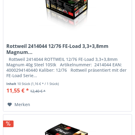
Rottweil 2414044 12/76 FE-Load 3,3+3,8mm
Magnum...
Rottweil 2414044 ROTTWEIL 12/76 FE-Load 3,3+3,8mm
Magnum 40g Steel 10Stk Artikelnummer: 2414044 EAN:
4000294140440 Kaliber: 12/76 Rottweil präsentiert mit der
FE-Load Serie...
Inhalt
10 Stück
(1,16 € * / 1 Stück)
11,55 € *
12,40 € *
Merken