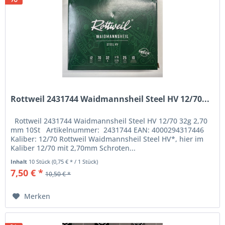
Rottweil 2431744 Waidmannsheil Steel HV 12/70...
Rottweil 2431744 Waidmannsheil Steel HV 12/70 32g 2,70
mm 10St Artikelnummer: 2431744 EAN: 4000294317446
Kaliber: 12/70 Rottweil Waidmannsheil Steel HV*, hier im
Kaliber 12/70 mit 2,70mm Schroten...
Inhalt
10 Stück
(0,75 € * / 1 Stück)
7,50 € *
10,50 € *
Merken