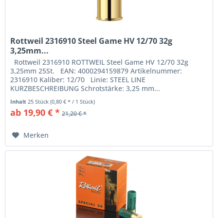
Rottweil 2316910 Steel Game HV 12/70 32g
3,25mm...
Rottweil 2316910 ROTTWEIL Steel Game HV 12/70 32g
3,25mm 25St. EAN: 4000294159879 Artikelnummer:
2316910 Kaliber: 12/70 Linie: STEEL LINE
KURZBESCHREIBUNG Schrotstärke: 3,25 mm...
Inhalt
25 Stück
(0,80 € * / 1 Stück)
ab 19,90 € *
21,20 € *
Merken