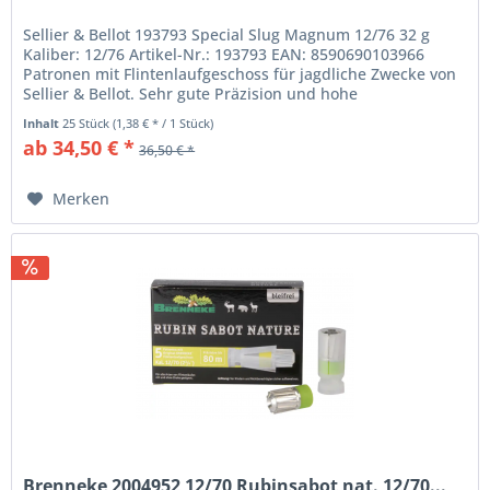
Sellier & Bellot 193793 Special Slug Magnum 12/76 32 g
Kaliber: 12/76 Artikel-Nr.: 193793 EAN: 8590690103966
Patronen mit Flintenlaufgeschoss für jagdliche Zwecke von
Sellier & Bellot. Sehr gute Präzision und hohe
Energieabgabe im...
Inhalt
25 Stück
(1,38 € * / 1 Stück)
ab 34,50 € *
36,50 € *
Merken
Brenneke 2004952 12/70 Rubinsabot nat. 12/70...