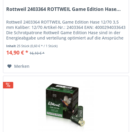
Rottweil 2403364 ROTTWEIL Game Edition Hase...
Rottweil 2403364 ROTTWEIL Game Edition Hase 12/70 3,5
mm Kaliber: 12/70 Artikel-Nr.: 2403364 EAN: 4000294033643
Die Schrotpatrone Rottweil Game Edition Hase sind in der
Energieabgabe und verteilung optimiert auf die Ansprüche
bei der...
Inhalt
25 Stück
(0,60 € * / 1 Stück)
14,90 € *
16,10 € *
Merken