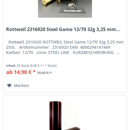
Rottweil 2316920 Steel Game 12/70 32g 3,25 mm...
Rottweil 2316920 ROTTWEIL Steel Game 12/70 32g 3,25 mm
25St. Artikelnummer: 2316920 EAN: 4000294147449
Kaliber: 12/70 Linie: STEEL LINE KURZBESCHREIBUNG ...
Inhalt
25 Stück
(0,60 € * / 1 Stück)
ab 14,90 € *
16,60 € *
Merken