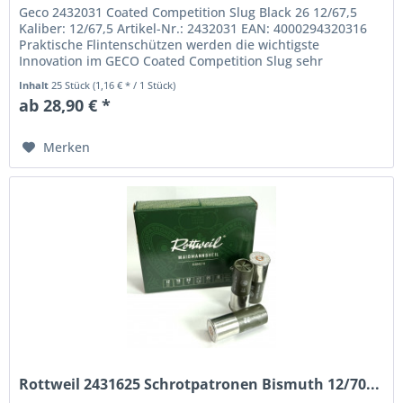
Geco 2432031 Coated Competition Slug Black 26 12/67,5
Kaliber: 12/67,5 Artikel-Nr.: 2432031 EAN: 4000294320316
Praktische Flintenschützen werden die wichtigste
Innovation im GECO Coated Competition Slug sehr
begrüßen: das beschichtete...
Inhalt
25 Stück
(1,16 € * / 1 Stück)
ab 28,90 € *
Merken
Rottweil 2431625 Schrotpatronen Bismuth 12/70...