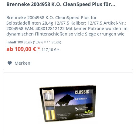
Brenneke 2004958 K.O. CleanSpeed Plus für...
Brenneke 2004958 K.O. CleanSpeed Plus für
Selbstladeflinten 28,4g 12/67,5 Kaliber: 12/67,5 Artikel-Nr.:
2004958 EAN: 403012812122 Mit keiner Patrone wurden im
dynamischen Flintenschießen so viele Siege errungen wie
mit der K.O....
Inhalt
100 Stück
(1,09 € * / 1 Stück)
ab 109,00 € *
117,10 € *
Merken