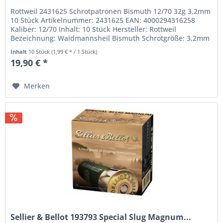
Rottweil 2431625 Schrotpatronen Bismuth 12/70 32g 3,2mm
10 Stück Artikelnummer: 2431625 EAN: 4000294316258
Kaliber: 12/70 Inhalt: 10 Stück Hersteller: Rottweil
Bezeichnung: Waidmannsheil Bismuth Schrotgröße: 3,2mm
Schrotladung: 32,0 g...
Inhalt
10 Stück
(1,99 € * / 1 Stück)
19,90 € *
Merken
Sellier & Bellot 193793 Special Slug Magnum...