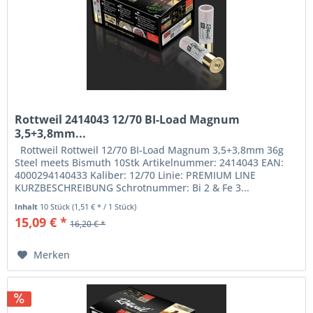
Rottweil 2414043 12/70 BI-Load Magnum
3,5+3,8mm...
Rottweil Rottweil 12/70 BI-Load Magnum 3,5+3,8mm 36g
Steel meets Bismuth 10Stk Artikelnummer: 2414043 EAN:
4000294140433 Kaliber: 12/70 Linie: PREMIUM LINE
KURZBESCHREIBUNG Schrotnummer: Bi 2 & Fe 3...
Inhalt
10 Stück
(1,51 € * / 1 Stück)
15,09 € *
16,20 € *
Merken