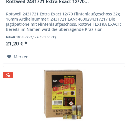
Rottweil 2431721 Extra Exact 12/70...
Rottweil 2431721 Extra Exact 12/70 Flintenlaufgeschoss 32g
16mm Artikelnummer: 2431721 EAN: 4000294317217 Die
Jagdpatrone mit Flintenlaufgeschoss. Rottweil EXTRA EXACT:
Bereits im Namen wird die überragende Präzision
ausgedrückt. Die...
Inhalt
10 Stück
(2,12 € * / 1 Stück)
21,20 € *
Merken