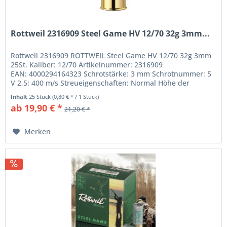
Rottweil 2316909 Steel Game HV 12/70 32g 3mm...
Rottweil 2316909 ROTTWEIL Steel Game HV 12/70 32g 3mm
25St. Kaliber: 12/70 Artikelnummer: 2316909
EAN: 4000294164323 Schrotstärke: 3 mm Schrotnummer: 5
V 2,5: 400 m/s Streueigenschaften: Normal Höhe der
Bodenkappe: 20 mm Gewicht der...
Inhalt
25 Stück
(0,80 € * / 1 Stück)
ab 19,90 € *
21,20 € *
Merken