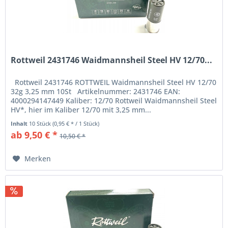
Rottweil 2431746 Waidmannsheil Steel HV 12/70...
Rottweil 2431746 ROTTWEIL Waidmannsheil Steel HV 12/70
32g 3,25 mm 10St Artikelnummer: 2431746 EAN:
4000294147449 Kaliber: 12/70 Rottweil Waidmannsheil Steel
HV*, hier im Kaliber 12/70 mit 3,25 mm...
Inhalt
10 Stück
(0,95 € * / 1 Stück)
ab 9,50 € *
10,50 € *
Merken