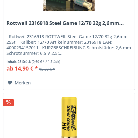
Rottweil 2316918 Steel Game 12/70 32g 2,6mm...
Rottweil 2316918 ROTTWEIL Steel Game 12/70 32g 2,6mm
25St. Kaliber: 12/70 Artikelnummer: 2316918 EAN:
4000294157011 KURZBESCHREIBUNG Schrotstärke: 2,6 mm
Schrotnummer: 6,5 V 2,5:...
Inhalt
25 Stück
(0,60 € * / 1 Stück)
ab 14,90 € *
15,50 € *
Merken