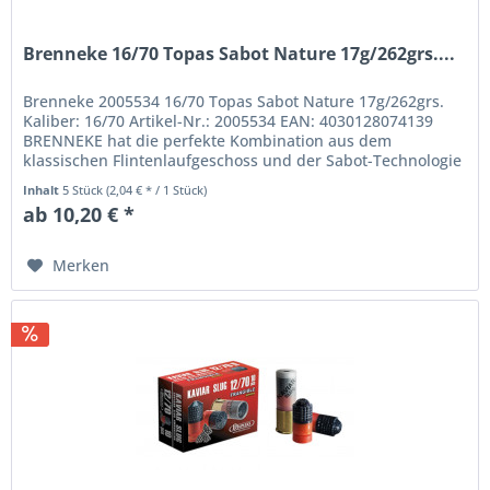
Brenneke 16/70 Topas Sabot Nature 17g/262grs....
Brenneke 2005534 16/70 Topas Sabot Nature 17g/262grs.
Kaliber: 16/70 Artikel-Nr.: 2005534 EAN: 4030128074139
BRENNEKE hat die perfekte Kombination aus dem
klassischen Flintenlaufgeschoss und der Sabot-Technologie
geschaffen. Das...
Inhalt
5 Stück
(2,04 € * / 1 Stück)
ab 10,20 € *
Merken