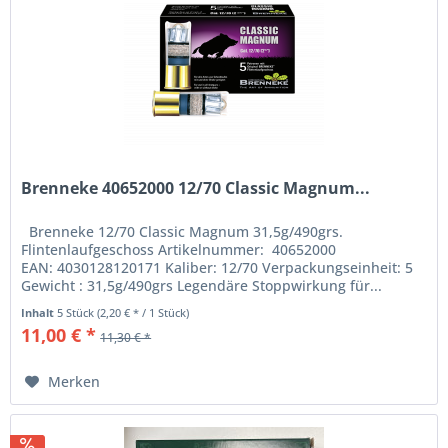
Brenneke 40652000 12/70 Classic Magnum...
Brenneke 12/70 Classic Magnum 31,5g/490grs.
Flintenlaufgeschoss Artikelnummer: 40652000
EAN: 4030128120171 Kaliber: 12/70 Verpackungseinheit: 5
Gewicht : 31,5g/490grs Legendäre Stoppwirkung für...
Inhalt
5 Stück
(2,20 € * / 1 Stück)
11,00 € *
11,30 € *
Merken