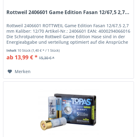
Rottweil 2406601 Game Edition Fasan 12/67,5 2,7...
Rottweil 2406601 ROTTWEIL Game Edition Fasan 12/67,5 2,7
mm Kaliber: 12/70 Artikel-Nr.: 2406601 EAN: 4000294066016
Die Schrotpatrone Rottweil Game Edition Hase sind in der
Energieabgabe und verteilung optimiert auf die Ansprüche
bei der...
Inhalt
10 Stück
(1,40 € * / 1 Stück)
ab 13,99 € *
15,30 € *
Merken