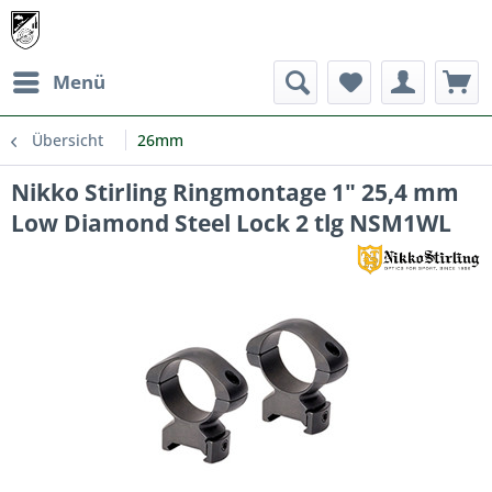
Menü
Übersicht
26mm
Nikko Stirling Ringmontage 1" 25,4 mm
Low Diamond Steel Lock 2 tlg NSM1WL