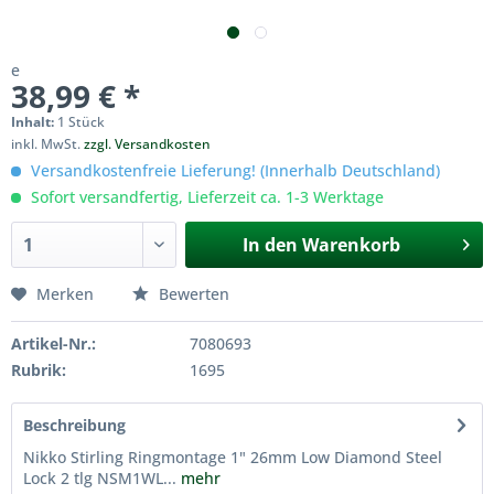
e
38,99 € *
Inhalt:
1 Stück
inkl. MwSt.
zzgl. Versandkosten
Versandkostenfreie Lieferung! (Innerhalb Deutschland)
Sofort versandfertig, Lieferzeit ca. 1-3 Werktage
In den
Warenkorb
Merken
Bewerten
Artikel-Nr.:
7080693
Rubrik:
1695
Beschreibung
Nikko Stirling Ringmontage 1" 26mm Low Diamond Steel
Lock 2 tlg NSM1WL...
mehr