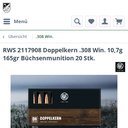
Menü
Übersicht
.308 Win.
RWS 2117908 Doppelkern .308 Win. 10,7g
165gr Büchsenmunition 20 Stk.