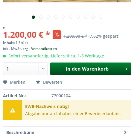
e
1.200,00 € *
1.299,00 € *
(7,62% gespart)
Inhalt:
1 Stück
inkl. MwSt.
zzgl. Versandkosten
Sofort versandfertig, Lieferzeit ca. 1-3 Werktage
In den
Warenkorb
Merken
Bewerten
Artikel-Nr.:
77000104
EWB-Nachweis nötig!
Abgabe nur an Inhaber einer Erwerbserlaubnis.
Beschreibung