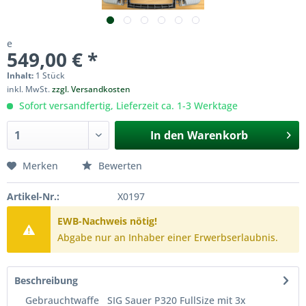
e
549,00 € *
Inhalt:
1 Stück
inkl. MwSt.
zzgl. Versandkosten
Sofort versandfertig, Lieferzeit ca. 1-3 Werktage
In den
Warenkorb
Merken
Bewerten
Artikel-Nr.:
X0197
EWB-Nachweis nötig!
Abgabe nur an Inhaber einer Erwerbserlaubnis.
Beschreibung
Gebrauchtwaffe SIG Sauer P320 FullSize mit 3x