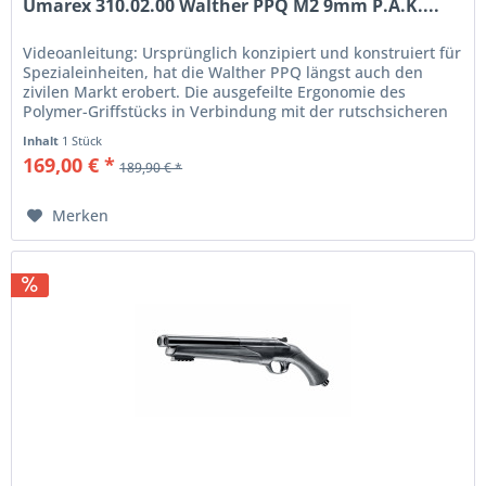
Umarex 310.02.00 Walther PPQ M2 9mm P.A.K....
Videoanleitung: Ursprünglich konzipiert und konstruiert für
Spezialeinheiten, hat die Walther PPQ längst auch den
zivilen Markt erobert. Die ausgefeilte Ergonomie des
Polymer-Griffstücks in Verbindung mit der rutschsicheren
Hi-Grip™...
Inhalt
1 Stück
169,00 € *
189,90 € *
Merken