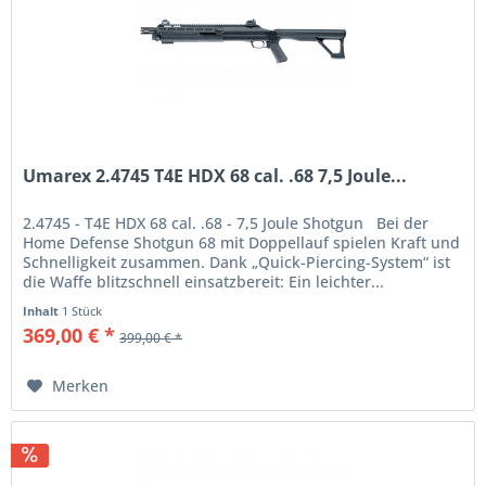
Umarex 2.4745 T4E HDX 68 cal. .68 7,5 Joule...
2.4745 - T4E HDX 68 cal. .68 - 7,5 Joule Shotgun Bei der
Home Defense Shotgun 68 mit Doppellauf spielen Kraft und
Schnelligkeit zusammen. Dank „Quick-Piercing-System“ ist
die Waffe blitzschnell einsatzbereit: Ein leichter...
Inhalt
1 Stück
369,00 € *
399,00 € *
Merken