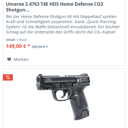
Umarex 2.4763 T4E HDS Home Defense CO2
Shotgun...
Bei der Home Defense Shotgun 68 mit Doppellauf spielen
Kraft und Schnelligkeit zusammen. Dank „Quick-Piercing-
System“ ist die Waffe blitzschnell einsatzbereit: Ein leichter
Schlag auf die Unterseite des Griffs sticht die CO₂-Kapsel
erst...
Inhalt
1 Stück
149,00 € *
189,90 € *
Merken