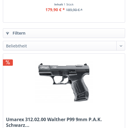
Inhalt
1 Stück
179,90 € *
189,90 € *
Filtern
Umarex 312.02.00 Walther P99 9mm P.A.K.
Schwarz...