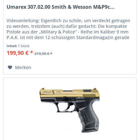
Umarex 307.02.00 Smith & Wesson M&P9c...
Videoanleitung: Eigentlich zu schön, um verdeckt getragen
zu werden, trotzdem (auch) dafür gedacht: Die kompakte
Pistole aus der „Military & Police“ - Reihe im Kaliber 9 mm
P.A.K. ist mit dem 12-­schüssigen Standardmagazin gerade
11 cm...
Inhalt
1 Stück
199,90 € *
219,90 € *
Merken