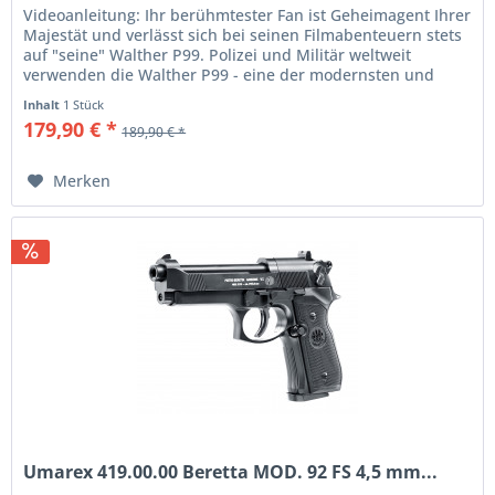
Videoanleitung: Ihr berühmtester Fan ist Geheimagent Ihrer
Majestät und verlässt sich bei seinen Filmabenteuern stets
auf "seine" Walther P99. Polizei und Militär weltweit
verwenden die Walther P99 - eine der modernsten und
innovativsten...
Inhalt
1 Stück
179,90 € *
189,90 € *
Merken
Umarex 419.00.00 Beretta MOD. 92 FS 4,5 mm...