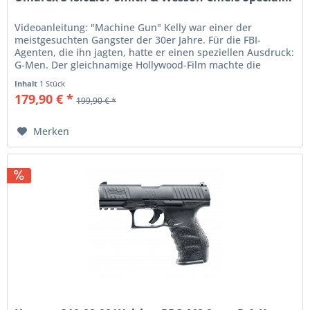
Videoanleitung: "Machine Gun" Kelly war einer der
meistgesuchten Gangster der 30er Jahre. Für die FBI-
Agenten, die ihn jagten, hatte er einen speziellen Ausdruck:
G-Men. Der gleichnamige Hollywood-Film machte die
Männer im Dienste des...
Inhalt
1 Stück
179,90 € *
199,90 € *
Merken