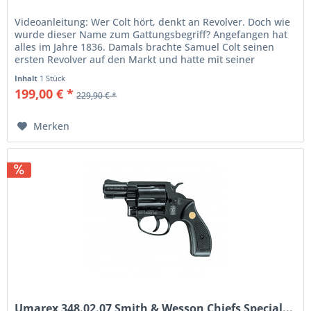
Videoanleitung: Wer Colt hört, denkt an Revolver. Doch wie
wurde dieser Name zum Gattungsbegriff? Angefangen hat
alles im Jahre 1836. Damals brachte Samuel Colt seinen
ersten Revolver auf den Markt und hatte mit seiner
Konstruktion die...
Inhalt
1 Stück
199,00 € *
229,90 € *
Merken
Umarex 348.02.07 Smith & Wesson Chiefs Special...