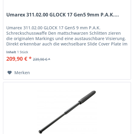
Umarex 311.02.00 GLOCK 17 Gen5 9mm P.A.K....
Umarex 311.02.00 GLOCK 17 Gen5 9 mm P.A.K.
Schreckschusswaffe Den mattschwarzen Schlitten zieren
die originalen Markings und eine austauschbare Visierung.
Direkt erkennbar auch die wechselbare Slide Cover Plate im
Originalmaß – abnehmen,...
Inhalt
1 Stück
209,90 € *
239,90 € *
Merken