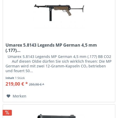
Umarex 5.8143 Legends MP German 4,5 mm
(.177)...
Umarex 5.8143 Legends MP German 4,5 mm (.177) BB CO2
Auf diesen Oldie dürfen Sie sich wirklich freuen: Die MP
German wird mit zwei 12-Gramm-Kapseln CO₂ betrieben
und feuert 50...
Inhalt
1 Stück
219,00 € *
259,90 € *
Merken