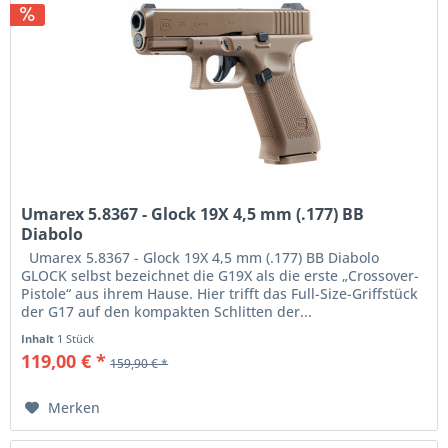
Umarex 5.8367 - Glock 19X 4,5 mm (.177) BB
Diabolo
Umarex 5.8367 - Glock 19X 4,5 mm (.177) BB Diabolo
GLOCK selbst bezeichnet die G19X als die erste „Crossover-
Pistole“ aus ihrem Hause. Hier trifft das Full-Size-Griffstück
der G17 auf den kompakten Schlitten der...
Inhalt
1 Stück
119,00 € *
159,90 € *
Merken