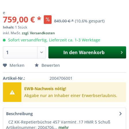
e
759,00 € *
849,00 € *
(10,6% gespart)
Inhalt:
1 Stück
inkl. MwSt.
zzgl. Versandkosten
Sofort versandfertig, Lieferzeit ca. 1-3 Werktage
In den
Warenkorb
Merken
Bewerten
Artikel-Nr.:
2004706001
EWB-Nachweis nötig!
Abgabe nur an Inhaber einer Erwerbserlaubnis.
Beschreibung
CZ KK-Repetierbüchse 457 Varmint .17 HMR 5 Schuß
Artikelnummer: 2004706...
mehr