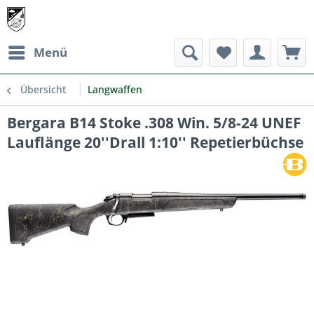
Menü
Übersicht
Langwaffen
Bergara B14 Stoke .308 Win. 5/8-24 UNEF
Lauflänge 20''Drall 1:10'' Repetierbüchse