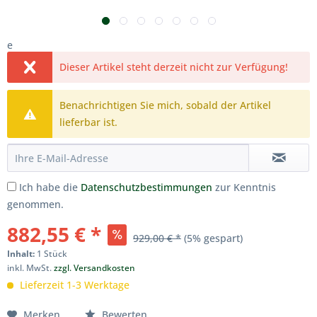
e
Dieser Artikel steht derzeit nicht zur Verfügung!
Benachrichtigen Sie mich, sobald der Artikel
lieferbar ist.
Ich habe die
Datenschutzbestimmungen
zur Kenntnis
genommen.
882,55 € *
929,00 € *
(5% gespart)
Inhalt:
1 Stück
inkl. MwSt.
zzgl. Versandkosten
Lieferzeit 1-3 Werktage
Merken
Bewerten