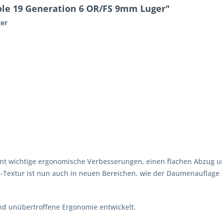
le 19 Generation 6 OR/FS 9mm Luger"
er
int wichtige ergonomische Verbesserungen, einen flachen Abzug 
TF6-Textur ist nun auch in neuen Bereichen, wie der Daumenauflage
und unübertroffene Ergonomie entwickelt.