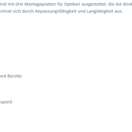
nd mit drei Montageplatten für Optiken ausgestattet, die die dir
ichnet sich durch Anpassungsfähigkeit und Langlebigkeit aus.
und Bürste)
sport)