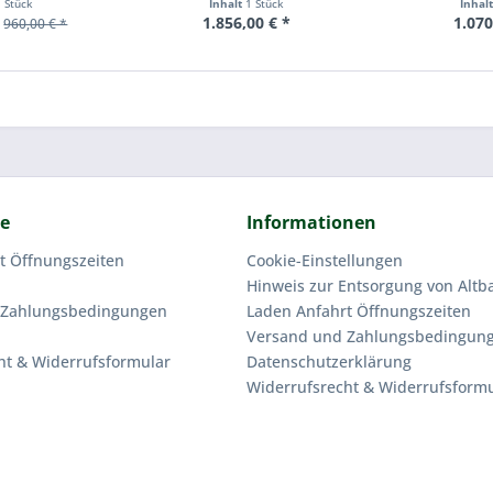
1 Stück
Inhalt
1 Stück
Inhal
1.856,00 € *
1.070
960,00 € *
ce
Informationen
t Öffnungszeiten
Cookie-Einstellungen
Hinweis zur Entsorgung von Altba
 Zahlungsbedingungen
Laden Anfahrt Öffnungszeiten
Versand und Zahlungsbedingun
ht & Widerrufsformular
Datenschutzerklärung
Widerrufsrecht & Widerrufsform