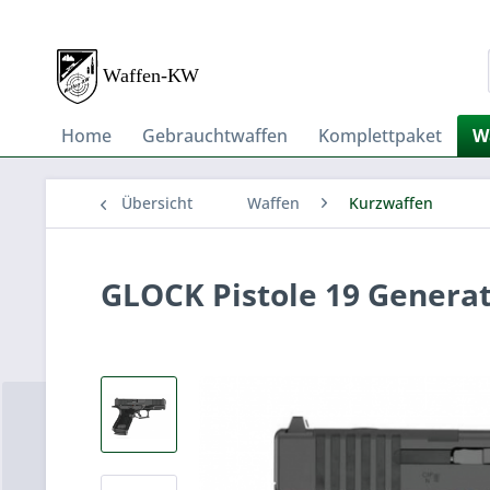
Home
Gebrauchtwaffen
Komplettpaket
W
Übersicht
Waffen
Kurzwaffen
GLOCK Pistole 19 Genera