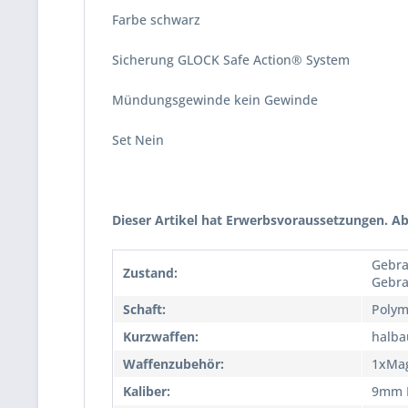
Farbe schwarz
Sicherung GLOCK Safe Action® System
Mündungsgewinde kein Gewinde
Set Nein
Dieser Artikel hat Erwerbsvoraussetzungen. Ab
Gebra
Zustand:
Gebr
Schaft:
Polym
Kurzwaffen:
halba
Waffenzubehör:
1xMa
Kaliber:
9mm 