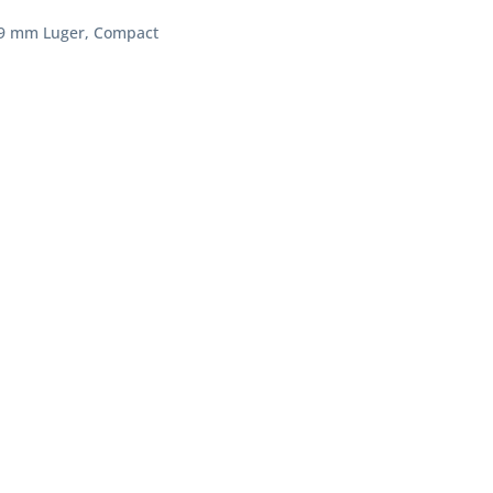
, 9 mm Luger, Compact