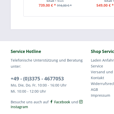
Inhalt
1 Stück
Inhalt
739,00 € *
549,00 € *
916,00 € *
Service Hotline
Shop Servi
Telefonische Unterstützung und Beratung
Laden Anfahr
Service
unter:
Versand und
+49 - (0)3375 - 4677053
Kontakt
Widerrufsrec
Mo, Die, Do, Fr, 10:00 - 16:00 Uhr
AGB
Mi. 10:00 - 12:00 Uhr
Impressum
Besuche uns auch auf
Facebook
und
Instagram