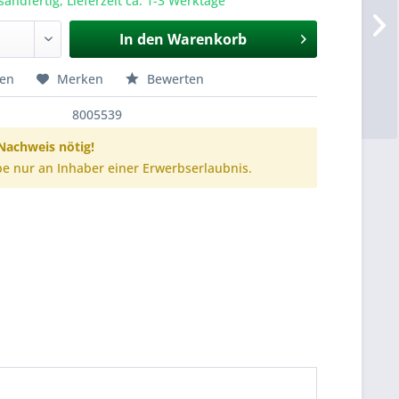
sandfertig, Lieferzeit ca. 1-3 Werktage
In den
Warenkorb
hen
Merken
Bewerten
8005539
achweis nötig!
e nur an Inhaber einer Erwerbserlaubnis.