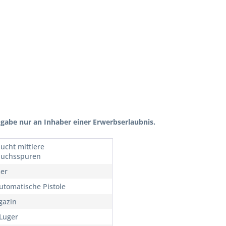
gabe nur an Inhaber einer Erwerbserlaubnis.
ucht mittlere
auchsspuren
er
utomatische Pistole
gazin
Luger