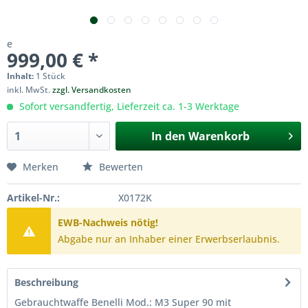
e
999,00 € *
Inhalt:
1 Stück
inkl. MwSt.
zzgl. Versandkosten
Sofort versandfertig, Lieferzeit ca. 1-3 Werktage
In den
Warenkorb
Merken
Bewerten
Artikel-Nr.:
X0172K
EWB-Nachweis nötig!
Abgabe nur an Inhaber einer Erwerbserlaubnis.
Beschreibung
Gebrauchtwaffe Benelli Mod.: M3 Super 90 mit