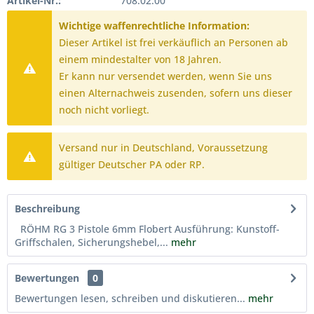
Artikel-Nr.:
708.02.00
Wichtige waffenrechtliche Information:
Dieser Artikel ist frei verkäuflich an Personen ab
einem mindestalter von 18 Jahren.
Er kann nur versendet werden, wenn Sie uns
einen Alternachweis zusenden, sofern uns dieser
noch nicht vorliegt.
Versand nur in Deutschland, Voraussetzung
gültiger Deutscher PA oder RP.
Beschreibung
RÖHM RG 3 Pistole 6mm Flobert Ausführung: Kunstoff-
Griffschalen, Sicherungshebel,...
mehr
Bewertungen
0
Bewertungen lesen, schreiben und diskutieren...
mehr