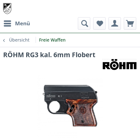
Menü
Übersicht
Freie Waffen
RÖHM RG3 kal. 6mm Flobert