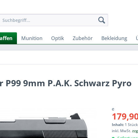
affen
Munition
Optik
Zubehör
Bekleidung
r P99 9mm P.A.K. Schwarz Pyro
e
179,90
Inhalt:
1 Stüc
inkl. MwSt.
zzg