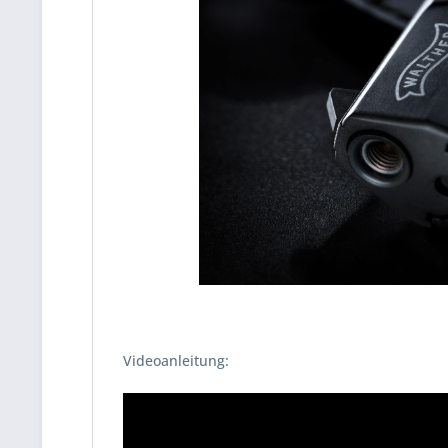
Videoanleitung: