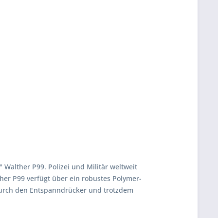
 Walther P99. Polizei und Militär weltweit
her P99 verfügt über ein robustes Polymer-
 durch den Entspanndrücker und trotzdem