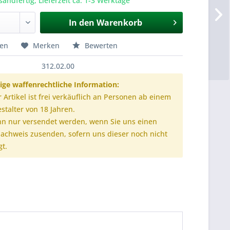
sandfertig, Lieferzeit ca. 1-3 Werktage
In den
Warenkorb
hen
Merken
Bewerten
312.02.00
ige waffenrechtliche Information:
r Artikel ist frei verkäuflich an Personen ab einem
stalter von 18 Jahren.
nn nur versendet werden, wenn Sie uns einen
nachweis zusenden, sofern uns dieser noch nicht
gt.