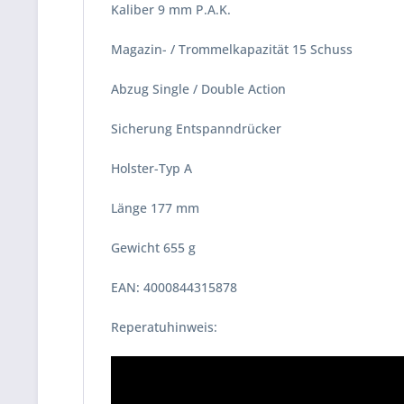
Kaliber 9 mm P.A.K.
Magazin- / Trommelkapazität 15 Schuss
Abzug Single / Double Action
Sicherung Entspanndrücker
Holster-Typ A
Länge 177 mm
Gewicht 655 g
EAN: 4000844315878
Reperatuhinweis: