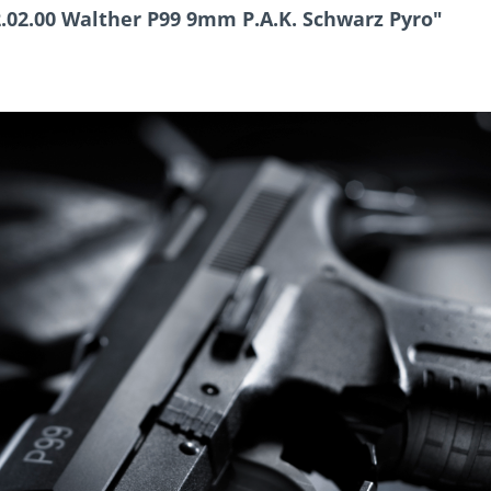
02.00 Walther P99 9mm P.A.K. Schwarz Pyro"