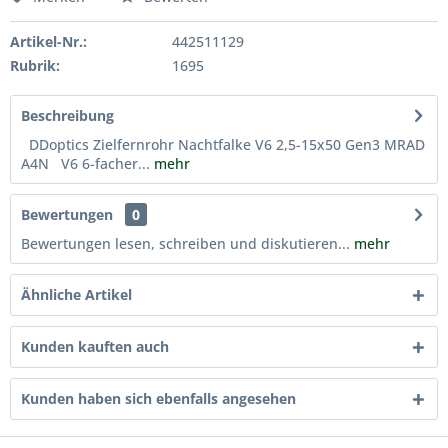
Artikel-Nr.:
442511129
Rubrik:
1695
Beschreibung
DDoptics Zielfernrohr Nachtfalke V6 2,5-15x50 Gen3 MRAD
A4N V6 6-facher...
mehr
Bewertungen
0
Bewertungen lesen, schreiben und diskutieren...
mehr
Ähnliche Artikel
Kunden kauften auch
Kunden haben sich ebenfalls angesehen