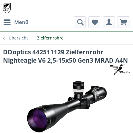
Menü
Übersicht
Zielfernrohre
DDoptics 442511129 Zielfernrohr
Nighteagle V6 2,5-15x50 Gen3 MRAD A4N