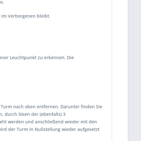
m.
 im Verborgenen bleibt.
einer Leuchtpunkt zu erkennen. Die
Turm nach oben entfernen. Darunter finden Sie
, durch lösen der (ebenfalls) 3
reht werden und anschließend wieder mit den
rd der Turm in Nullstellung wieder aufgesetzt