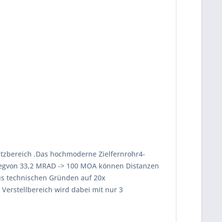
satzbereich .Das hochmoderne Zielfernrohr4-
wegvon 33,2 MRAD -> 100 MOA können Distanzen
us technischen Gründen auf 20x
erstellbereich wird dabei mit nur 3