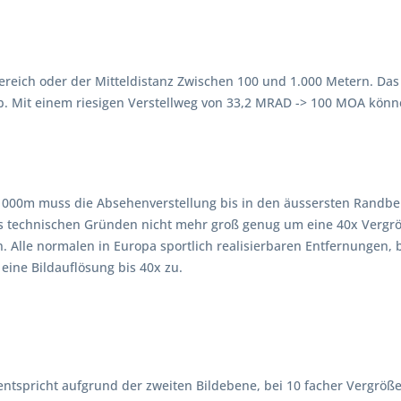
 Bereich oder der Mitteldistanz Zwischen 100 und 1.000 Metern. D
b. Mit einem riesigen Verstellweg von 33,2 MRAD -> 100 MOA könn
000m muss die Absehenverstellung bis in den äussersten Randber
aus technischen Gründen nicht mehr groß genug um eine 40x Vergrö
lle normalen in Europa sportlich realisierbaren Entfernungen, 
 eine Bildauflösung bis 40x zu.
entspricht aufgrund der zweiten Bildebene, bei 10 facher Vergröß