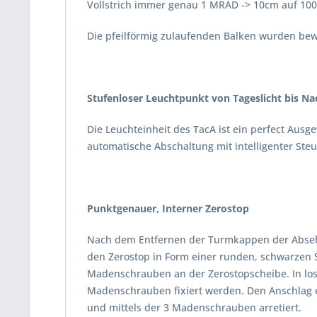
Vollstrich immer genau 1 MRAD -> 10cm auf 100
Die pfeilförmig zulaufenden Balken wurden bew
Stufenloser Leuchtpunkt von Tageslicht bis N
Die Leuchteinheit des TacA ist ein perfect Aus
automatische Abschaltung mit intelligenter Steue
Punktgenauer, Interner Zerostop
Nach dem Entfernen der Turmkappen der Absehe
den Zerostop in Form einer runden, schwarzen Sc
Madenschrauben an der Zerostopscheibe. In lo
Madenschrauben fixiert werden. Den Anschlag e
und mittels der 3 Madenschrauben arretiert.