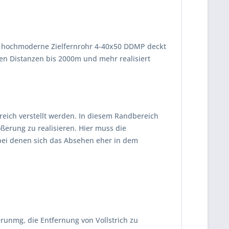
as hochmoderne Zielfernrohr 4-40x50 DDMP deckt
en Distanzen bis 2000m und mehr realisiert
eich verstellt werden. In diesem Randbereich
ßerung zu realisieren. Hier muss die
bei denen sich das Absehen eher in dem
erunmg, die Entfernung von Vollstrich zu