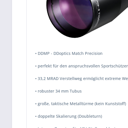
• DDMP - DDoptics Match Precision
• perfekt für den anspruchsvollen Sportschütze
• 33,2 MRAD Verstellweg ermöglicht extreme We
• robuster 34 mm Tubus
• große, taktische Metalltürme (kein Kunststoff)
• doppelte Skalierung (Doubleturn)