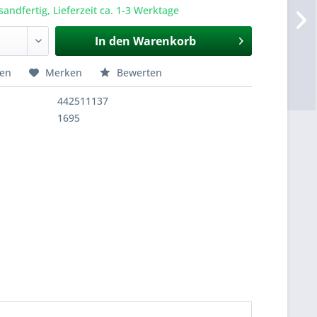
sandfertig, Lieferzeit ca. 1-3 Werktage
In den
Warenkorb
hen
Merken
Bewerten
442511137
1695