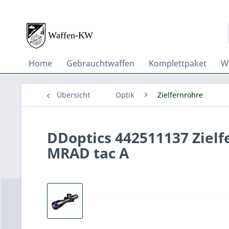
Home
Gebrauchtwaffen
Komplettpaket
W
Übersicht
Optik
Zielfernrohre
DDoptics 442511137 Ziel
MRAD tac A