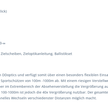
lick)
00-∞
Zielscheiben, Zieloptikanleitung, Ballistikset
on DDoptics und verfügt somit über einen besonders flexiblen Ein
Sportschützen von 100m -1000m ab. Mit einem riesigen Verstell
ber im Extrembereich der Absehenverstellung die Vergrößerung a
0-1000m ist jedoch die 40x Vergrößerung nutzbar. Der gesamte V
elles Wechseln verschiedenster Distanzen möglich macht.