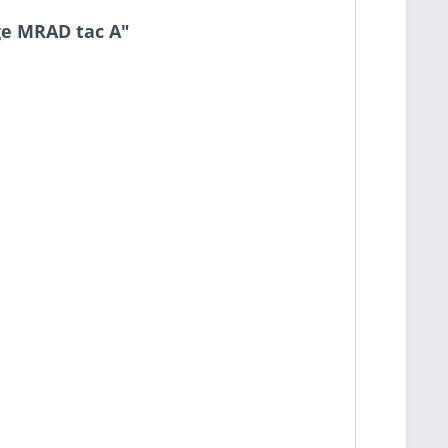
ge MRAD tac A"