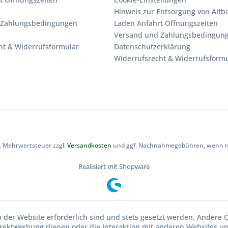
Hinweis zur Entsorgung von Altba
 Zahlungsbedingungen
Laden Anfahrt Öffnungszeiten
Versand und Zahlungsbedingun
ht & Widerrufsformular
Datenschutzerklärung
Widerrufsrecht & Widerrufsform
zl. Mehrwertsteuer zzgl.
Versandkosten
und ggf. Nachnahmegebühren, wenn ni
Realisiert mit Shopware
b der Website erforderlich sind und stets gesetzt werden. Andere C
irektwerbung dienen oder die Interaktion mit anderen Websites u