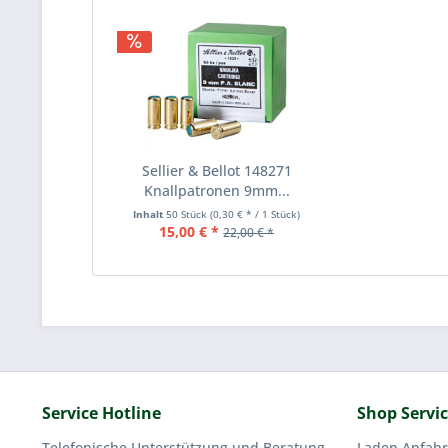
Sellier & Bellot 148271
Knallpatronen 9mm...
Inhalt
50 Stück
(0,30 € * / 1 Stück)
15,00 € *
22,00 € *
Service Hotline
Shop Servi
Telefonische Unterstützung und Beratung
Laden Anfahr