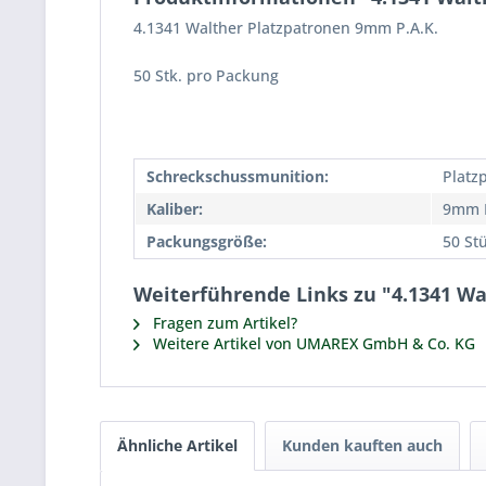
4.1341 Walther Platzpatronen 9mm P.A.K.
50 Stk. pro Packung
Schreckschussmunition:
Platz
Kaliber:
9mm P
Packungsgröße:
50 St
Weiterführende Links zu "4.1341 Wa
Fragen zum Artikel?
Weitere Artikel von UMAREX GmbH & Co. KG
Ähnliche Artikel
Kunden kauften auch