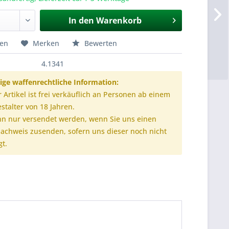
In den
Warenkorb
hen
Merken
Bewerten
4.1341
ige waffenrechtliche Information:
r Artikel ist frei verkäuflich an Personen ab einem
stalter von 18 Jahren.
nn nur versendet werden, wenn Sie uns einen
nachweis zusenden, sofern uns dieser noch nicht
gt.