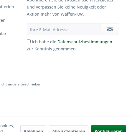
tterien
und verpassen Sie keine Neuigkeit oder
Aktion mehr von Waffen-KW.
gen
ular
Ich habe die
Datenschutzbestimmungen
zur Kenntnis genommen.
cht anders beschrieben
ookies,
Ablehnen
Alle akzeptieren
Konfigurieren
nd