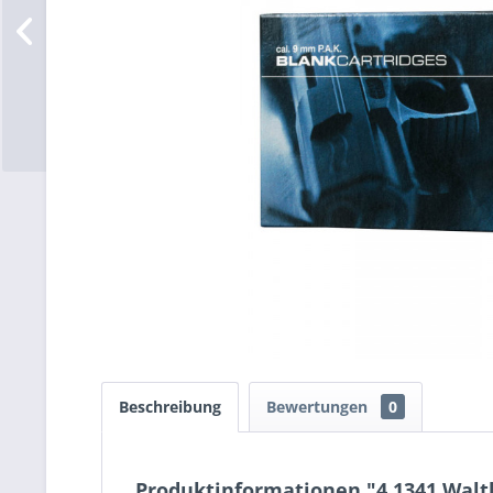
Beschreibung
Bewertungen
0
Produktinformationen "4.1341 Walth