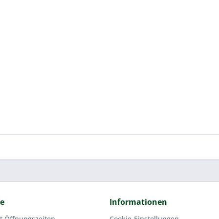
ce
Informationen
t Öffnungszeiten
Cookie-Einstellungen