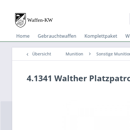
Home
Gebrauchtwaffen
Komplettpaket
W
Übersicht
Munition
Sonstige Munitio
4.1341 Walther Platzpatr