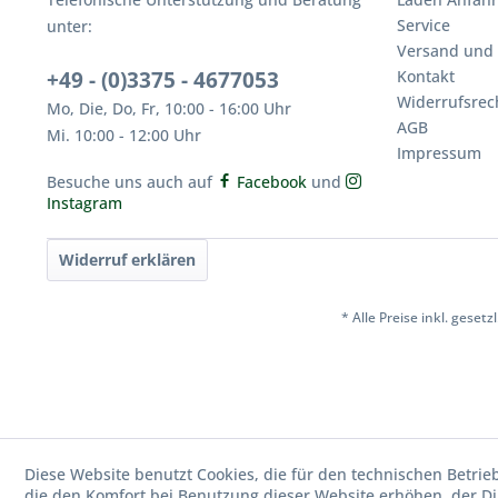
Service
unter:
Versand und
+49 - (0)3375 - 4677053
Kontakt
Widerrufsrec
Mo, Die, Do, Fr, 10:00 - 16:00 Uhr
AGB
Mi. 10:00 - 12:00 Uhr
Impressum
Besuche uns auch auf
Facebook
und
Instagram
Widerruf erklären
* Alle Preise inkl. geset
Diese Website benutzt Cookies, die für den technischen Betrie
die den Komfort bei Benutzung dieser Website erhöhen, der D