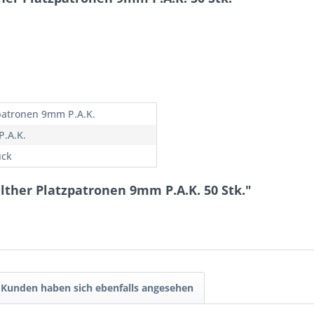
patronen 9mm P.A.K.
.A.K.
ück
lther Platzpatronen 9mm P.A.K. 50 Stk."
Kunden haben sich ebenfalls angesehen