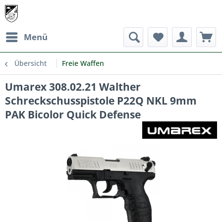
Menü
Übersicht
Freie Waffen
Umarex 308.02.21 Walther
Schreckschusspistole P22Q NKL 9mm
PAK Bicolor Quick Defense