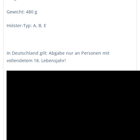
Gewicht: 480 g
Holster-Typ: A, B, E
In Deutschland gilt: Abgabe nur an Personen mit
vollendetem 18. Lebensjahr!