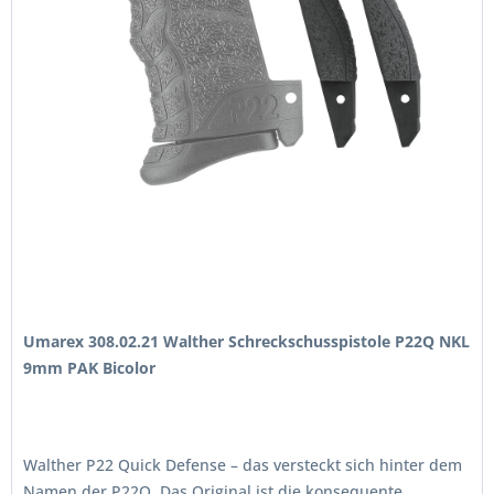
Umarex 308.02.21 Walther Schreckschusspistole P22Q NKL
9mm PAK Bicolor
Walther P22 Quick Defense – das versteckt sich hinter dem
Namen der P22Q. Das Original ist die konsequente