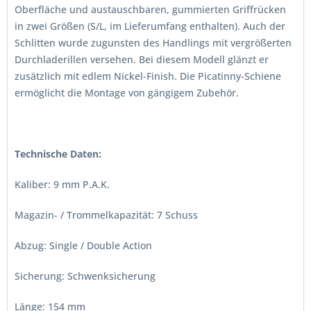
Oberfläche und austauschbaren, gummierten Griffrücken
in zwei Größen (S/L, im Lieferumfang enthalten). Auch der
Schlitten wurde zugunsten des Handlings mit vergrößerten
Durchladerillen versehen. Bei diesem Modell glänzt er
zusätzlich mit edlem Nickel-Finish. Die Picatinny-Schiene
ermöglicht die Montage von gängigem Zubehör.
Technische Daten:
Kaliber: 9 mm P.A.K.
Magazin- / Trommelkapazität: 7 Schuss
Abzug: Single / Double Action
Sicherung: Schwenksicherung
Länge: 154 mm