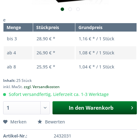
e
Menge
Stückpreis
Grundpreis
bis
3
28,90 € *
1,16 € * / 1 Stück
ab
4
26,90 € *
1,08 € * / 1 Stück
ab
8
25,95 € *
1,04 € * / 1 Stück
Inhalt:
25 Stück
inkl. MwSt.
zzgl. Versandkosten
Sofort versandfertig, Lieferzeit ca. 1-3 Werktage
In den
Warenkorb
Merken
Bewerten
Artikel-Nr.:
2432031