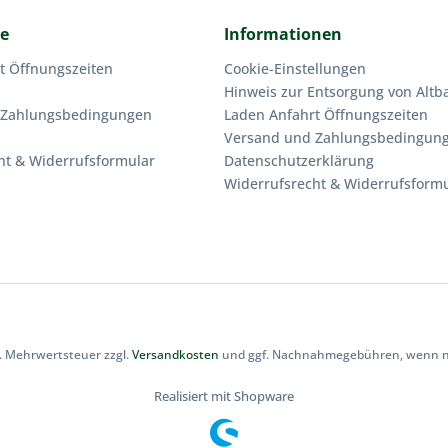
ce
Informationen
t Öffnungszeiten
Cookie-Einstellungen
Hinweis zur Entsorgung von Altba
 Zahlungsbedingungen
Laden Anfahrt Öffnungszeiten
Versand und Zahlungsbedingun
ht & Widerrufsformular
Datenschutzerklärung
Widerrufsrecht & Widerrufsform
zl. Mehrwertsteuer zzgl.
Versandkosten
und ggf. Nachnahmegebühren, wenn ni
Realisiert mit Shopware