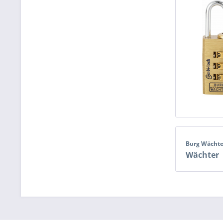
Burg Wächt
Wächter