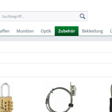
affen
Munition
Optik
Zubehör
Bekleidung
Ü