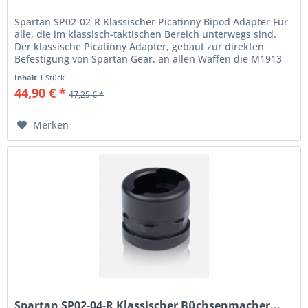
Spartan SP02-02-R Klassischer Picatinny Bipod Adapter Für
alle, die im klassisch-taktischen Bereich unterwegs sind.
Der klassische Picatinny Adapter, gebaut zur direkten
Befestigung von Spartan Gear, an allen Waffen die M1913
Mil-Std...
Inhalt
1 Stück
44,90 € *
47,25 € *
Merken
Spartan SP02-04-R Klassischer Büchsenmacher...