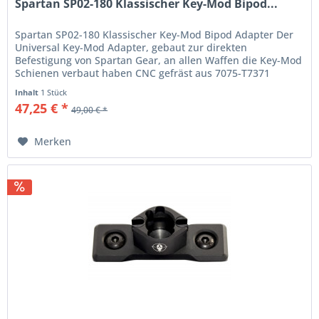
Spartan SP02-180 Klassischer Key-Mod Bipod...
Spartan SP02-180 Klassischer Key-Mod Bipod Adapter Der
Universal Key-Mod Adapter, gebaut zur direkten
Befestigung von Spartan Gear, an allen Waffen die Key-Mod
Schienen verbaut haben CNC gefräst aus 7075-T7371
Aluminium hat er ein...
Inhalt
1 Stück
47,25 € *
49,00 € *
Merken