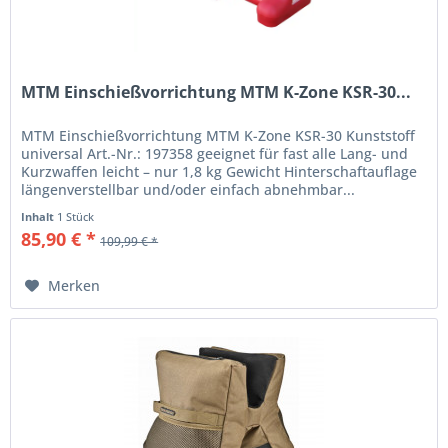
MTM Einschießvorrichtung MTM K-Zone KSR-30...
MTM Einschießvorrichtung MTM K-Zone KSR-30 Kunststoff
universal Art.-Nr.: 197358 geeignet für fast alle Lang- und
Kurzwaffen leicht – nur 1,8 kg Gewicht Hinterschaftauflage
längenverstellbar und/oder einfach abnehmbar...
Inhalt
1 Stück
85,90 € *
109,99 € *
Merken