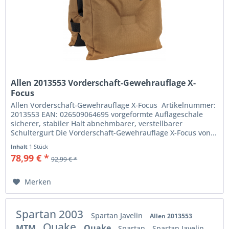
Allen 2013553 Vorderschaft-Gewehrauflage X-
Focus
Allen Vorderschaft-Gewehrauflage X-Focus Artikelnummer:
2013553 EAN: 026509064695 vorgeformte Auflageschale
sicherer, stabiler Halt abnehmbarer, verstellbarer
Schultergurt Die Vorderschaft-Gewehrauflage X-Focus von...
Inhalt
1 Stück
78,99 € *
92,99 € *
Merken
Spartan 2003
Spartan Javelin
Allen 2013553
Quake
MTM
Quake
Spartan
Spartan Javelin