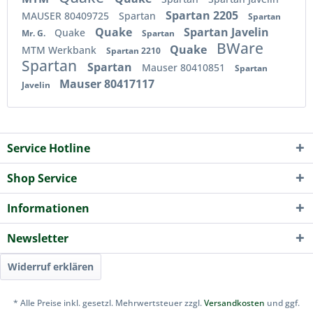
Spartan 2205
MAUSER 80409725
Spartan
Spartan
Quake
Spartan Javelin
Quake
Mr. G.
Spartan
BWare
Quake
MTM Werkbank
Spartan 2210
Spartan
Spartan
Mauser 80410851
Spartan
Mauser 80417117
Javelin
Service Hotline
Shop Service
Informationen
Newsletter
Widerruf erklären
* Alle Preise inkl. gesetzl. Mehrwertsteuer zzgl.
Versandkosten
und ggf.