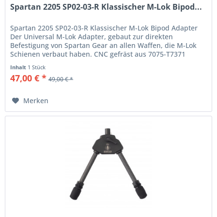
Spartan 2205 SP02-03-R Klassischer M-Lok Bipod...
Spartan 2205 SP02-03-R Klassischer M-Lok Bipod Adapter
Der Universal M-Lok Adapter, gebaut zur direkten
Befestigung von Spartan Gear an allen Waffen, die M-Lok
Schienen verbaut haben. CNC gefräst aus 7075-T7371
Aluminium hat er ein...
Inhalt
1 Stück
47,00 € *
49,00 € *
Merken