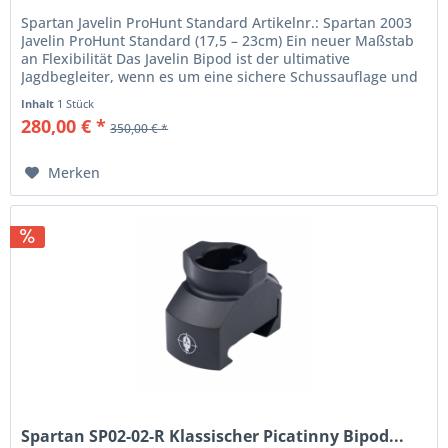
Spartan Javelin ProHunt Standard Artikelnr.: Spartan 2003
Javelin ProHunt Standard (17,5 – 23cm) Ein neuer Maßstab
an Flexibilität Das Javelin Bipod ist der ultimative
Jagdbegleiter, wenn es um eine sichere Schussauflage und
extrem...
Inhalt
1 Stück
280,00 € *
350,00 € *
Merken
Spartan SP02-02-R Klassischer Picatinny Bipod...