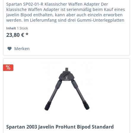
Spartan SP02-01-R Klassischer Waffen Adapter Der
klassische Waffen Adapter ist serienmäßig beim Kauf eines
Javelin Bipod enthalten, kann aber auch einzeln erworben
werden. Im Lieferumfang sind drei Gummi-Unterlegplatten
enthalten, um den...
Inhalt
1 Stück
23,80 € *
Merken
Spartan 2003 Javelin ProHunt Bipod Standard