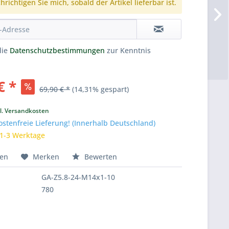
richtigen Sie mich, sobald der Artikel lieferbar ist.
die
Datenschutzbestimmungen
zur Kenntnis
€ *
69,90 € *
(14,31% gespart)
k
l. Versandkosten
tenfreie Lieferung! (Innerhalb Deutschland)
 1-3 Werktage
hen
Merken
Bewerten
GA-Z5.8-24-M14x1-10
780