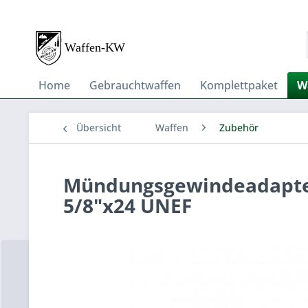
Home
Gebrauchtwaffen
Komplettpaket
W
Übersicht
Waffen
Zubehör
Mündungsgewindeadapter
5/8"x24 UNEF