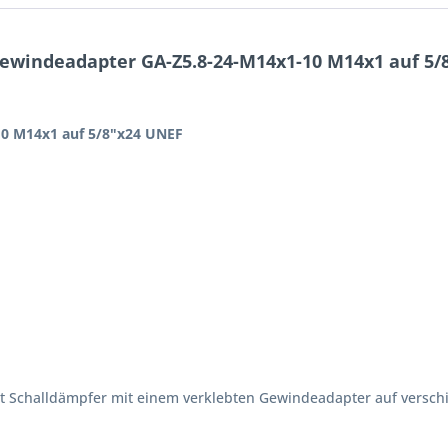
windeadapter GA-Z5.8-24-M14x1-10 M14x1 auf 5/
0 M14x1 auf 5/8"x24 UNEF
 Schalldämpfer mit einem verklebten Gewindeadapter auf versc