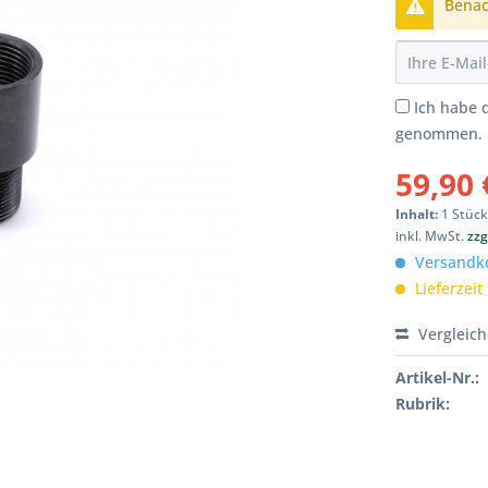
Benach
Ich habe 
genommen.
59,90 
Inhalt:
1 Stüc
inkl. MwSt.
zzg
Versandkos
Lieferzeit
Vergleic
Artikel-Nr.:
Rubrik: