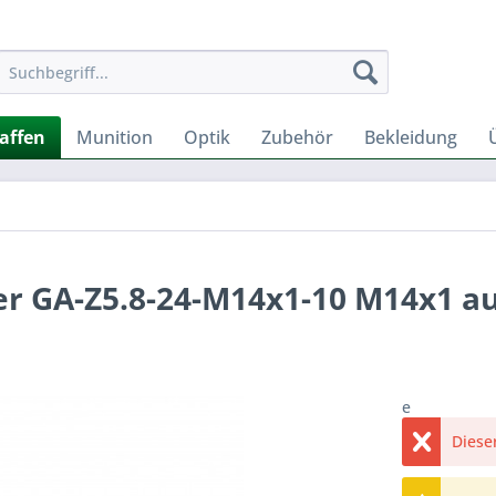
affen
Munition
Optik
Zubehör
Bekleidung
 GA-Z5.8-24-M14x1-10 M14x1 au
e
Dieser