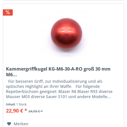
Kammergriffkugel KG-M6-30-A-RO groß 30 mm
M6...
Für besseren Griff, zur Individualisierung und als
optisches Highlight an Ihrer Waffe. Für folgende
Repetierbüchsen geeignet: Blaser R8 Blaser R93 diverse
Mauser M03 diverse Sauer S101 und andere Modelle...
Inhalt
1 Stück
22,90 € *
34,90 € *
Merken