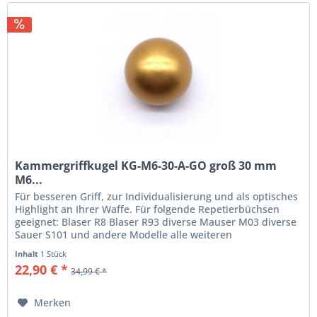
Kammergriffkugel KG-M6-30-A-GO groß 30 mm
M6...
Für besseren Griff, zur Individualisierung und als optisches
Highlight an Ihrer Waffe. Für folgende Repetierbüchsen
geeignet: Blaser R8 Blaser R93 diverse Mauser M03 diverse
Sauer S101 und andere Modelle alle weiteren
Repetierbüchsen mit...
Inhalt
1 Stück
22,90 € *
34,99 € *
Merken