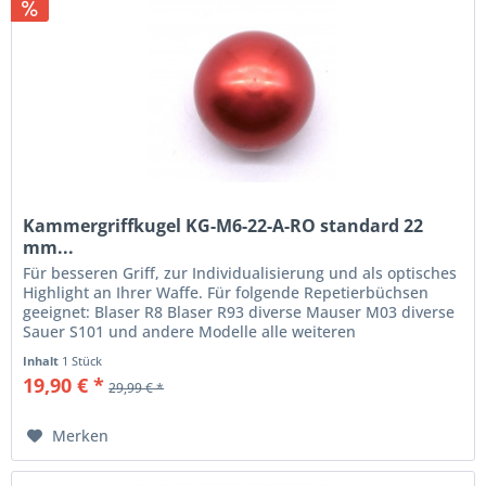
Kammergriffkugel KG-M6-22-A-RO standard 22
mm...
Für besseren Griff, zur Individualisierung und als optisches
Highlight an Ihrer Waffe. Für folgende Repetierbüchsen
geeignet: Blaser R8 Blaser R93 diverse Mauser M03 diverse
Sauer S101 und andere Modelle alle weiteren
Repetierbüchsen mit...
Inhalt
1 Stück
19,90 € *
29,99 € *
Merken