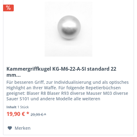
Kammergriffkugel KG-M6-22-A-SI standard 22
mm...
Für besseren Griff, zur Individualisierung und als optisches
Highlight an Ihrer Waffe. Für folgende Repetierbüchsen
geeignet: Blaser R8 Blaser R93 diverse Mauser M03 diverse
Sauer S101 und andere Modelle alle weiteren
Repetierbüchsen mit...
Inhalt
1 Stück
19,90 € *
29,99 € *
Merken