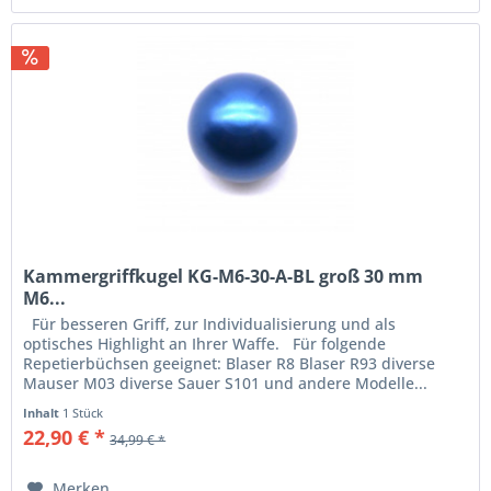
Kammergriffkugel KG-M6-30-A-BL groß 30 mm
M6...
Für besseren Griff, zur Individualisierung und als
optisches Highlight an Ihrer Waffe. Für folgende
Repetierbüchsen geeignet: Blaser R8 Blaser R93 diverse
Mauser M03 diverse Sauer S101 und andere Modelle...
Inhalt
1 Stück
22,90 € *
34,99 € *
Merken