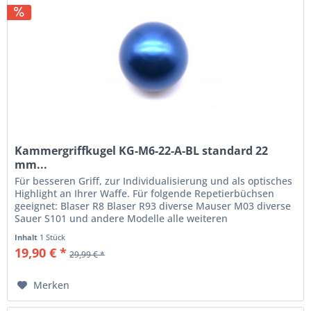
Kammergriffkugel KG-M6-22-A-BL standard 22
mm...
Für besseren Griff, zur Individualisierung und als optisches
Highlight an Ihrer Waffe. Für folgende Repetierbüchsen
geeignet: Blaser R8 Blaser R93 diverse Mauser M03 diverse
Sauer S101 und andere Modelle alle weiteren
Repetierbüchsen mit...
Inhalt
1 Stück
19,90 € *
29,99 € *
Merken