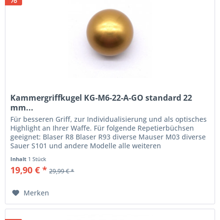
Kammergriffkugel KG-M6-22-A-GO standard 22
mm...
Für besseren Griff, zur Individualisierung und als optisches
Highlight an Ihrer Waffe. Für folgende Repetierbüchsen
geeignet: Blaser R8 Blaser R93 diverse Mauser M03 diverse
Sauer S101 und andere Modelle alle weiteren
Repetierbüchsen mit...
Inhalt
1 Stück
19,90 € *
29,99 € *
Merken