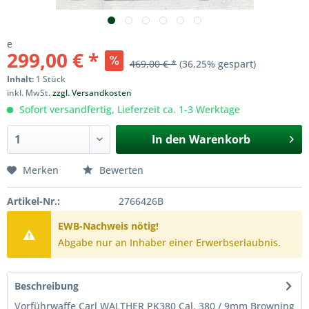
e
299,00 € *
469,00 € *
(36,25% gespart)
Inhalt:
1 Stück
inkl. MwSt.
zzgl. Versandkosten
Sofort versandfertig, Lieferzeit ca. 1-3 Werktage
In den
Warenkorb
Merken
Bewerten
Artikel-Nr.:
2766426B
EWB-Nachweis nötig!
Abgabe nur an Inhaber einer Erwerbserlaubnis.
Beschreibung
Vorführwaffe Carl WALTHER PK380 Cal. 380 / 9mm Browning